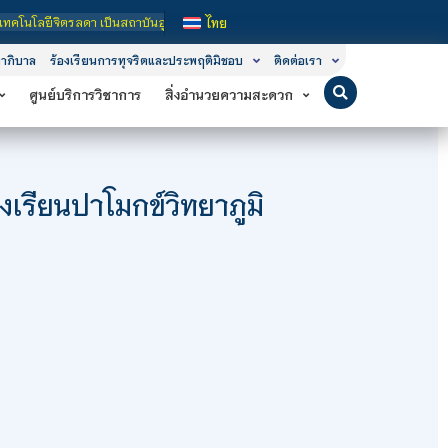
็นสถาบันอุดมศึกษาในกำกับของรัฐ เปิดหลักสูตรการเรียนการสอน 3 ระดับ คือ ระดับปร
ไทย
าภิบาล
ร้องเรียนการทุจริตและประพฤติมิชอบ
ติดต่อเรา
ศูนย์บริการวิชาการ
สิ่งอำนวยความสะดวก
เรียนปาโมกข์วิทยาภูมิ