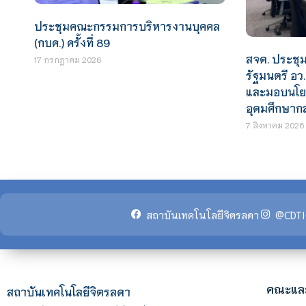
ประชุมคณะกรรมการบริหารงานบุคคล
(กบค.) ครั้งที่ 89
สจด. ประชุ
17 กรกฎาคม 2026
รัฐมนตรี อว
และมอบนโย
อุดมศึกษากล
7 สิงหาคม 2026
สถาบันเทคโนโลยีจิตรลดา
@CDTI
คณะแล
สถาบันเทคโนโลยีจิตรลดา