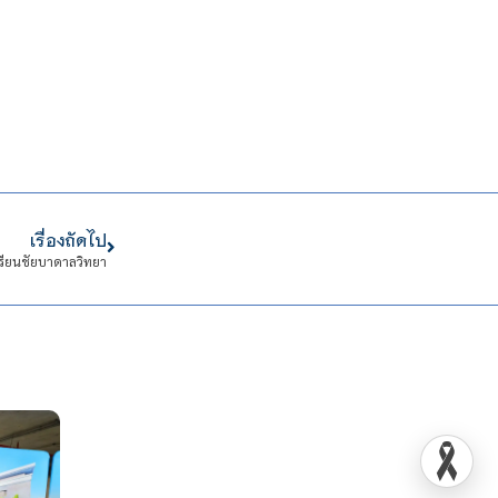
เรื่องถัดไป
รียนชัยบาดาลวิทยา