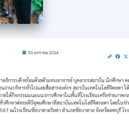
30 มกราคม 2024
Copy
Fac
Link
ึกษาอธิการบดี พร้อมด้วยตัวแทนอาจารย์ บุคลากรสถาบัน นักศึกษา
นงานบริหารทั่วไปและสื่อสารองค์กร สถาบันเทคโนโลยีจิตลดา ไ
ภายใต้กิจกรรมแนะแนวการศึกษาในพื้นที่โรงเรียนเครือข่ายภาค
้าศึกษาต่อระดับึอุดมศึกษาที่สถาบันเทคโนโลยีจิตรลดา โดยในช่ว
ม 2567 ณโรงเรียนชัยบาดาลวิทยา อำเภอชัยบาดาล จังหวัดลพบุรี โรงเ