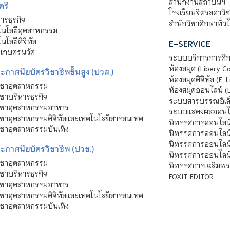
สำนักงานสถาบันฯ
ตรี
โรงเรียนจิตรลดาวิ
รธุรกิจ
สำนักวิชาศึกษาทั่ว
นโลยีอุตสาหกรรม
โลยีดิจิทัล
E-SERVICE
าเกษตรนวัต
ระบบบริการการศึก
ห้องสมุด (Libery C
กาศนียบัตรวิชาชีพชั้นสูง (ปวส.)
ห้องสมุดดิจิทัล (E-L
ิชาอุตสาหกรรม
ห้องสมุดออนไลน์ (
ชาบริหารธุรกิจ
ระบบสารบรรณอิเล็
ิชาอุตสาหกรรมอาหาร
ระบบแสดงผลออนไล
ชาอุตสาหกรรมดิจิทัลและเทคโนโลยีสารสนเทศ
นิทรรศการออนไลน
ชาอุตสาหกรรมบันเทิง
นิทรรศการออนไลน์
นิทรรศการออนไลน
ะกาศนียบัตรวิชาชีพ (ปวช.)
นิทรรศการออนไลน
ิชาอุตสาหกรรม
นิทรรศการเฉลิมพระ
ชาบริหารธุรกิจ
FOXIT EDITOR
ิชาอุตสาหกรรมอาหาร
ชาอุตสาหกรรมดิจิทัลและเทคโนโลยีสารสนเทศ
ชาอุตสาหกรรมบันเทิง