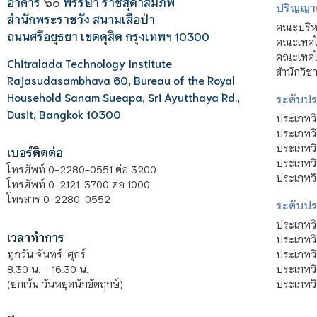
อาคาร
๖๐
พรรษา ราชสุดาสมภพ
ปริญญา
สำนักพระราชวัง สนามเสือป่า
คณะบริหา
ถนนศรีอยุธยา เขตดุสิต กรุงเทพฯ 10300
คณะเทคโ
คณะเทคโน
Chitralada Technology Institute
สำนักวิช
Rajasudasambhava 60, Bureau of the Royal
Household Sanam Sueapa, Sri Ayutthaya Rd.,
ระดับประ
Dusit, Bangkok 10300
ประเภทว
ประเภทวิ
ประเภทว
เบอร์ติดต่อ
ประเภทวิ
โทรศัพท์ 0-2280-0551 ต่อ 3200
ประเภทวิ
โทรศัพท์ 0-2121-3700 ต่อ 1000
โทรสาร 0-2280-0552
ระดับปร
ประเภทว
เวลาทำการ
ประเภทวิ
ประเภทว
ทุกวัน จันทร์-ศุกร์
ประเภทวิ
8.30 น. – 16.30 น.
ประเภทวิ
(ยกเว้น วันหยุดนักขัตฤกษ์)