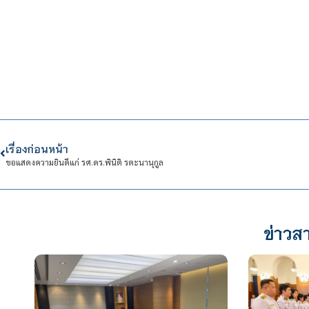
เรื่องก่อนหน้า
ขอแสดงความยินดีแก่ รศ.ดร.พินิติ รตะนานุกูล
ข่าวสา