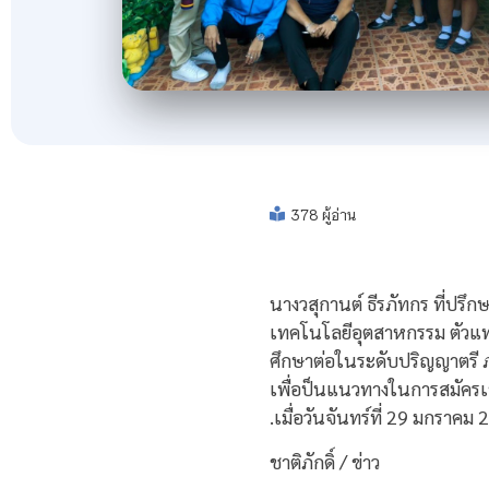
378 ผู้อ่าน
นางวสุกานต์ ธีรภัทกร ที่ปร
เทคโนโลยีอุตสาหกรรม ตัวแท
ศึกษาต่อในระดับปริญญาตรี 
เพื่อป็นแนวทางในการสมัครเข
.เมื่อวันจันทร์ที่ 29 มกราค
ชาติภักดิ์ / ข่าว