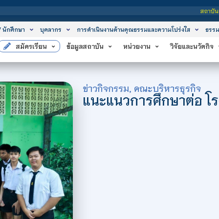
สถาบันเทคโนโลยีจิตรลดา เป
/ นักศึกษา
บุคลากร
การดำเนินงานด้านคุณธรรมและความโปร่งใส
ธรรม
สมัครเรียน
ข้อมูลสถาบัน
หน่วยงาน
วิจัยและนวัตกิจ
ข่าวกิจกรรม
,
คณะบริหารธุรกิจ
แนะแนวการศึกษาต่อ โรง