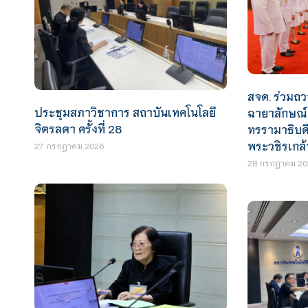
สจด. ร่วม
ประชุมสภาวิชาการ สถาบันเทคโนโลยี
ฉายาลักษณ
จิตรลดา ครั้งที่ 28
ทรรามาธิบด
พระวชิรเกล้า
27 กรกฎาคม 2026
28 กรกฎาคม 20