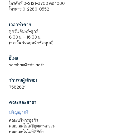
โทรศัพท์ 0-2121-3700 ต่อ 1000
โทรสาร 0-2280-0552
เวลาทำการ
ทุกวัน จันทร์-ศุกร์
8.30 น. – 16.30 น.
(ยกเว้น วันหยุดนักขัตฤกษ์)
อีเมล
saraban@cdti.ac.th
จำนวนผู้เข้าชม
7582821
คณะและสาขา
ปริญญาตรี
คณะบริหารธุรกิจ
คณะเทคโนโลยีอุตสาหกรรม
คณะเทคโนโลยีดิจิทัล