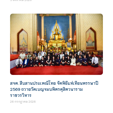
สจด. สืบสานประเพณีไทย จัดพิธีแห่เทียนพรรษาปี
2569 ถวายวัดเบญจมบพิตรดุสิตวนาราม
ราชวรวิหาร
26 กรกฎาคม 2026