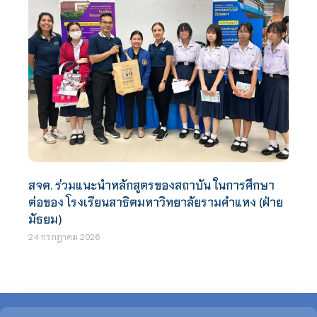
สจด. ร่วมแนะนำหลักสูตรของสถาบัน ในการศึกษา
ต่อของ โรงเรียนสาธิตมหาวิทยาลัยรามคำแหง (ฝ่าย
มัธยม)
24 กรกฎาคม 2026