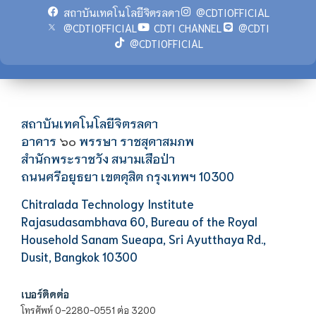
สถาบันเทคโนโลยีจิตรลดา
@CDTIOFFICIAL
@CDTIOFFICIAL
CDTI CHANNEL
@CDTI
@CDTIOFFICIAL
สถาบันเทคโนโลยีจิตรลดา
อาคาร
พรรษา ราชสุดาสมภพ
๖๐
สำนักพระราชวัง สนามเสือป่า
ถนนศรีอยุธยา เขตดุสิต กรุงเทพฯ 10300
Chitralada Technology Institute
Rajasudasambhava 60, Bureau of the Royal
Household Sanam Sueapa, Sri Ayutthaya Rd.,
Dusit, Bangkok 10300
เบอร์ติดต่อ
โทรศัพท์ 0-2280-0551 ต่อ 3200