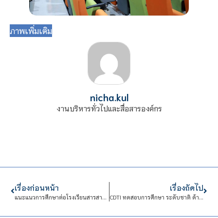
ภาพเพิ่มเติม
nicha.kul
งานบริหารทั่วไปและสื่อสารองค์กร
เรื่องก่อนหน้า
เรื่องถัดไป
แนะแนวการศึกษาต่อโรงเรียนสารสาสน์วิเทศนครปฐม
CDTI ทดสอบการศึกษา ระดับชาติ ด้านการศึกษา (V-NET) ด้วยระบบดิจิทัล ปีการศึกษา 2566