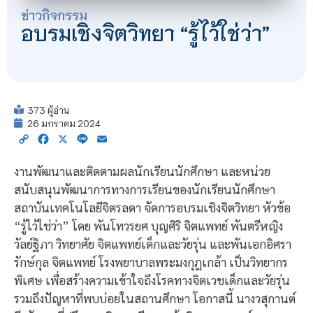
ข่าวกิจกรรม
อบรมเชิงจิตวิทยา “รู้ไว้ใช่ว่า”
373 ผู้อ่าน
26 มกราคม 2024
Copy
Facebook
X
Line
Email
Link
งานพัฒนาและติดตามผลนักเรียนนักศึกษา และหน่วย
สนับสนุนพัฒนาการทางการเรียนของนักเรียนนักศึกษา
สถาบันเทคโนโลยีจิตรลดา จัดการอบรมเชิงจิตวิทยา หัวข้อ
“รู้ไว้ใช่ว่า” โดย พันโทวรยศ บุญศิริ จิตแพทย์ พันตรีหญิง
วัลย์ฐิภา วิทยาศัย จิตแพทย์เด็กและวัยรุ่น และพันเอกอิศรา
รักษ์กุล จิตแพทย์ โรงพยาบาลพระมงกุฎเกล้า เป็นวิทยากร
พิเศษ เพื่อสร้างความเข้าใจถึงโรคทางจิตเวชเด็กและวัยรุ่น
รวมถึงปัญหาที่พบบ่อยในสถานศึกษา โอกาสนี้ นางวสุกานต์