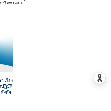
ญญาตรี รอบ TCAS‘67
 เรื่อง
กปฏิบัติ
สังกัด