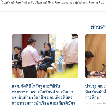
ข่าวสา
สจด. จัดพิธีไหว้ครู และพิธีรับ
ประชุมคณะ
พระราชทานรางวัลเรียนดี รางวัลการ
นักเรียนนั
แข่งขันทักษะวิชาชีพ มอบเกียรติบัตร
การศึกษา
คณะกรรมการนักเรียน และเกียรติบัตร
24 กรกฎาคม 20