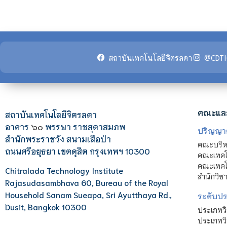
สถาบันเทคโนโลยีจิตรลดา
@CDTI
คณะแล
สถาบันเทคโนโลยีจิตรลดา
อาคาร
๖๐
พรรษา ราชสุดาสมภพ
ปริญญา
สำนักพระราชวัง สนามเสือป่า
คณะบริหา
ถนนศรีอยุธยา เขตดุสิต กรุงเทพฯ 10300
คณะเทคโ
คณะเทคโน
Chitralada Technology Institute
สำนักวิช
Rajasudasambhava 60, Bureau of the Royal
Household Sanam Sueapa, Sri Ayutthaya Rd.,
ระดับประ
Dusit, Bangkok 10300
ประเภทว
ประเภทวิ