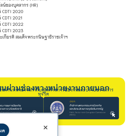
น์ของบุคลากร (HR)
์ CDTI 2020
 CDTI 2021
์ CDTI 2022
์ CDTI 2023
เกียรติ สมเด็จพระกนิษฐาธิราชเจ้าฯ
รียนผ่านช่องทางหน่วยงานภายนอก
ียนผ่านหน่วยงานกำกับดูแลด้านการป้องกันและปราบปรามการ
ทุจริต
หมด