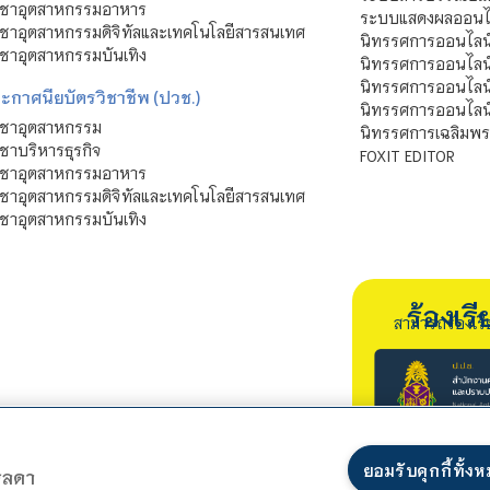
ิชาอุตสาหกรรมอาหาร
ระบบแสดงผลออนไล
ชาอุตสาหกรรมดิจิทัลและเทคโนโลยีสารสนเทศ
นิทรรศการออนไลน
ชาอุตสาหกรรมบันเทิง
นิทรรศการออนไลน์
นิทรรศการออนไลน
ะกาศนียบัตรวิชาชีพ (ปวช.)
นิทรรศการออนไลน
ิชาอุตสาหกรรม
นิทรรศการเฉลิมพระ
ชาบริหารธุรกิจ
FOXIT EDITOR
ิชาอุตสาหกรรมอาหาร
ชาอุตสาหกรรมดิจิทัลและเทคโนโลยีสารสนเทศ
ชาอุตสาหกรรมบันเทิง
ร้องเ
สามารถร้องเร
ยอมรับคุกกี้ทั้ง
ตรลดา