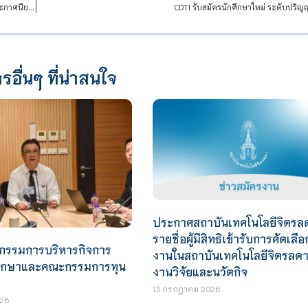
รับสมัครนักศึกษาใหม่ ระดับปริญญาตรี ปีการศึกษา 2567 รอบ ผู้สำเร็จการศึกษาระดับประกาศนียบัตรวิชาชีพชั้นสูง (ปวส.)
CDTI รับสมัครนักศึกษาใหม่ ระดับปริ
รอื่นๆ ที่น่าสนใจ
ประกาศสถาบันเทคโนโลยีจิตรลดา
รายชื่อผู้มีสิทธิเข้ารับการคัดเลือ
กรรมการบริหารกิจการ
งานในสถาบันเทคโนโลยีจิตรลดา 
กศึกษาและคณะกรรมการทุน
งานวิจัยและนวัตกิจ
13 กรกฎาคม 2026
26