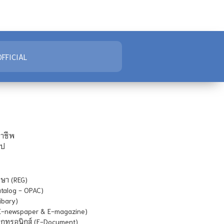
FFICIAL
ชาชีพ
ไป
ษา (REG)
atalog - OPAC)
ibary)
E-newspaper & E-magazine)
กทรอนิกส์ (E-Document)