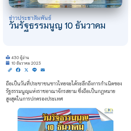
ข่าวประชาสัมพันธ์
วันรัฐธรรมนูญ 10 ธันวาคม
430 ผู้อ่าน
10 ธันวาคม 2023
Copy
Facebook
X
Line
Email
Link
ถือเป็นวันที่ประชาชนชาวไทยจะได้ระลึกถึงการกำเนิดของ
รัฐธรรมนูญแห่งราชอาณาจักรสยาม ซึ่งถือเป็นกฎหมาย
สูงสุดในการปกครองประเทศ