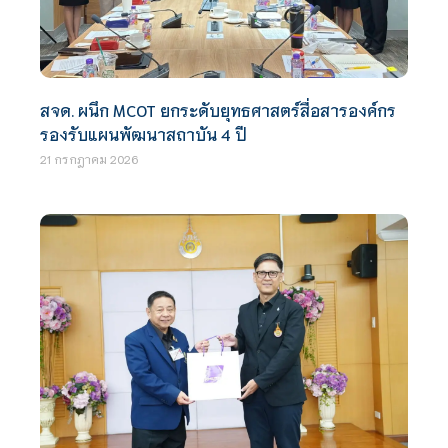
สจด. ผนึก MCOT ยกระดับยุทธศาสตร์สื่อสารองค์กร
รองรับแผนพัฒนาสถาบัน 4 ปี
21 กรกฎาคม 2026