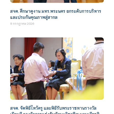
สจด. ศึกษาดูงาน มทร.พระนคร ยกระดับการบริหาร
และประกันคุณภาพสู่สากล
8 กรกฎาคม 2026
สจด. จัดพิธีไหว้ครู และพิธีรับพระราชทานรางวัล
เรียนดี รางวัลการแข่งขันทักษะวิชาชีพ มอบเกียรติ