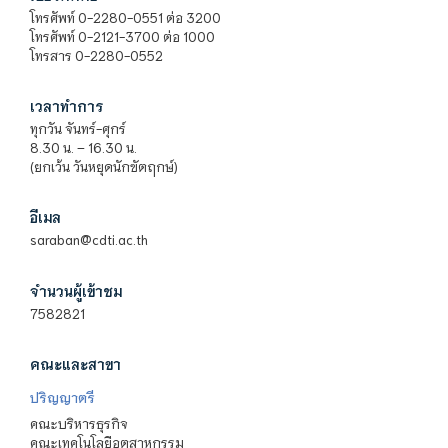
โทรศัพท์ 0-2280-0551 ต่อ 3200
โทรศัพท์ 0-2121-3700 ต่อ 1000
โทรสาร 0-2280-0552
เวลาทำการ
ทุกวัน จันทร์-ศุกร์
8.30 น. – 16.30 น.
(ยกเว้น วันหยุดนักขัตฤกษ์)
อีเมล
saraban@cdti.ac.th
จำนวนผู้เข้าชม
7582821
คณะและสาขา
ปริญญาตรี
คณะบริหารธุรกิจ
คณะเทคโนโลยีอุตสาหกรรม