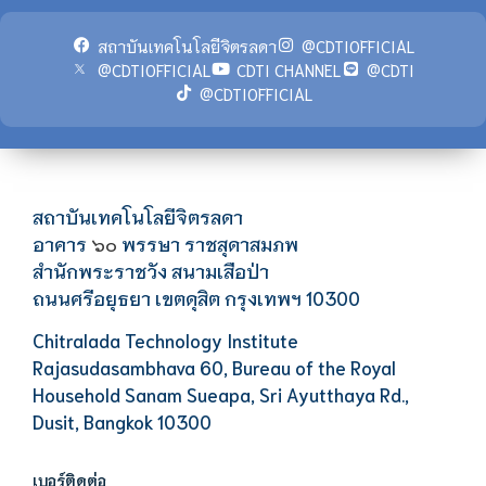
สถาบันเทคโนโลยีจิตรลดา
@CDTIOFFICIAL
@CDTIOFFICIAL
CDTI CHANNEL
@CDTI
@CDTIOFFICIAL
สถาบันเทคโนโลยีจิตรลดา
อาคาร
พรรษา ราชสุดาสมภพ
๖๐
สำนักพระราชวัง สนามเสือป่า
ถนนศรีอยุธยา เขตดุสิต กรุงเทพฯ 10300
Chitralada Technology Institute
Rajasudasambhava 60, Bureau of the Royal
Household Sanam Sueapa, Sri Ayutthaya Rd.,
Dusit, Bangkok 10300
เบอร์ติดต่อ