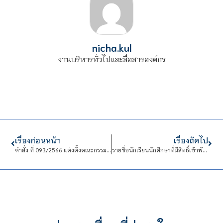
nicha.kul
งานบริหารทั่วไปและสื่อสารองค์กร
เรื่องก่อนหน้า
เรื่องถัดไป
คำสั่ง ที่ 093/2566 แต่งตั้งคณะกรรมการประสานงานอาจารย์ที่ปรึกษากัลยาณมิตร และอาจารย์ที่ปรึกษากัลยาณมิตร ประจำปีการศึกษา 2566
รายชื่อนักเรียนนักศึกษาที่มีสิทธิ์เข้าพักในหอพักนักเรียนนักศึกษา สถาบันเทคโนโลยีจิตรลดา ประจำปีการศึกษา 2566 (ภาคฤดูร้อน)