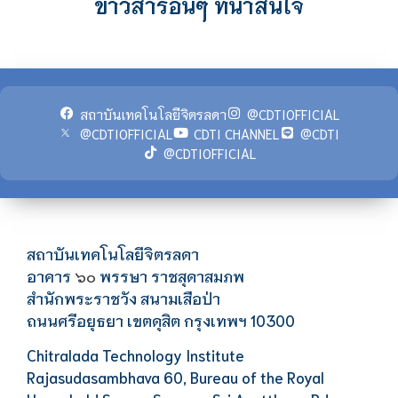
ข่าวสารอื่นๆ ที่น่าสนใจ
สถาบันเทคโนโลยีจิตรลดา
@CDTIOFFICIAL
@CDTIOFFICIAL
CDTI CHANNEL
@CDTI
@CDTIOFFICIAL
สถาบันเทคโนโลยีจิตรลดา
อาคาร
พรรษา ราชสุดาสมภพ
๖๐
สำนักพระราชวัง สนามเสือป่า
ถนนศรีอยุธยา เขตดุสิต กรุงเทพฯ 10300
Chitralada Technology Institute
Rajasudasambhava 60, Bureau of the Royal