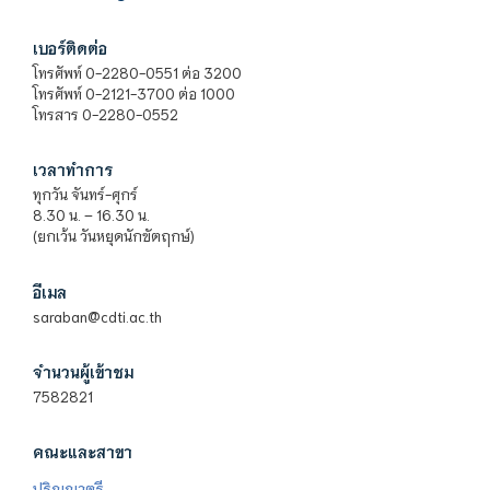
เบอร์ติดต่อ
โทรศัพท์ 0-2280-0551 ต่อ 3200
โทรศัพท์ 0-2121-3700 ต่อ 1000
โทรสาร 0-2280-0552
เวลาทำการ
ทุกวัน จันทร์-ศุกร์
8.30 น. – 16.30 น.
(ยกเว้น วันหยุดนักขัตฤกษ์)
อีเมล
saraban@cdti.ac.th
จำนวนผู้เข้าชม
7582821
คณะและสาขา
ปริญญาตรี