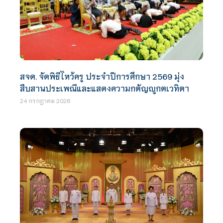
สจด. จัดพิธีไหว้ครู ประจำปีการศึกษา 2569 มุ่ง
สืบสานประเพณีและแสดงความกตัญญูกตเวทิตา
24 กรกฎาคม 2026