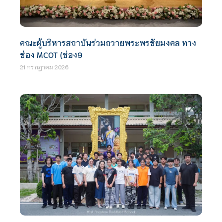
คณะผู้บริหารสถาบันร่วมถวายพระพรชัยมงคล ทาง
ช่อง MCOT (ช่อง9
21 กรกฎาคม 2026