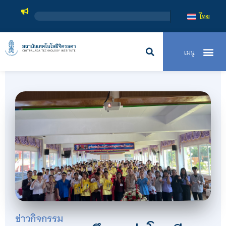
สถาบันเ
ไทย
ข่าวกิจกรรม