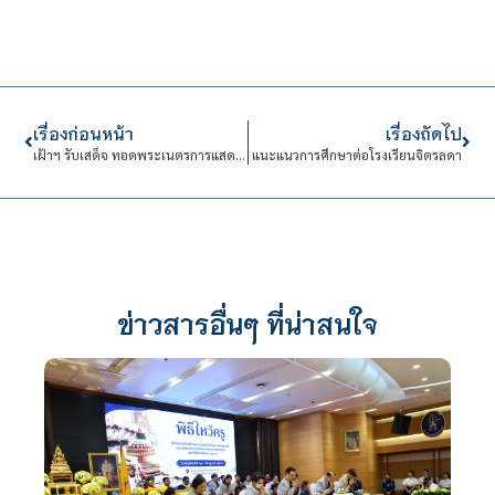
เรื่องก่อนหน้า
เรื่องถัดไป
เฝ้าฯ รับเสด็จ ทอดพระเนตรการแสดงโขน เรื่อง รามเกียรติ์ ตอน “กุมภกรรณทดน้ำ”
แนะแนวการศึกษาต่อโรงเรียนจิตรลดา
ข่าวสารอื่นๆ ที่น่าสนใจ