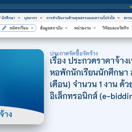
สถาบันเทคโ
/ นักศึกษา
บุคลากร
การดำเนินงานด้านคุณธรรมและความโปร่งใส
ธรรม
สมัครเรียน
ข้อมูลสถาบัน
หน่วยงาน
วิจัยและนวัตกิจ
ประกาศจัดซื้อจัดจ้าง
เรื่อง ประกวดราคาจ้า
หอพักนักเรียนนักศึกษา
เดือน) จำนวน 1 งาน ด้
อิเล็กทรอนิกส์ (e-biddi