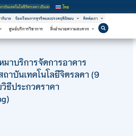
นโลยีจิตรลดา เป็นสถาบันอุดมศึกษาในกำกับของรัฐ เปิดหลักสูตรการเรียนการสอน 3 ระด
ไทย
าภิบาล
ร้องเรียนการทุจริตและประพฤติมิชอบ
ติดต่อเรา
ศูนย์บริการวิชาการ
สิ่งอำนวยความสะดวก
งเหมาบริการจัดการอาคาร
 สถาบันเทคโนโลยีจิตรลดา (9
วยวิธีประกวดราคา
ng)