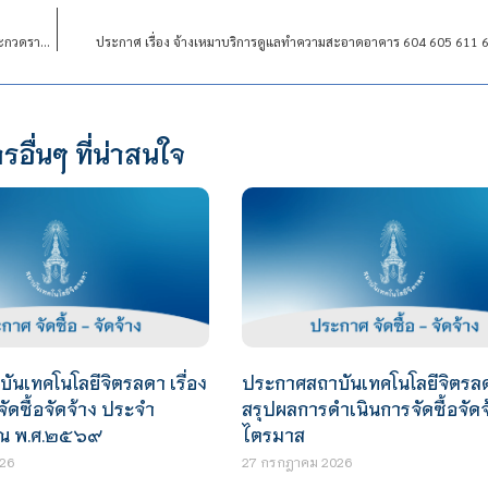
เรื่อง ประกวดราคาจัดซื้อครุภัณฑ์คอมพิวเตอร์โน๊ตบุ๊ค 25 เครื่อง จำนวน 1 งาน ด้วยวิธีประกวดราคาอิเล็กทรอนิกส์ (e-bidding)
ประกาศ เรื่อง จ้างเหมาบริการดูแลทำความสะอาดอาคาร 604 605 611
รอื่นๆ ที่น่าสนใจ
นเทคโนโลยีจิตรลดา เรื่อง
ประกาศสถาบันเทคโนโลยีจิตรลดา
ัดซื้อจัดจ้าง ประจำ
สรุปผลการดำเนินการจัดซื้อจัด
ณ พ.ศ.๒๕๖๙
ไตรมาส
26
27 กรกฎาคม 2026