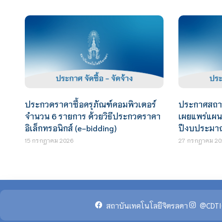
ประกวดราคาซื้อครุภัณฑ์คอมพิวเตอร์
ประกาศสถาบั
จำนวน 6 รายการ ด้วยวิธีประกวดราคา
เผยแพร่แผนก
อิเล็กทรอนิกส์ (e-bidding)
ปีงบประมา
15 กรกฎาคม 2026
27 กรกฎาคม 20
สถาบันเทคโนโลยีจิตรลดา
@CDTI