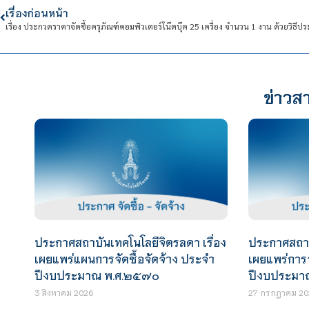
เรื่องก่อนหน้า
ข่าวสา
ประกาศสถาบันเทคโนโลยีจิตรลดา เรื่อง
ประกาศสถาบั
เผยแพร่แผนการจัดซื้อจัดจ้าง ประจำ
เผยแพร่การจ
ปีงบประมาณ พ.ศ.๒๕๗๐
ปีงบประมา
3 สิงหาคม 2026
27 กรกฎาคม 20