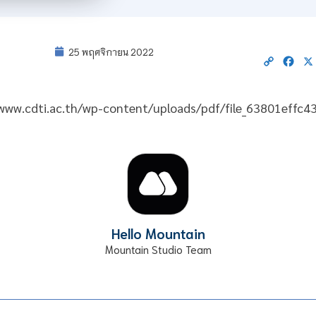
25 พฤศจิกายน 2022
Copy
Fac
Link
//www.cdti.ac.th/wp-content/uploads/pdf/file_63801effc
Hello Mountain
Mountain Studio Team