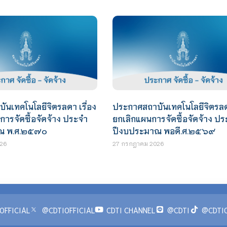
นเทคโนโลยีจิตรลดา เรื่อง
ประกาศสถาบันเทคโนโลยีจิตรลดา
ารจัดซื้อจัดจ้าง ประจำ
ยกเลิกแผนการจัดซื้อจัดจ้าง ป
ณ พ.ศ.๒๕๗๐
ปีงบประมาณ พอดี.ศ.๒๕๖๙
26
27 กรกฎาคม 2026
OFFICIAL
@CDTIOFFICIAL
CDTI CHANNEL
@CDTI
@CDTIO