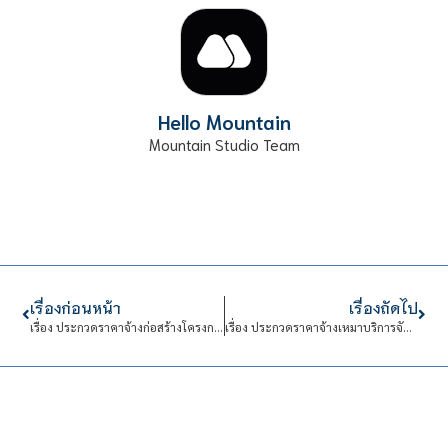
Hello Mountain
Mountain Studio Team
เรื่องก่อนหน้า
เรื่องถัดไป
เรื่อง ประกวดราคาจ้างก่อสร้างโครงการปรับปรุงอาคาร 615 ของสถาบันเทคโนโลยีจิตรลดา จำนวน 1 งาน ด้วยวิธีประกวดราคาอิเล็กทรอนิกส์ (e-bidding)
เรื่อง ประกวดราคาจ้างเหมาบริการจัดการอาคารหอพักนักเรียนนักศึกษา สถาบันเทคโนโลยีจิตรลดา (9 เดือน) จำนวน 1 งาน ด้วยวิธีประกวดราคาอิเล็กทรอนิกส์ (e-bidding)