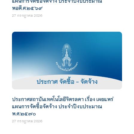
แผนการจัดซื้อจัดจ้าง ประจำปีงบประมาณ
พอดี.ศ.๒๕๖๙
27 กรกฎาคม 2026
ประกาศสถาบันเทคโนโลยีจิตรลดา เรื่อง เผยแพร่
แผนการจัดซื้อจัดจ้าง ประจำปีงบประมาณ
พ.ศ.๒๕๗๐
27 กรกฎาคม 2026