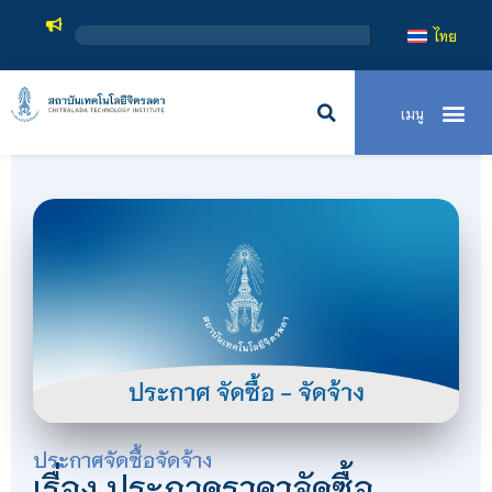
สถ
ไทย
ประกาศจัดซื้อจัดจ้าง
เรื่อง ประกวดราคาจัดซื้อ