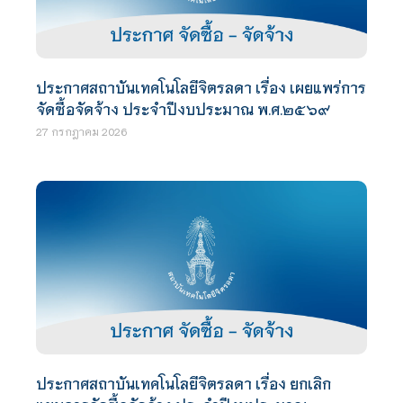
ประกาศสถาบันเทคโนโลยีจิตรลดา เรื่อง เผยแพร่การ
จัดซื้อจัดจ้าง ประจำปีงบประมาณ พ.ศ.๒๕๖๙
27 กรกฎาคม 2026
ประกาศสถาบันเทคโนโลยีจิตรลดา เรื่อง ยกเลิก