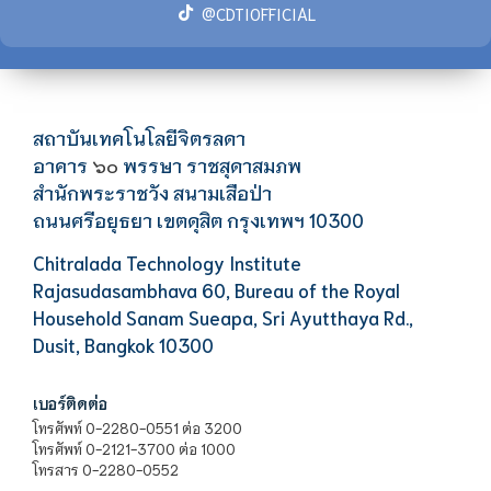
@CDTIOFFICIAL
สถาบันเทคโนโลยีจิตรลดา
อาคาร
พรรษา ราชสุดาสมภพ
๖๐
สำนักพระราชวัง สนามเสือป่า
ถนนศรีอยุธยา เขตดุสิต กรุงเทพฯ 10300
Chitralada Technology Institute
Rajasudasambhava 60, Bureau of the Royal
Household Sanam Sueapa, Sri Ayutthaya Rd.,
Dusit, Bangkok 10300
เบอร์ติดต่อ
โทรศัพท์ 0-2280-0551 ต่อ 3200
โทรศัพท์ 0-2121-3700 ต่อ 1000
โทรสาร 0-2280-0552