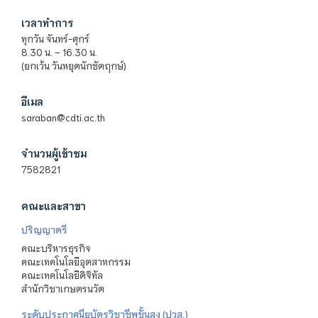
เวลาทำการ
ทุกวัน จันทร์-ศุกร์
8.30 น. – 16.30 น.
(ยกเว้น วันหยุดนักขัตฤกษ์)
อีเมล
saraban@cdti.ac.th
จำนวนผู้เข้าชม
7582821
คณะและสาขา
ปริญญาตรี
คณะบริหารธุรกิจ
คณะเทคโนโลยีอุตสาหกรรม
คณะเทคโนโลยีดิจิทัล
สำนักวิชาเกษตรนวัต
ระดับประกาศนียบัตรวิชาชีพชั้นสูง (ปวส.)