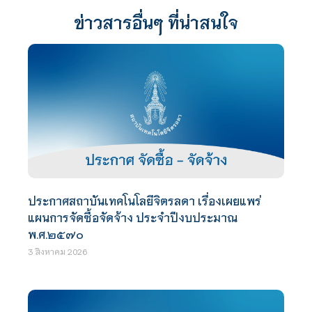
ข่าวสารอื่นๆ ที่น่าสนใจ
ประกาศสถาบันเทคโนโลยีจิตรลดา เรื่องเผยแพร่
แผนการจัดซื้อจัดจ้าง ประจำปีงบประมาณ
พ.ศ.๒๕๗๐
3 สิงหาคม 2026