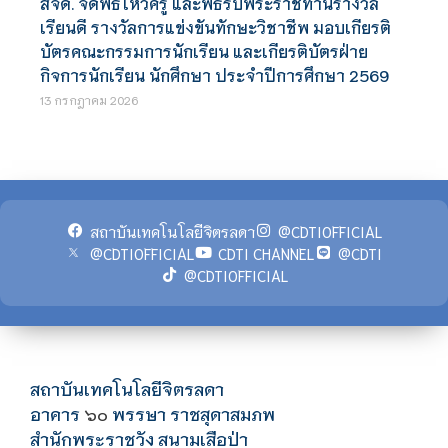
สจด. จัดพิธีไหว้ครู และพิธีรับพระราชทานรางวัล
เรียนดี รางวัลการแข่งขันทักษะวิชาชีพ มอบเกียรติ
บัตรคณะกรรมการนักเรียน และเกียรติบัตรฝ่าย
กิจการนักเรียน นักศึกษา ประจำปีการศึกษา 2569
13 กรกฎาคม 2026
สถาบันเทคโนโลยีจิตรลดา
@CDTIOFFICIAL
@CDTIOFFICIAL
CDTI CHANNEL
@CDTI
@CDTIOFFICIAL
สถาบันเทคโนโลยีจิตรลดา
อาคาร
พรรษา ราชสุดาสมภพ
๖๐
สำนักพระราชวัง สนามเสือป่า