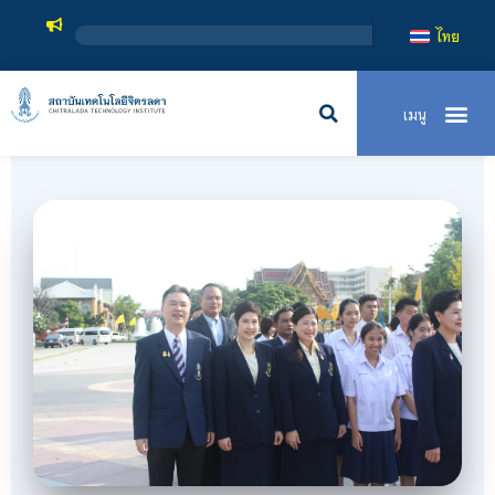
สถาบันเทคโนโลยีจิตรลดา เป็นสถาบั
ไทย