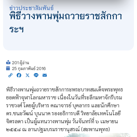
ข่าวประชาสัมพันธ์
พิธีวางพานพุ่มถวายราชสักกา
ระฯ
201 ผู้อ่าน
25 กุมภาพันธ์ 2016
Copy
Facebook
X
Line
Email
Link
พิธีวางพานพุ่มถวายราชสักการะพระบาทสมเด็จพระพุทธ
ยอดฟ้าจุฬาโลกมหาราช เนื่องในวันที่ระลึกมหาจักรีบรม
ราชวงศ์ โดยผู้บริหาร คณาจารย์ บุคลากร และนักศึกษา
ดร.ชนะวัฒน์ บุนนาค รองอธิการบดี วิทยาลัยเทคโนโลยี
จิตรลดา เป็นผู้แทนวางพานพุ่ม วันจันทร์ที่ ๖ เมษายน
๒๕๕๘ ณ ลานปฐมบรมราชานุสรณ์ (สะพานพุทธ)