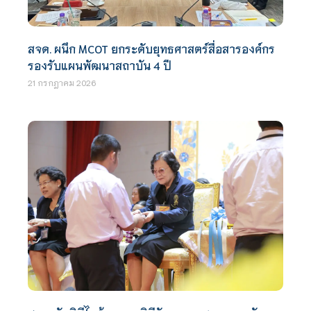
สจด. ผนึก MCOT ยกระดับยุทธศาสตร์สื่อสารองค์กร
รองรับแผนพัฒนาสถาบัน 4 ปี
21 กรกฎาคม 2026