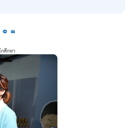
ebook
X
Line
Email
ักศึกษา