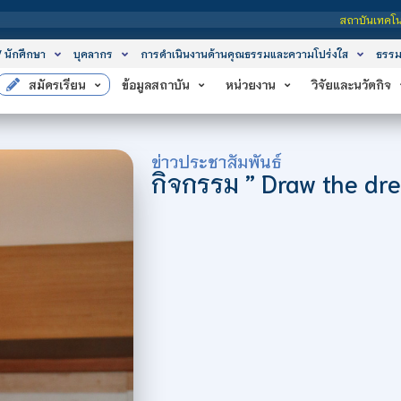
สถาบันเทคโนโลยีจิตรลดา เป็นสถาบันอุดมศึกษาในกำกับของรั
/ นักศึกษา
บุคลากร
การดำเนินงานด้านคุณธรรมและความโปร่งใส
ธรรม
สมัครเรียน
ข้อมูลสถาบัน
หน่วยงาน
วิจัยและนวัตกิจ
ข่าวประชาสัมพันธ์
กิจกรรม ” Draw the dr