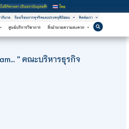
ฐ เปิดหลักสูตรการเรียนการสอน 3 ระดับ คือ ระดับประกาศนียบัตรวิชาชีพ (ปวช.), ระด
ไทย
าภิบาล
ร้องเรียนการทุจริตและประพฤติมิชอบ
ติดต่อเรา
ศูนย์บริการวิชาการ
สิ่งอำนวยความสะดวก
eam… ” คณะบริหารธุรกิจ