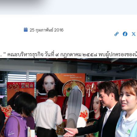
25 กุมภาพันธ์ 2016
Copy
Fac
Link
 ” คณะบริหารธุรกิจ วันที่ ๙ กฎกดาคม ๒๕๕๘ พบผู้ปกครองของน