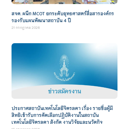
สจด. ผนึก MCOT ยกระดับยุทธศาสตร์สื่อสารองค์กร
รองรับแผนพัฒนาสถาบัน 4 ปี
21 กรกฎาคม 2026
ประกาศสถาบันเทคโนโลยีจิตรลดา เรื่อง รายชื่อผู้มี
สิทธิเข้ารับการคัดเลือกปฏิบัติงานในสถาบัน
เทคโนโลยีจิตรลดา สังกัด งานวิจัยและนวัตกิจ
13 กรกฎาคม 2026