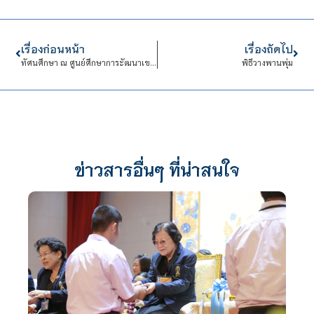
เรื่องก่อนหน้า
เรื่องถัดไป
ทัศนศึกษา ณ ศูนย์ศึกษาการะัฒนาเขาหินซ้อน ในวันพุธที่ 30 มีนาคม 2559 ในรายวิชาเศรษฐกิจพอเพียง
พิธีวางพานพุ่ม
ข่าวสารอื่นๆ ที่น่าสนใจ