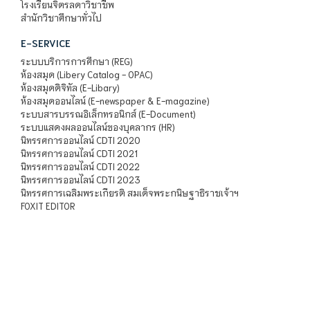
โรงเรียนจิตรลดาวิชาชีพ
สำนักวิชาศึกษาทั่วไป
E-SERVICE
ระบบบริการการศึกษา (REG)
ห้องสมุด (Libery Catalog - OPAC)
ห้องสมุดดิจิทัล (E-Libary)
ห้องสมุดออนไลน์ (E-newspaper & E-magazine)
ระบบสารบรรณอิเล็กทรอนิกส์ (E-Document)
ระบบแสดงผลออนไลน์ของบุคลากร (HR)
นิทรรศการออนไลน์ CDTI 2020
นิทรรศการออนไลน์ CDTI 2021
นิทรรศการออนไลน์ CDTI 2022
นิทรรศการออนไลน์ CDTI 2023
นิทรรศการเฉลิมพระเกียรติ สมเด็จพระกนิษฐาธิราชเจ้าฯ
FOXIT EDITOR