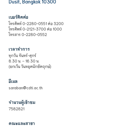
Dusit, Bangkok 10300
เบอร์ติดต่อ
โทรศัพท์ 0-2280-0551 ต่อ 3200
โทรศัพท์ 0-2121-3700 ต่อ 1000
โทรสาร 0-2280-0552
เวลาทำการ
ทุกวัน จันทร์-ศุกร์
8.30 น. – 16.30 น.
(ยกเว้น วันหยุดนักขัตฤกษ์)
อีเมล
saraban@cdti.ac.th
จำนวนผู้เข้าชม
7582821
คณะและสาขา