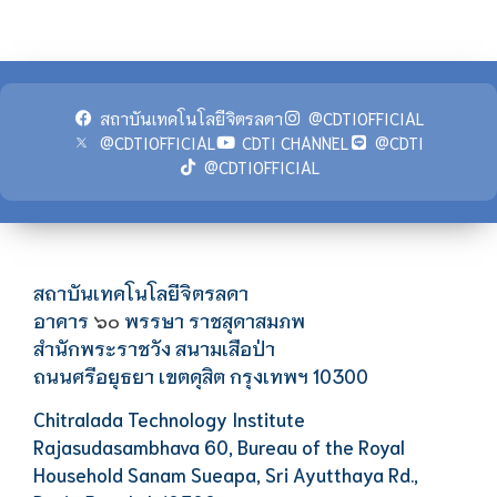
สถาบันเทคโนโลยีจิตรลดา
@CDTIOFFICIAL
@CDTIOFFICIAL
CDTI CHANNEL
@CDTI
@CDTIOFFICIAL
สถาบันเทคโนโลยีจิตรลดา
อาคาร
พรรษา ราชสุดาสมภพ
๖๐
สำนักพระราชวัง สนามเสือป่า
ถนนศรีอยุธยา เขตดุสิต กรุงเทพฯ 10300
Chitralada Technology Institute
Rajasudasambhava 60, Bureau of the Royal
Household Sanam Sueapa, Sri Ayutthaya Rd.,