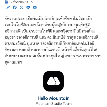
12 กันยายน 2016
Copy
Facebook
X
Line
Email
Link
จัดงานประชาสัมพันธ์รับนักเรียนเข้าศึกษาในวิทยาลัย
เทคโนโลยีจิตรลดา โดย ท่านผู้หญิงอังกาบ บุณยัษฐิติ
อธิการบดี เป็นประธานในพิธี คุณหญิงจามรี สนิทวงศ์ ณ
อยุธยา รองอธิการบดี และ ดร.สันทนีย์ ผาสุข รองอธิการบดี
ดร.ชนะวัฒน์ บุนนาค รองอธิการบดี วิทยาลัยเทคโนโลยี
จิตรลดา คณบดี คณาจารย์ และเจ้าหน้าที่ เมื่อวันศุกร์ที่ ๙
กันยายน ๒๕๕๙ ณ ห้องประชุมใหญ่ อาคาร ๖๐ พรรษา ราช
สุดาสมภพ
Hello Mountain
Mountain Studio Team