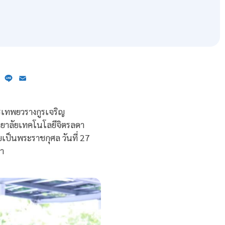
ebook
X
Line
Email
เทพยวรางกูรเจริญ
ทยาลัยเทคโนโลยีจิตรลดา
ป็นพระราชกุศล วันที่ 27
า