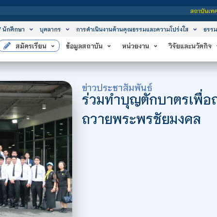
สถาบันเทคโนโลยีจิตรลดา เป็นสถาบันอุดมศึกษาใน
/ นักศึกษา
บุคลากร
การดำเนินงานด้านคุณธรรมและความโปร่งใส
ธรรม
สมัครเรียน
ข้อมูลสถาบัน
หน่วยงาน
วิจัยและนวัตกิจ
ข่าวประชาสัมพันธ์
ร่วมทำบุญตักบาตรเพื่อ
ถวายพระพรชัยมงคล