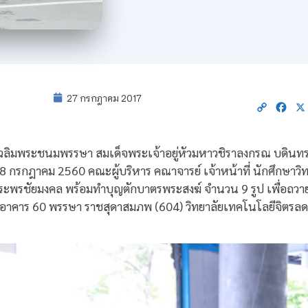
27 กรกฎาคม 2017
Copy
Fac
Link
ฉลิมพระชนมพรรษา สมเด็จพระเจ้าอยู่หัวมหาวชิราลงกรณ บดินทร
รกฎาคม 2560 คณะผู้บริหาร คณาจารย์ เจ้าหน้าที่ นักศึกษาวิ
ะพรชัยมงคล พร้อมทำบุญตักบาตรพระสงฆ์ จำนวน 9 รูป เพื่อถวายเ
อาคาร 60 พรรษา ราชสุดาสมภพ (604) วิทยาลัยเทคโนโลยีจิตรลด