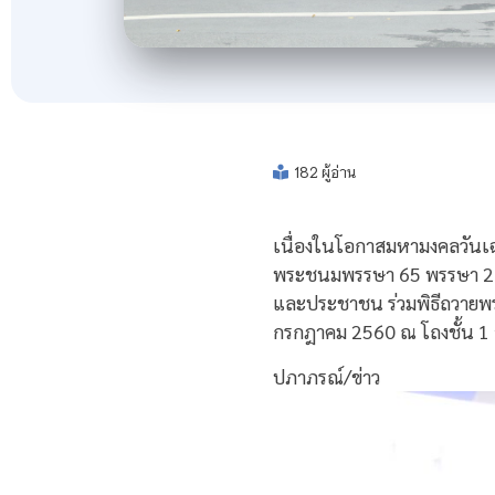
182 ผู้อ่าน
เนื่องในโอกาสมหามงคลวันเ
พระชนมพรรษา 65 พรรษา 28 ก
และประชาชน ร่วมพิธีถวายพร
กรกฎาคม 2560 ณ โถงชั้น 1 
ปภาภรณ์/ข่าว