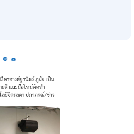
ebook
X
Line
Email
 อาจารย์ฐานิสร์ ภูมัย เป็น
ขายดี และมือใหม่หัดทำ
โลยีจิตรลดา ปภาภรณ์/ข่าว