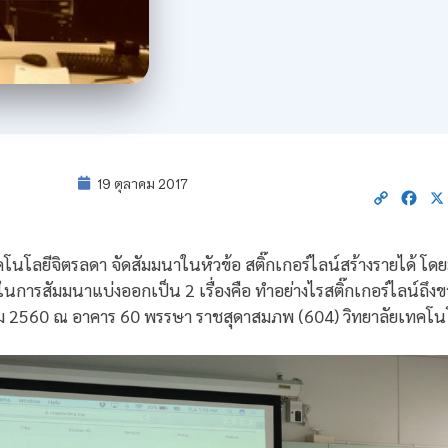
19 ตุลาคม 2017
Copy
Fac
Link
นโลยีจิตรลดา จัดสัมมนาในหัวข้อ สติ๊กเกอร์ไลน์สร้างรายได้ โดยมี
นการสัมมนาแบ่งออกเป็น 2 เรื่องคือ ทำอย่างไรสติ๊กเกอร์ไลน์ถึง
ุลาคม 2560 ณ อาคาร 60 พรรษา ราชสุดาสมภพ (604) วิทยาลัยเทคโน