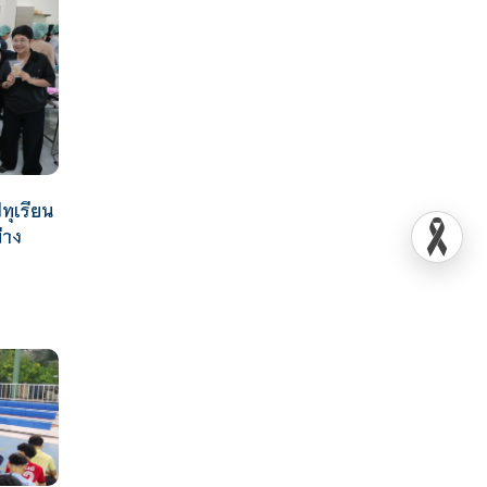
ทุเรียน
่าง