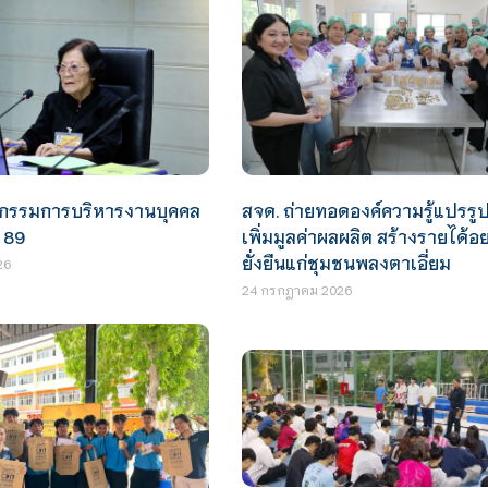
กรรมการบริหารงานบุคคล
สจด. ถ่ายทอดองค์ความรู้แปรรูป
่ 89
เพิ่มมูลค่าผลผลิต สร้างรายได้อย
ยั่งยืนแก่ชุมชนพลงตาเอี่ยม
26
24 กรกฎาคม 2026