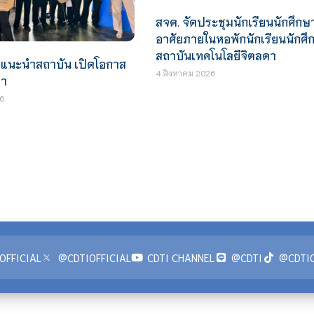
สจด. จัดประชุมนักเรียนนักศึกษา
อาศัยภายในหอพักนักเรียนนักศึ
สถาบันเทคโนโลยีจิตลดา
ธแนะนำสถาบัน เปิดโอกาส
4 สิงหาคม 2026
ษา
6
OFFICIAL
@CDTIOFFICIAL
CDTI CHANNEL
@CDTI
@CDTIO