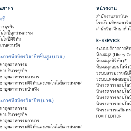
ะสาขา
หน่วยงาน
สำนักงานสถาบันฯ
ตรี
โรงเรียนจิตรลดาวิ
รธุรกิจ
สำนักวิชาศึกษาทั่ว
นโลยีอุตสาหกรรม
โลยีดิจิทัล
E-SERVICE
าเกษตรนวัต
ระบบบริการการศึก
ห้องสมุด (Libery C
กาศนียบัตรวิชาชีพชั้นสูง (ปวส.)
ห้องสมุดดิจิทัล (E-L
ิชาอุตสาหกรรม
ห้องสมุดออนไลน์ (
ชาบริหารธุรกิจ
ระบบสารบรรณอิเล็
ิชาอุตสาหกรรมอาหาร
ระบบแสดงผลออนไล
ชาอุตสาหกรรมดิจิทัลและเทคโนโลยีสารสนเทศ
นิทรรศการออนไลน
ชาอุตสาหกรรมบันเทิง
นิทรรศการออนไลน์
นิทรรศการออนไลน
ะกาศนียบัตรวิชาชีพ (ปวช.)
นิทรรศการออนไลน
ิชาอุตสาหกรรม
นิทรรศการเฉลิมพระ
ชาบริหารธุรกิจ
FOXIT EDITOR
ิชาอุตสาหกรรมอาหาร
ชาอุตสาหกรรมดิจิทัลและเทคโนโลยีสารสนเทศ