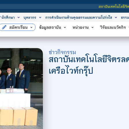
สถาบันเทคโนโลยีจิตรลดา เป็นสถาบ
/ นักศึกษา
บุคลากร
การดำเนินงานด้านคุณธรรมและความโปร่งใส
ธรรม
สมัครเรียน
ข้อมูลสถาบัน
หน่วยงาน
วิจัยและนวัตกิจ
ข่าวกิจกรรม
สถาบันเทคโนโลยีจิตรลด
เครือไวท์กรุ๊ป