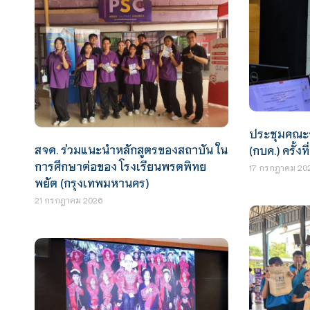
ประชุมคณะ
สจด. ร่วมแนะนำหลักสูตรของสถาบัน ใน
(กบค.) ครั้งที
การศึกษาต่อของ โรงเรียนพรตพิทย
17 กรกฎาคม 20
พยัต (กรุงเทพมหานคร)
21 กรกฎาคม 2026