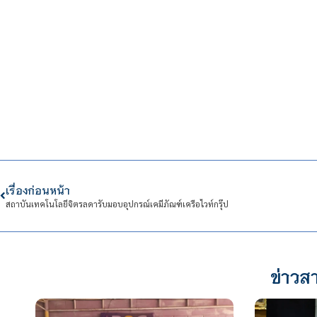
เรื่องก่อนหน้า
สถาบันเทคโนโลยีจิตรลดารับมอบอุปกรณ์เคมีภัณฑ์เครือไวท์กรุ๊ป
ข่าวสา