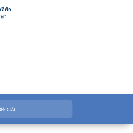
ที่พัก
กษา
FFICIAL