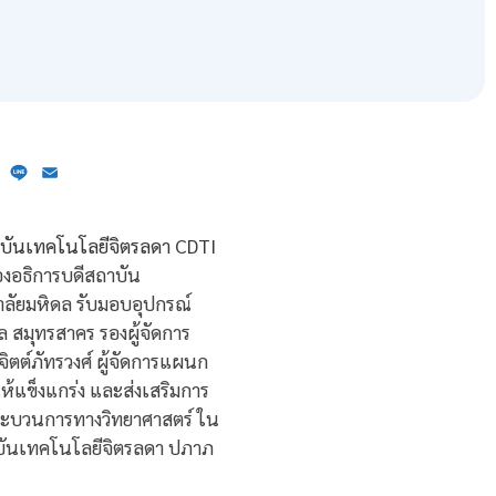
ebook
X
Line
Email
รองอธิการบดีสถาบัน
ลัยมหิดล รับมอบอุปกรณ์
ล สมุทรสาคร รองผู้จัดการ
จิตต์ภัทรวงศ์ ผู้จัดการแผนก
ให้แข็งแกร่ง และส่งเสริมการ
กระบวนการทางวิทยาศาสตร์ ใน
าบันเทคโนโลยีจิตรลดา ปภาภ