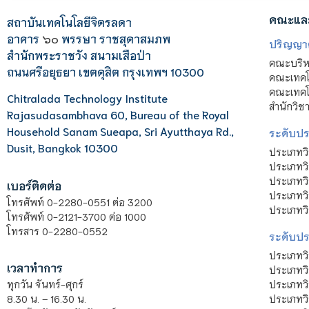
คณะแล
สถาบันเทคโนโลยีจิตรลดา
อาคาร
๖๐
พรรษา ราชสุดาสมภพ
ปริญญา
สำนักพระราชวัง สนามเสือป่า
คณะบริหา
ถนนศรีอยุธยา เขตดุสิต กรุงเทพฯ 10300
คณะเทคโ
คณะเทคโน
Chitralada Technology Institute
สำนักวิช
Rajasudasambhava 60, Bureau of the Royal
Household Sanam Sueapa, Sri Ayutthaya Rd.,
ระดับประ
Dusit, Bangkok 10300
ประเภทว
ประเภทวิ
ประเภทว
เบอร์ติดต่อ
ประเภทวิ
โทรศัพท์ 0-2280-0551 ต่อ 3200
ประเภทวิ
โทรศัพท์ 0-2121-3700 ต่อ 1000
โทรสาร 0-2280-0552
ระดับปร
ประเภทว
เวลาทำการ
ประเภทวิ
ประเภทว
ทุกวัน จันทร์-ศุกร์
ประเภทวิ
8.30 น. – 16.30 น.