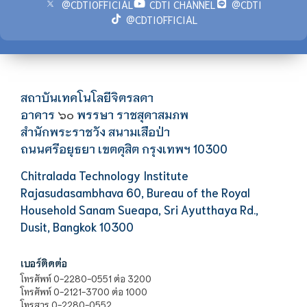
@CDTIOFFICIAL
CDTI CHANNEL
@CDTI
@CDTIOFFICIAL
สถาบันเทคโนโลยีจิตรลดา
อาคาร
พรรษา ราชสุดาสมภพ
๖๐
สำนักพระราชวัง สนามเสือป่า
ถนนศรีอยุธยา เขตดุสิต กรุงเทพฯ 10300
Chitralada Technology Institute
Rajasudasambhava 60, Bureau of the Royal
Household Sanam Sueapa, Sri Ayutthaya Rd.,
Dusit, Bangkok 10300
เบอร์ติดต่อ
โทรศัพท์ 0-2280-0551 ต่อ 3200
โทรศัพท์ 0-2121-3700 ต่อ 1000
โทรสาร 0-2280-0552