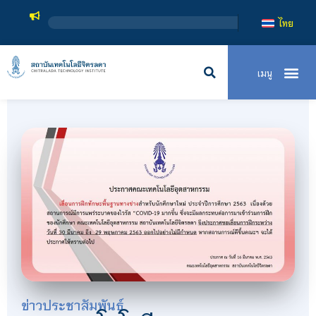
สถาบันเท
ไทย
ข่าวประชาสัมพันธ์