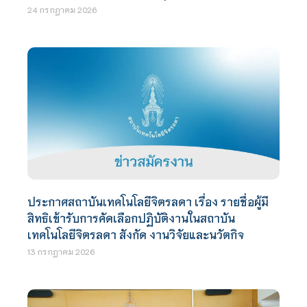
24 กรกฎาคม 2026
ประกาศสถาบันเทคโนโลยีจิตรลดา เรื่อง รายชื่อผู้มี
สิทธิเข้ารับการคัดเลือกปฏิบัติงานในสถาบัน
เทคโนโลยีจิตรลดา สังกัด งานวิจัยและนวัตกิจ
13 กรกฎาคม 2026