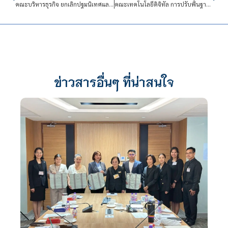
คณะบริหารธุรกิจ ยกเลิกปฐมนิเทศและการเรียนปรับพื้นฐานนักศึกษาใหม่ ปีการศึกษา 2563
คณะเทคโนโลยีดิจิทัล การปรับพื้นฐานนักศึกษาใหม่จะปรับภายในภาคการศึกษา ปีการศึกษา 2563
ข่าวสารอื่นๆ ที่น่าสนใจ