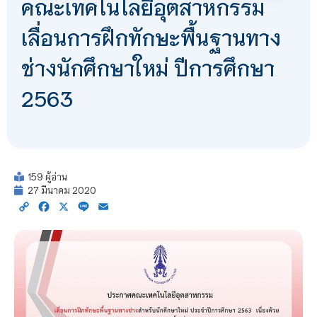
คณะเทคโนโลยีอุตสาหกรรม
เลื่อนการฝึกทักษะพื้นฐานทาง
ช่างนักศึกษาใหม่ ปีการศึกษา
2563
159 ผู้อ่าน
27 มีนาคม 2020
Copy
Facebook
X
Line
Email
Link