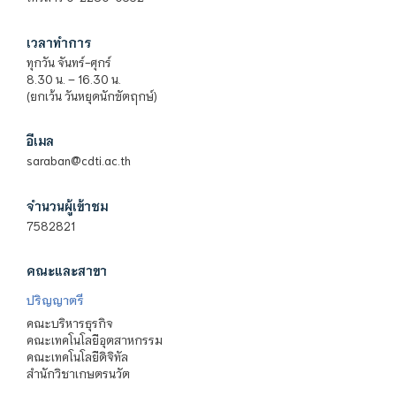
เวลาทำการ
ทุกวัน จันทร์-ศุกร์
8.30 น. – 16.30 น.
(ยกเว้น วันหยุดนักขัตฤกษ์)
อีเมล
saraban@cdti.ac.th
จำนวนผู้เข้าชม
7582821
คณะและสาขา
ปริญญาตรี
คณะบริหารธุรกิจ
คณะเทคโนโลยีอุตสาหกรรม
คณะเทคโนโลยีดิจิทัล
สำนักวิชาเกษตรนวัต