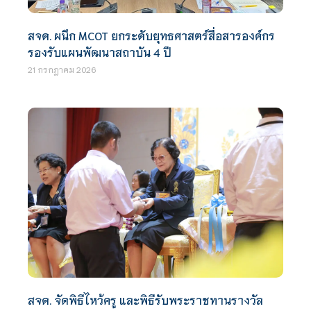
สจด. ผนึก MCOT ยกระดับยุทธศาสตร์สื่อสารองค์กร
รองรับแผนพัฒนาสถาบัน 4 ปี
21 กรกฎาคม 2026
สจด. จัดพิธีไหว้ครู และพิธีรับพระราชทานรางวัล