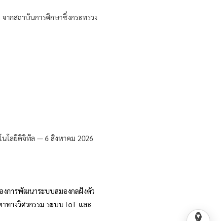
่า จากสถาบันการศึกษาซึ่งกระทรวง
นเรื่องการพัฒนาระบบสมองกลฝังตัว
ัญหาทางวิศวกรรม ระบบ IoT และ