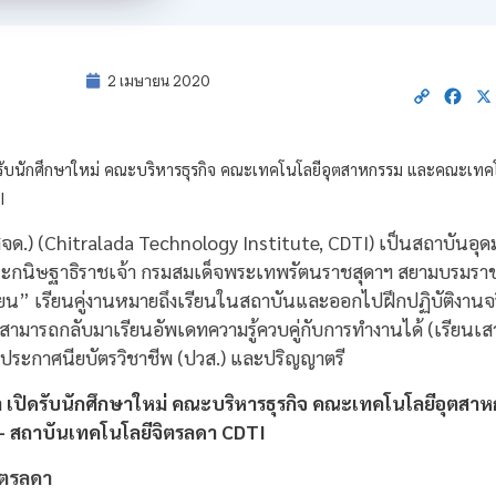
2 เมษายน 2020
Copy
Fac
Link
ด.) (Chitralada Technology Institute, CDTI) เป็นสถาบันอุดมศ
ะกนิษฐาธิราชเจ้า กรมสมเด็จพระเทพรัตนราชสุดาฯ สยามบรมราชก
เรียน” เรียนคู่งานหมายถึงเรียนในสถาบันและออกไปฝึกปฏิบัติงานจ
สามารถกลับมาเรียนอัพเดทความรู้ควบคู่กับการทำงานได้ (เรียนเส
 ประกาศนียบัตรวิชาชีพ (ปวส.) และปริญญาตรี
ิตรลดา