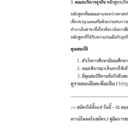
3.
คณะบริหารธุรกิจ
หลักสูตรบริ
หลักสูตรที่ผสมผสานระหว่างศาสตร
เชี่ยวชาญ และเสริมด้วยประสบการณ
ทำงานในสาขาที่เกี่ยวข้อง เน้นก
หลักสูตรที่ได้รับความร่วมมือกับธุ
คุณสมบัติ
สำเร็จการศึกษามัธยมศึกษ
คณะพิจารณาเห็นควรให้เข้
มีคุณสมบัติตามข้อบังคับส
ดูรายละเอียดเพิ่มเติม (
http
…………………………………………
>>
สมัครได้ตั้งแต่ วันนี้ – 31
ดาวน์โหลดใบสมัคร
/
คู่มือการส