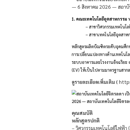
1
. คณะเทคโนโลยีอุตสาหกรรม
ห
– สาขาวิศวกรรมเทคโนโลยีไฟ
– สาขาเทคโนโลยีอุตสาหกรรม (ต
หลักสูตรผลิตบัณฑิตระดับอุดมศึก
การเปลี่ยนแปลงทางด้านเทคโนโลยี 
ระบบอาคารและโรงงานอัจฉริยะ 
(EV) ให้เป็นไปตามมาตรฐานสาก
http
ดูรายละเอียดเพิ่มเติม (
คุณสมบัติ
หลักสูตรปกติ
– วิศวกรรมเทคโนโลยีไฟฟ้า (เ