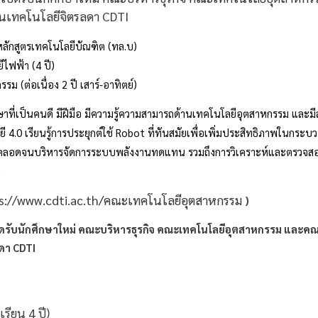
ลักสูตรเทคโนโลยีบัณฑิต (ทล.บ)
ฟ้า (4 ปี)
่อเนื่อง 2 ปี เสาร์-อาทิตย์)
ษาที่เป็นคนดี มีฝีมือ มีความรู้ความสามารถด้านเทคโนโลยีอุตสาหกรรม แล
4.0 เรียนรู้การประยุกต์ใช้ Robot ที่ทันสมัยเพื่อเพิ่มประสิทธิภาพในกระบว
ตลอดจนบริหารจัดการระบบพลังงานทดแทน รวมถึงการวิเคราะห์และตรวจ
ล
s://www.cdti.ac.th/คณะเทคโนโลยีอุตสาหกรรม
)
รียน 4 ปี)