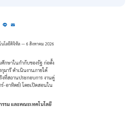
ebook
X
Line
Email
ึกษาในกำกับของรัฐ ก่อตั้ง
ุมารี ดำเนินงานภายใต้
ริงที่สถานประกอบการ งานคู่
าร์-อาทิตย์) โดยเปิดสอนใน