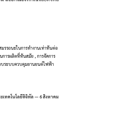
ะมีสมรรถนะในการทำงานเท่าทันต่อ
นการผลิตที่ทันสมัย , การจัดการ
สอบระบบควบคุมยานยนต์ไฟฟ้า