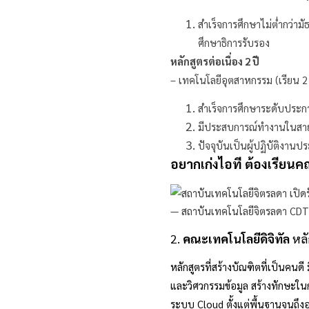
สำเร็จการศึกษาไม่ต่ำกว่า
ศึกษาธิการรับรอง
หลักสูตรต่อเนื่อง 2 ปี
– เทคโนโลยีอุตสาหกรรม (เรียน 2 ป
สำเร็จการศึกษาระดับประกา
มีประสบการณ์ทำงานในสายงา
ปัจจุบันเป็นผู้ปฏิบัติงาน
อยากเก่งไอที ต้องเรียนค
2.
คณะเทคโนโลยีดิจิทัล
หลั
หลักสูตรที่สร้างบัณฑิตที่เป็นคนด
และวิศวกรรมข้อมูล สร้างทักษะใ
ระบบ Cloud ตั้งแต่พื้นฐานจนถึ