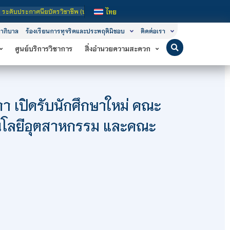
รวิชาชีพ (ปวช.), ระดับประกาศนียบัตรวิชาชีพชั้นสูง (ปวส.) และ ระดับปริญญาตรี
ไทย
าภิบาล
ร้องเรียนการทุจริตและประพฤติมิชอบ
ติดต่อเรา
ศูนย์บริการวิชาการ
สิ่งอำนวยความสะดวก
า เปิดรับนักศึกษาใหม่ คณะ
นโลยีอุตสาหกรรม และคณะ