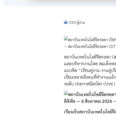
333 ผู้อ่าน
สถาบันเทคโนโลยีจิตรลดา (สจ
และบริหารงานโดย สมเด็จพร
แนวคิด “เรียนคู่งาน-งานคู่
เรียนหมายถึงคนที่ทำงานแล้ว
ระดับ ประกาศนียบัตร (ปวช.)
เรียนกับสถาบันเทคโนโลยีจ