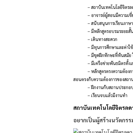
– สถาบันเทคโนโลยีจิตรลดาพ
– อาจารย์ผู้สอนมีความเชี่
– สนับสนุนการเรียนภาษาที่
– มีหลักสูตรอบรมระยะสั้น เช่
– เดินทางสะดวก
– มีทุนการศึกษาและค่าใช้จ
– มีชุดฝึกทักษะที่ทันสมัย 
– มีเครือข่ายพันธมิตรทั้งภาคร
– หลักสูตรตรงความต้องการขอ
สอนตรงกับความต้องการของสถา
– ฝึกงานกับสถานประกอบกา
– เรียนจบแล้วมีงานทำ
สถาบันเทคโนโลยีจิตรลดา
อยากเป็นผู้สร้างนวัตกร