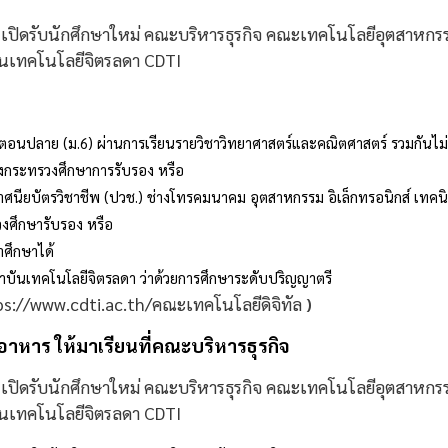
ตอนปลาย (ม.6) ผ่านการเรียนรายวิชาวิทยาศาสตร์และคณิตศาสตร์ รวมกันไม่น
่งกระทรวงศึกษาการรับรอง หรือ
ศนียบัตรวิชาชีพ (ปวช.) ช่างโทรคมนาคม อุตสาหกรรม อิเล็กทรอนิกส์ เทคนิ
งศึกษารับรอง หรือ
าศึกษาได้
ถาบันเทคโนโลยีจิตรลดา ว่าด้วยการศึกษาระดับปริญญาตรี
s://www.cdti.ac.th/คณะเทคโนโลยีดิจิทัล
)
อาหาร ให้มาเรียนที่คณะบริหารธุรกิจ