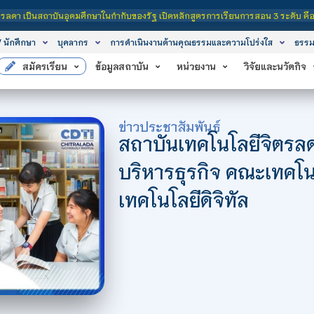
ุดมศึกษาในกำกับของรัฐ เปิดหลักสูตรการเรียนการสอน 3 ระดับ คือ ระดับประกาศนียบัต
/ นักศึกษา
บุคลากร
การดำเนินงานด้านคุณธรรมและความโปร่งใส
ธรรม
สมัครเรียน
ข้อมูลสถาบัน
หน่วยงาน
วิจัยและนวัตกิจ
ข่าวประชาสัมพันธ์
สถาบันเทคโนโลยีจิตรลด
บริหารธุรกิจ คณะเทคโ
เทคโนโลยีดิจิทัล