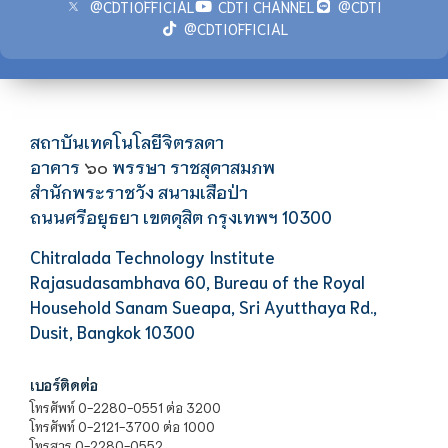
@CDTIOFFICIAL
CDTI CHANNEL
@CDTI
@CDTIOFFICIAL
สถาบันเทคโนโลยีจิตรลดา
อาคาร
พรรษา ราชสุดาสมภพ
๖๐
สำนักพระราชวัง สนามเสือป่า
ถนนศรีอยุธยา เขตดุสิต กรุงเทพฯ 10300
Chitralada Technology Institute
Rajasudasambhava 60, Bureau of the Royal
Household Sanam Sueapa, Sri Ayutthaya Rd.,
Dusit, Bangkok 10300
เบอร์ติดต่อ
โทรศัพท์ 0-2280-0551 ต่อ 3200
โทรศัพท์ 0-2121-3700 ต่อ 1000
โทรสาร 0-2280-0552