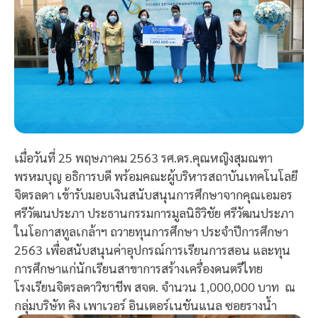
เมื่อวันที่ 25 พฤษภาคม 2563 รศ.ดร.คุณหญิงสุมณฑา
พรหมบุญ อธิการบดี พร้อมคณะผู้บริหารสถาบันเทคโนโลยี
จิตรลดา เข้ารับมอบเงินสนับสนุนการศึกษาจากคุณเอมอร
ศรีวัฒนประภา ประธานกรรมการมูลนิธิวิชัย ศรีวัฒนประภา
ในโอกาสทูลเกล้าฯ ถวายทุนการศึกษา ประจำปีการศึกษา
2563 เพื่อสนับสนุนค่าอุปกรณ์การเรียนการสอน และทุน
การศึกษาแก่นักเรียนสาขาการสร้างเครื่องดนตรีไทย
โรงเรียนจิตรลดาวิชาชีพ สจด. จำนวน 1,000,000 บาท ณ
กลุ่มบริษัท คิง เพาเวอร์ อินเตอร์เนชันแนล ซอยรางน้ำ