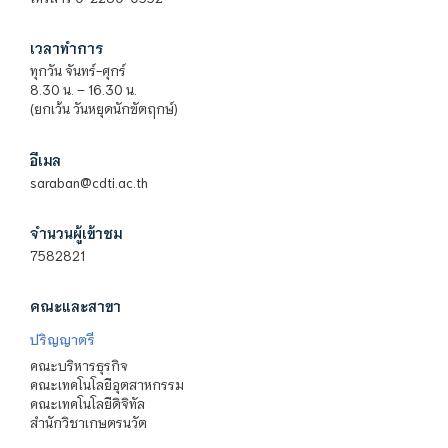
เวลาทำการ
ทุกวัน จันทร์-ศุกร์
8.30 น. – 16.30 น.
(ยกเว้น วันหยุดนักขัตฤกษ์)
อีเมล
saraban@cdti.ac.th
จำนวนผู้เข้าชม
7582821
คณะและสาขา
ปริญญาตรี
คณะบริหารธุรกิจ
คณะเทคโนโลยีอุตสาหกรรม
คณะเทคโนโลยีดิจิทัล
สำนักวิชาเกษตรนวัต