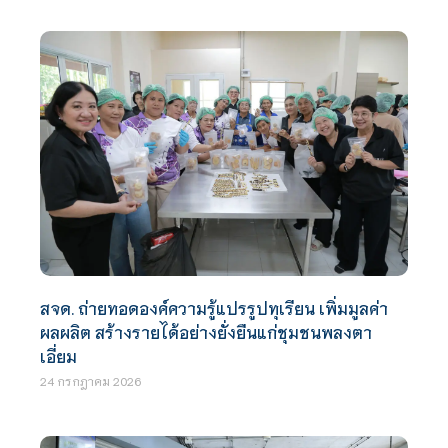
สจด. ถ่ายทอดองค์ความรู้แปรรูปทุเรียน เพิ่มมูลค่า
ผลผลิต สร้างรายได้อย่างยั่งยืนแก่ชุมชนพลงตา
เอี่ยม
24 กรกฎาคม 2026