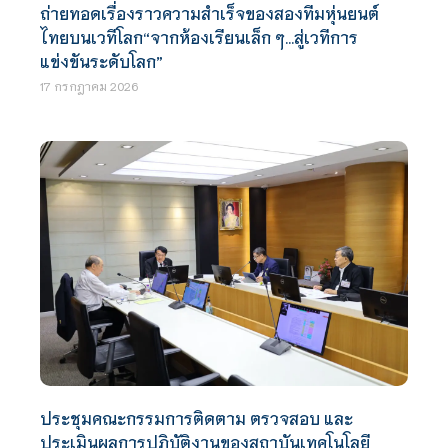
ถ่ายทอดเรื่องราวความสำเร็จของสองทีมหุ่นยนต์
ไทยบนเวทีโลก“จากห้องเรียนเล็ก ๆ…สู่เวทีการ
แข่งขันระดับโลก”
17 กรกฎาคม 2026
ประชุมคณะกรรมการติดตาม ตรวจสอบ และ
ประเมินผลการปฏิบัติงานของสถาบันเทคโนโลยี