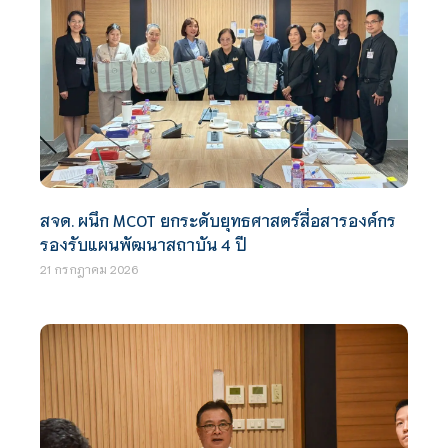
สจด. ผนึก MCOT ยกระดับยุทธศาสตร์สื่อสารองค์กร
รองรับแผนพัฒนาสถาบัน 4 ปี
21 กรกฎาคม 2026