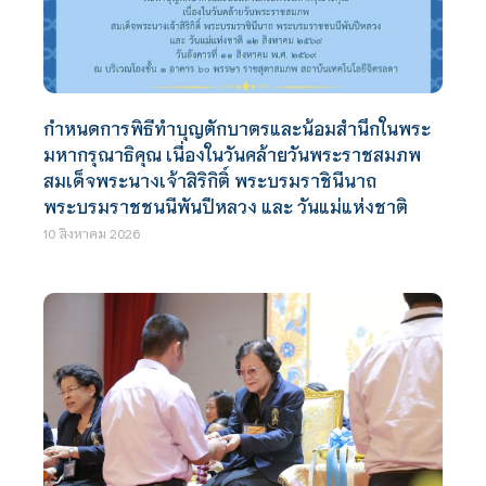
กำหนดการพิธีทำบุญตักบาตรและน้อมสำนึกในพระ
มหากรุณาธิคุณ เนื่องในวันคล้ายวันพระราชสมภพ
สมเด็จพระนางเจ้าสิริกิติ์ พระบรมราชินีนาถ
พระบรมราชชนนีพันปีหลวง และ วันแม่แห่งชาติ
10 สิงหาคม 2026