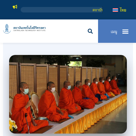
สถาบันเทคโนโลยีจิตรลดา เป็นสถาบันอุดมศึกษาในกำกับของรัฐ เปิด
ไทย