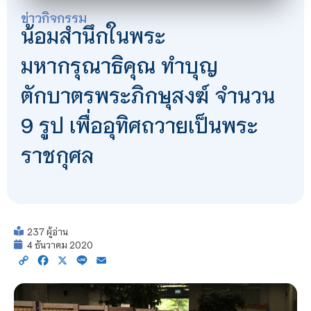
ข่าวกิจกรรม
น้อมสำนึกในพระ
มหากรุณาธิคุณ ทำบุญ
ตักบาตรพระภิกษุสงฆ์ จำนวน
9 รูป เพื่ออุทิศถวายเป็นพระ
ราชกุศล
237 ผู้อ่าน
4 ธันวาคม 2020
Copy
Facebook
X
Line
Email
Link