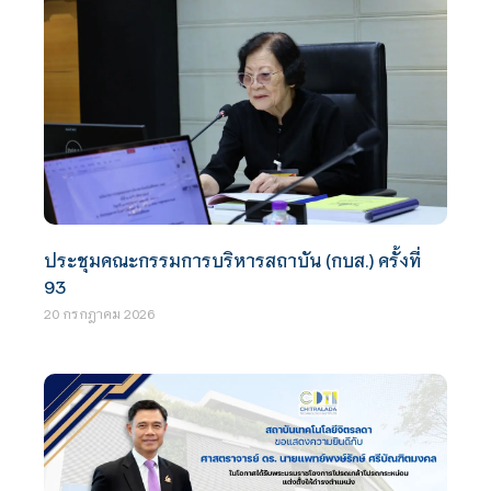
ประชุมคณะกรรมการบริหารสถาบัน (กบส.) ครั้งที่
93
20 กรกฎาคม 2026