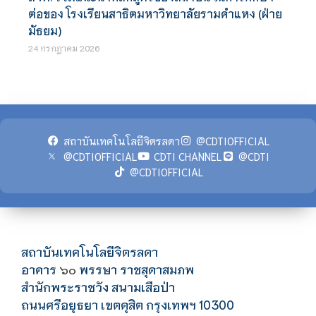
ต่อของ โรงเรียนสาธิตมหาวิทยาลัยรามคำแหง (ฝ่าย
มัธยม)
24 กรกฎาคม 2026
สถาบันเทคโนโลยีจิตรลดา
@CDTIOFFICIAL
@CDTIOFFICIAL
CDTI CHANNEL
@CDTI
@CDTIOFFICIAL
สถาบันเทคโนโลยีจิตรลดา
อาคาร
พรรษา ราชสุดาสมภพ
๖๐
สำนักพระราชวัง สนามเสือป่า
ถนนศรีอยุธยา เขตดุสิต กรุงเทพฯ 10300