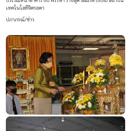
เทคโนโลยีจิตรลดา
ปภาภรณ์/ข่าว