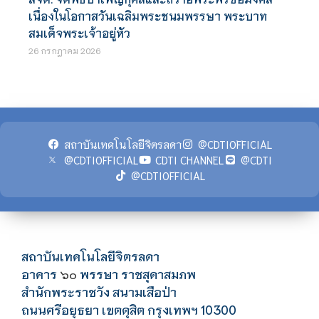
เนื่องในโอกาสวันเฉลิมพระชนมพรรษา พระบาท
สมเด็จพระเจ้าอยู่หัว
26 กรกฎาคม 2026
สถาบันเทคโนโลยีจิตรลดา
@CDTIOFFICIAL
@CDTIOFFICIAL
CDTI CHANNEL
@CDTI
@CDTIOFFICIAL
สถาบันเทคโนโลยีจิตรลดา
อาคาร
พรรษา ราชสุดาสมภพ
๖๐
สำนักพระราชวัง สนามเสือป่า
ถนนศรีอยุธยา เขตดุสิต กรุงเทพฯ 10300