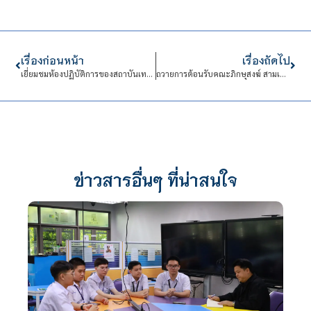
เรื่องก่อนหน้า
เรื่องถัดไป
เยี่ยมชมห้องปฏิบัติการของสถาบันเทคโนโลยีแห่งเอเชีย
ถวายการต้อนรับคณะภิกษุสงฆ์ สามเณรศึกษาดูงาน
ข่าวสารอื่นๆ ที่น่าสนใจ