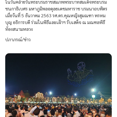
ในวันคล้ายวันพระบรมราชสมภพพระบาทสมเด็จพระบรม
ชนกาธิเบศร มหาภูมิพลอดุลยเดชมหาราช บรมนาถบพิตร
เมื่อวันที่ 5 ธันวาคม 2563 รศ.ดร.คุณหญิงสุมณฑา พรหม
บุญ อธิการบดี ร่วมในพิธีและเฝ้าฯ รับเสด็จ ณ มณฑลพิธี
ท้องสนามหลวง
ปภาภรณ์/ข่าว