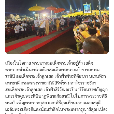
เนื่องในโอกาส พระบาทสมเด็จพระเจ้าอยู่หัว เสด็จ
พระราชดำเนินพร้อมด้วยสมเด็จพระนางเจ้าฯ พระบรม
ราชินี สมเด็จพระเจ้าลูกเธอ เจ้าฟ้าพัชรกิติยาภา นเรนทิรา
เทพยวดี กรมหลวงราชสาริณีสิริพัชร มหาวัชรราชธิดา
สมเด็จพระเจ้าลูกเธอ เจ้าฟ้าสิริวัณณวรี นารีรัตนราชกัญญา
และเจ้าคุณพระสินีนาฏพิลาสกัลยาณี ไปในการพระราชพิธี
ทรงบำเพ็ญพระราชกุศล และพิธีจุดเทียนมหามงคลสดุดี
เฉลิมพระเกียรติและน้อมรำลึกในพระมหากรุณาธิคุณ เนื่อง