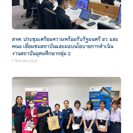
สจด. ประชุมเตรียมความพร้อมรับรัฐมนตรี อว. และ
คณะ เยี่ยมชมสถาบันและมอบนโยบายการดำเนิน
งานสถาบันอุดมศึกษากลุ่ม 2
7 สิงหาคม 2026