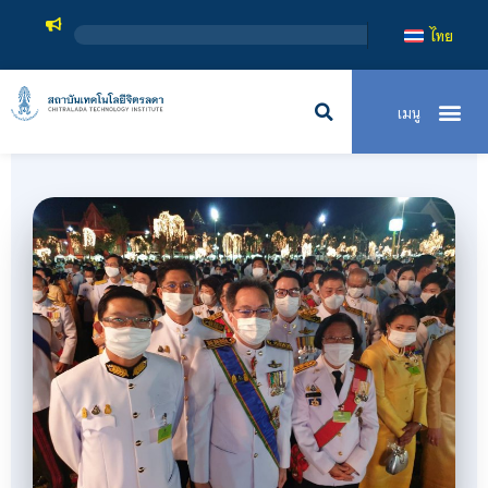
สถาบันเทคโนโลย
ไทย