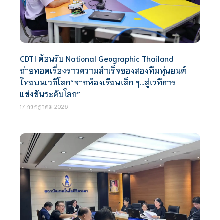
CDTI ต้อนรับ National Geographic Thailand
ถ่ายทอดเรื่องราวความสำเร็จของสองทีมหุ่นยนต์
ไทยบนเวทีโลก“จากห้องเรียนเล็ก ๆ…สู่เวทีการ
แข่งขันระดับโลก”
17 กรกฎาคม 2026