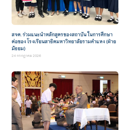
สจด. ร่วมแนะนำหลักสูตรของสถาบัน ในการศึกษา
ต่อของ โรงเรียนสาธิตมหาวิทยาลัยรามคำแหง (ฝ่าย
มัธยม)
24 กรกฎาคม 2026