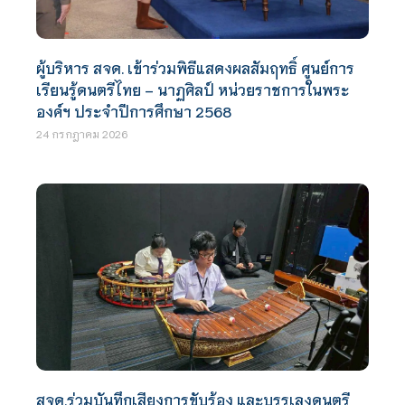
ผู้บริหาร สจด. เข้าร่วมพิธีแสดงผลสัมฤทธิ์ ศูนย์การ
เรียนรู้ดนตรีไทย – นาฏศิลป์ หน่วยราชการในพระ
องค์ฯ ประจำปีการศึกษา 2568
24 กรกฎาคม 2026
สจด.ร่วมบันทึกเสียงการขับร้อง และบรรเลงดนตรี