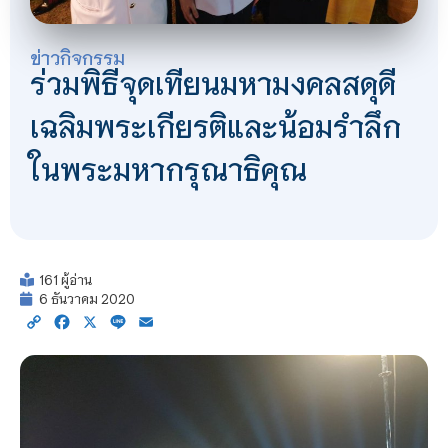
ข่าวกิจกรรม
ร่วมพิธีจุดเทียนมหามงคลสดุดี
เฉลิมพระเกียรติและน้อมรำลึก
ในพระมหากรุณาธิคุณ
161 ผู้อ่าน
6 ธันวาคม 2020
Copy
Facebook
X
Line
Email
Link