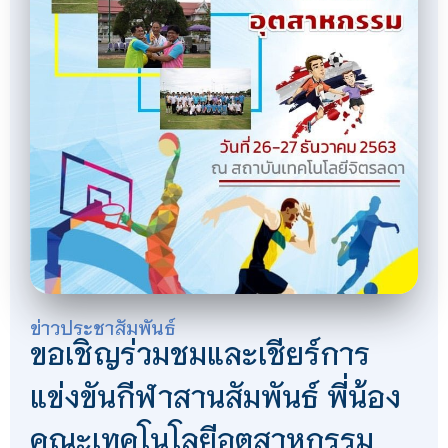
ข่าวประชาสัมพันธ์
ขอเชิญร่วมชมและเชียร์การ
แข่งขันกีฬาสานสัมพันธ์ พี่น้อง
คณะเทคโนโลยีอุตสาหกรรม