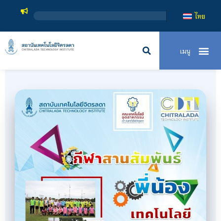
สถาบันเทคโนโลยีจิตรลดา เป็น
ไทย