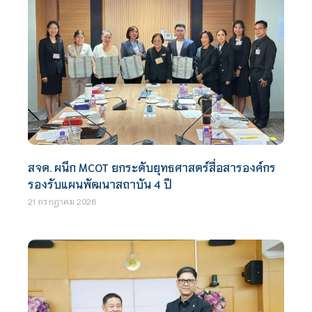
สจด. ผนึก MCOT ยกระดับยุทธศาสตร์สื่อสารองค์กร
รองรับแผนพัฒนาสถาบัน 4 ปี
21 กรกฎาคม 2026