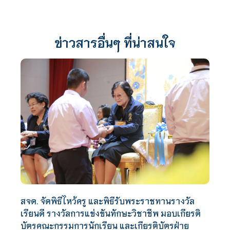
ข่าวสารอื่นๆ ที่น่าสนใจ
สจด. จัดพิธีไหว้ครู และพิธีรับพระราชทานรางวัล
เรียนดี รางวัลการแข่งขันทักษะวิชาชีพ มอบเกียรติ
บัตรคณะกรรมการนักเรียน และเกียรติบัตรฝ่าย