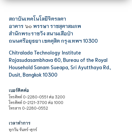
สถาบันเทคโนโลยีจิตรลดา
อาคาร
พรรษา ราชสุดาสมภพ
๖๐
สำนักพระราชวัง สนามเสือป่า
ถนนศรีอยุธยา เขตดุสิต กรุงเทพฯ 10300
Chitralada Technology Institute
Rajasudasambhava 60, Bureau of the Royal
Household Sanam Sueapa, Sri Ayutthaya Rd.,
Dusit, Bangkok 10300
เบอร์ติดต่อ
โทรศัพท์ 0-2280-0551 ต่อ 3200
โทรศัพท์ 0-2121-3700 ต่อ 1000
โทรสาร 0-2280-0552
เวลาทำการ
ทุกวัน จันทร์-ศุกร์