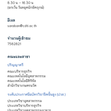
8.30 น. – 16.30 น.
(ยกเว้น วันหยุดนักขัตฤกษ์)
อีเมล
saraban@cdti.ac.th
จำนวนผู้เข้าชม
7582821
คณะและสาขา
ปริญญาตรี
คณะบริหารธุรกิจ
คณะเทคโนโลยีอุตสาหกรรม
คณะเทคโนโลยีดิจิทัล
สำนักวิชาเกษตรนวัต
ระดับประกาศนียบัตรวิชาชีพชั้นสูง (ปวส.)
ประเภทวิชาอุตสาหกรรม
ประเภทวิชาบริหารธุรกิจ
ประเภทวิชาอุตสาหกรรมอาหาร