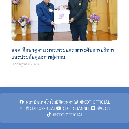
สจด. ศึกษาดูงาน มทร.พระนคร ยกระดับการบริหาร
และประกันคุณภาพสู่สากล
8 กรกฎาคม 2026
สถาบันเทคโนโลยีจิตรลดา
@CDTIOFFICIAL
@CDTIOFFICIAL
CDTI CHANNEL
@CDTI
@CDTIOFFICIAL