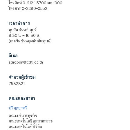
โทรศัพท์ 0-2121-3700 ต่อ 1000
โทรสาร 0-2280-0552
เวลาทำการ
ทุกวัน จันทร์-ศุกร์
8.30 น. – 16.30 น.
(ยกเว้น วันหยุดนักขัตฤกษ์)
อีเมล
saraban@cdti.ac.th
จำนวนผู้เข้าชม
7582821
คณะและสาขา
ปริญญาตรี
คณะบริหารธุรกิจ
คณะเทคโนโลยีอุตสาหกรรม
คณะเทคโนโลยีดิจิทัล