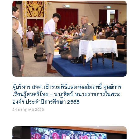
ผู้บริหาร สจด. เข้าร่วมพิธีแสดงผลสัมฤทธิ์ ศูนย์การ
เรียนรู้ดนตรีไทย – นาฏศิลป์ หน่วยราชการในพระ
องค์ฯ ประจำปีการศึกษา 2568
24 กรกฎาคม 2026