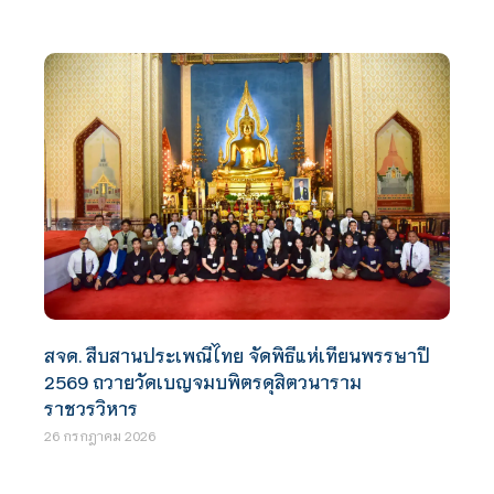
สจด. สืบสานประเพณีไทย จัดพิธีแห่เทียนพรรษาปี
2569 ถวายวัดเบญจมบพิตรดุสิตวนาราม
ราชวรวิหาร
26 กรกฎาคม 2026