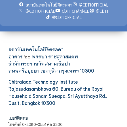
สถาบันเทคโนโลยีจิตรลดา
@CDTIOFFICIAL
@CDTIOFFICIAL
CDTI CHANNEL
@CDTI
@CDTIOFFICIAL
สถาบันเทคโนโลยีจิตรลดา
อาคาร
พรรษา ราชสุดาสมภพ
๖๐
สำนักพระราชวัง สนามเสือป่า
ถนนศรีอยุธยา เขตดุสิต กรุงเทพฯ 10300
Chitralada Technology Institute
Rajasudasambhava 60, Bureau of the Royal
Household Sanam Sueapa, Sri Ayutthaya Rd.,
Dusit, Bangkok 10300
เบอร์ติดต่อ
โทรศัพท์ 0-2280-0551 ต่อ 3200