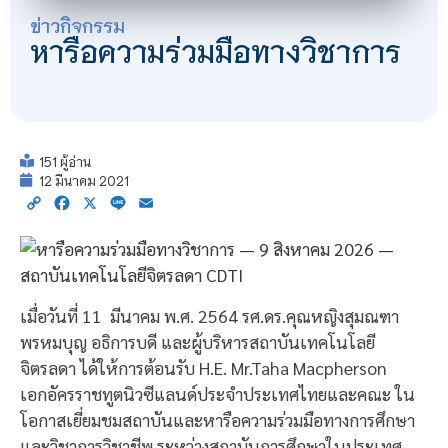
ข่าวกิจกรรม
หารือความร่วมมือทางวิชาการ
151 ผู้อ่าน
12 มีนาคม 2021
Copy
Facebook
X
Line
Email
Link
เมื่อวันที่ 11 มีนาคม พ.ศ. 2564 รศ.ดร.คุณหญิงสุมณฑา
พรหมบุญ อธิการบดี และผู้บริหารสถาบันเทคโนโลยี
จิตรลดา ได้ให้การต้อนรับ H.E. Mr.Taha Macpherson
เอกอัครราชทูตนิวซีแลนด์ประจำประเทศไทยและคณะ ใน
โอกาสเยี่ยมชมสถาบันและหารือความร่วมมือทางการศึกษา
และวิชาการวิชาชีพ ระหว่างสถาบันการศึกษาในประเทศ