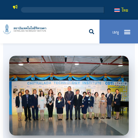
สถาบันเทคโนโลยีจิตรลดา เป็
ไทย