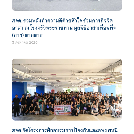
สจด. รวมพลังทำความดีด้วยหัวใจ ร่วมภารกิจจิต
อาสา ณ โรงครัวพระราชทาน มูลนิธิอาสาเพื่อนพึ่ง
(ภาฯ) ยามยาก
3 สิงหาคม 2026
สจด.จัดโครงการฝึกอบรมการป้องกันและอพยพหนี