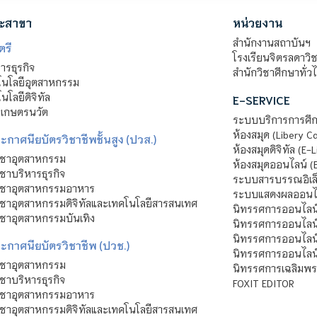
ะสาขา
หน่วยงาน
สำนักงานสถาบันฯ
ตรี
โรงเรียนจิตรลดาวิ
รธุรกิจ
สำนักวิชาศึกษาทั่ว
นโลยีอุตสาหกรรม
โลยีดิจิทัล
E-SERVICE
าเกษตรนวัต
ระบบบริการการศึก
ห้องสมุด (Libery C
กาศนียบัตรวิชาชีพชั้นสูง (ปวส.)
ห้องสมุดดิจิทัล (E-L
ิชาอุตสาหกรรม
ห้องสมุดออนไลน์ (
ชาบริหารธุรกิจ
ระบบสารบรรณอิเล็
ิชาอุตสาหกรรมอาหาร
ระบบแสดงผลออนไล
ชาอุตสาหกรรมดิจิทัลและเทคโนโลยีสารสนเทศ
นิทรรศการออนไลน
ชาอุตสาหกรรมบันเทิง
นิทรรศการออนไลน์
นิทรรศการออนไลน
ะกาศนียบัตรวิชาชีพ (ปวช.)
นิทรรศการออนไลน
ิชาอุตสาหกรรม
นิทรรศการเฉลิมพระ
ชาบริหารธุรกิจ
FOXIT EDITOR
ิชาอุตสาหกรรมอาหาร
ชาอุตสาหกรรมดิจิทัลและเทคโนโลยีสารสนเทศ