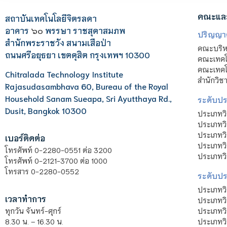
คณะแล
สถาบันเทคโนโลยีจิตรลดา
อาคาร
๖๐
พรรษา ราชสุดาสมภพ
ปริญญา
สำนักพระราชวัง สนามเสือป่า
คณะบริหา
ถนนศรีอยุธยา เขตดุสิต กรุงเทพฯ 10300
คณะเทคโ
คณะเทคโน
Chitralada Technology Institute
สำนักวิช
Rajasudasambhava 60, Bureau of the Royal
Household Sanam Sueapa, Sri Ayutthaya Rd.,
ระดับประ
Dusit, Bangkok 10300
ประเภทว
ประเภทวิ
ประเภทว
เบอร์ติดต่อ
ประเภทวิ
โทรศัพท์ 0-2280-0551 ต่อ 3200
ประเภทวิ
โทรศัพท์ 0-2121-3700 ต่อ 1000
โทรสาร 0-2280-0552
ระดับปร
ประเภทว
เวลาทำการ
ประเภทวิ
ประเภทว
ทุกวัน จันทร์-ศุกร์
ประเภทวิ
8.30 น. – 16.30 น.