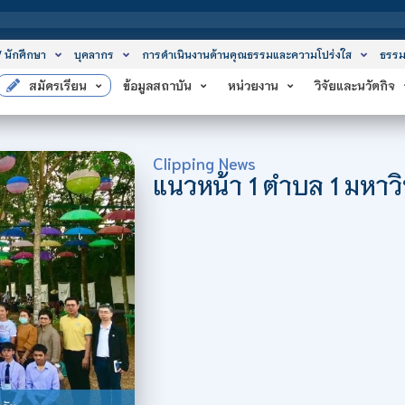
สถาบันเทคโน
/ นักศึกษา
บุคลากร
การดำเนินงานด้านคุณธรรมและความโปร่งใส
ธรรม
สมัครเรียน
ข้อมูลสถาบัน
หน่วยงาน
วิจัยและนวัตกิจ
Clipping News
แนวหน้า 1 ตำบล 1 มหาว