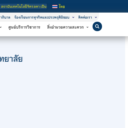
โลยีจิตรลดา เป็นสถาบันอุดมศึกษาในกำกับของรัฐ เปิดหลักสูตรการเรียนการสอน 3 ระดั
ไทย
าภิบาล
ร้องเรียนการทุจริตและประพฤติมิชอบ
ติดต่อเรา
ศูนย์บริการวิชาการ
สิ่งอำนวยความสะดวก
ิทยาลัย