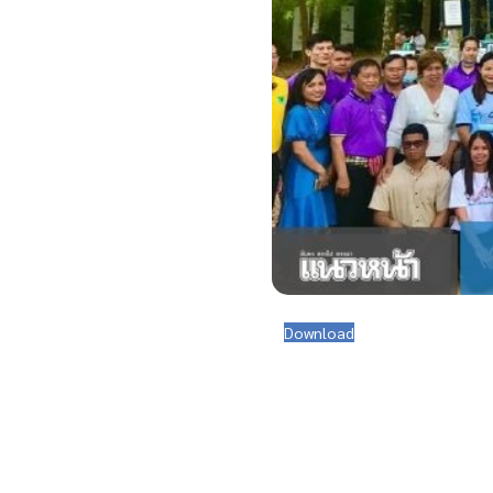
Download