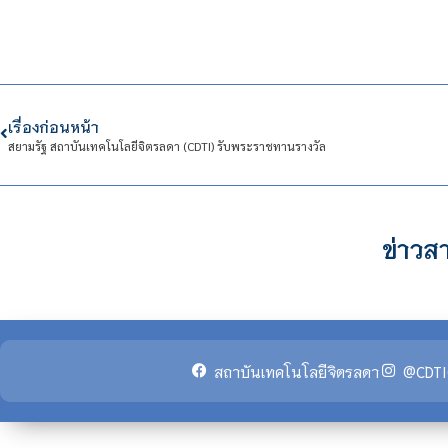
เรื่องก่อนหน้า
สยามรัฐ สถาบันเทคโนโลยีจิตรลดา (CDTI) รับพระราชทานรางวัล
ข่าวสา
สถาบันเทคโนโลยีจิตรลดา
@CDTI