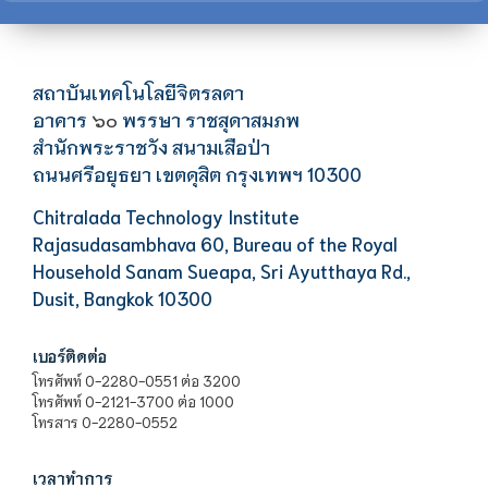
สถาบันเทคโนโลยีจิตรลดา
อาคาร
พรรษา ราชสุดาสมภพ
๖๐
สำนักพระราชวัง สนามเสือป่า
ถนนศรีอยุธยา เขตดุสิต กรุงเทพฯ 10300
Chitralada Technology Institute
Rajasudasambhava 60, Bureau of the Royal
Household Sanam Sueapa, Sri Ayutthaya Rd.,
Dusit, Bangkok 10300
เบอร์ติดต่อ
โทรศัพท์ 0-2280-0551 ต่อ 3200
โทรศัพท์ 0-2121-3700 ต่อ 1000
โทรสาร 0-2280-0552
เวลาทำการ