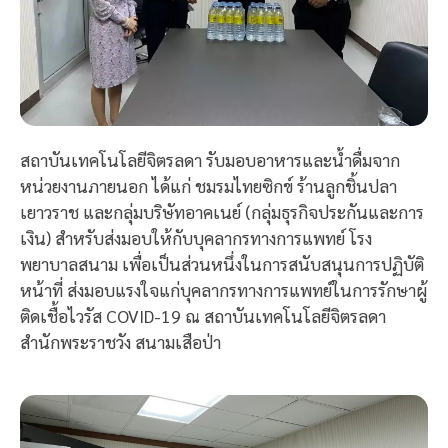
สถาบันเทคโนโลยีจิตรลดา รับมอบอาหารและน้ำดื่มจาก
หน่วยงานภายนอก ได้แก่ ชมรมไทยซิกข์ ร้านลูกชิ้นปลา
เยาวราช และกลุ่มบริษัทอาคเนย์ (กลุ่มธุรกิจประกันและการ
เงิน) สำหรับส่งมอบให้กับบุคลากรทางการแพทย์ โรง
พยาบาลสนาม เพื่อเป็นส่วนหนึ่งในการสนับสนุนการปฏิบัติ
หน้าที่ ส่งมอบแรงใจแก่บุคลากรทางการแพทย์ในการรักษาผู้
ติดเชื้อไวรัส COVID-19 ณ สถาบันเทคโนโลยีจิตรลดา
สำนักพระราชวัง สนามเสือป่า