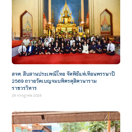
สจด. สืบสานประเพณีไทย จัดพิธีแห่เทียนพรรษาปี
2569 ถวายวัดเบญจมบพิตรดุสิตวนาราม
ราชวรวิหาร
26 กรกฎาคม 2026