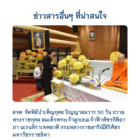
ข่าวสารอื่นๆ ที่น่าสนใจ
สจด. จัดพิธีบำเพ็ญกุศล ปัญญาสมวาร 50 วัน ถวาย
พระราชกุศล สมเด็จพระเจ้าลูกเธอเจ้าฟ้าพัชรกิติยา
ภา นเรนทิราเทพยวดี กรมหลวงราชสาริณีสิริพัชร
มหาวัชรราชธิดา