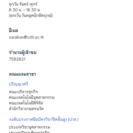
ทุกวัน จันทร์-ศุกร์
8.30 น. – 16.30 น.
(ยกเว้น วันหยุดนักขัตฤกษ์)
อีเมล
saraban@cdti.ac.th
จำนวนผู้เข้าชม
7582821
คณะและสาขา
ปริญญาตรี
คณะบริหารธุรกิจ
คณะเทคโนโลยีอุตสาหกรรม
คณะเทคโนโลยีดิจิทัล
สำนักวิชาเกษตรนวัต
ระดับประกาศนียบัตรวิชาชีพชั้นสูง (ปวส.)
ประเภทวิชาอุตสาหกรรม
ประเภทวิชาบริหารธุรกิจ