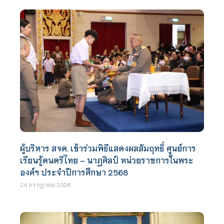
ผู้บริหาร สจด. เข้าร่วมพิธีแสดงผลสัมฤทธิ์ ศูนย์การ
เรียนรู้ดนตรีไทย – นาฏศิลป์ หน่วยราชการในพระ
องค์ฯ ประจำปีการศึกษา 2568
24 กรกฎาคม 2026