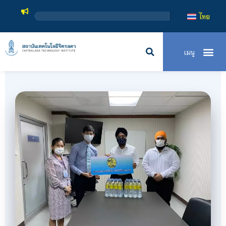
สถาบันเทคโนโลยีจิตรลดา เป็
ไทย