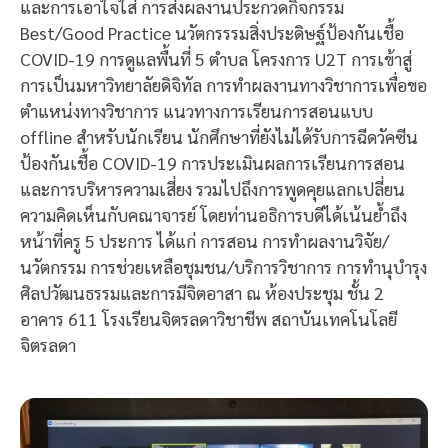
และการเอาใจใส่ การส่งผลงานประกวดกิจกรรม
Best/Good Practice นวัตกรรรมสิ่งประดิษฐ์ป้องกันเชื้อ
COVID-19 การดูแลพื้นที่ 5 ตำบล โครงการ U2T การเข้าสู่
การเป็นมหาวิทยาลัยดิจิทัล การทำผลงานทางวิชาการเพื่อขอ
ตำแหน่งทางวิชาการ แนวทางการเรียนการสอนแบบ
offline สำหรับนักเรียน นักศึกษาที่ยังไม่ได้รับการฉีดวัคซีน
ป้องกันเชื้อ COVID-19 การประเมินผลการเรียนการสอน
และการบริหารความเสี่ยง รวมไปถึงการพูดคุยแลกเปลี่ยน
ความคิดเห็นกับคณาจารย์ โดยท่านอธิการบดีได้เน้นย้ำถึง
หน้าที่ครู 5 ประการ ได้แก่ การสอน การทำผลงานวิจัย/
นวัตกรรม การช่วยเหลือชุมชน/บริการวิชาการ การทำนุบำรุง
ศิลปวัฒนธรรมและการมีจิตอาสา ณ ห้องประชุม ชั้น 2
อาคาร 611 โรงเรียนจิตรลดาวิชาชีพ สถาบันเทคโนโลยี
จิตรลดา