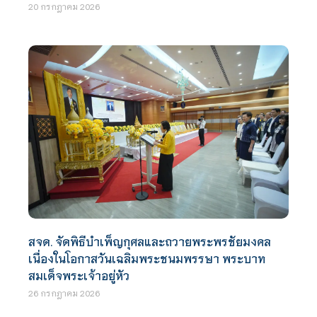
20 กรกฎาคม 2026
สจด. จัดพิธีบำเพ็ญกุศลและถวายพระพรชัยมงคล
เนื่องในโอกาสวันเฉลิมพระชนมพรรษา พระบาท
สมเด็จพระเจ้าอยู่หัว
26 กรกฎาคม 2026