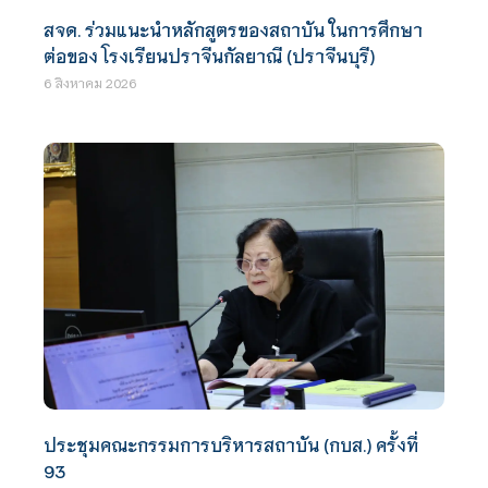
สจด. ร่วมแนะนำหลักสูตรของสถาบัน ในการศึกษา
ต่อของ โรงเรียนปราจีนกัลยาณี (ปราจีนบุรี)
6 สิงหาคม 2026
ประชุมคณะกรรมการบริหารสถาบัน (กบส.) ครั้งที่
93