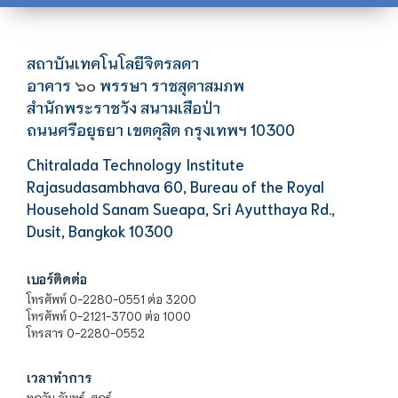
สถาบันเทคโนโลยีจิตรลดา
อาคาร
พรรษา ราชสุดาสมภพ
๖๐
สำนักพระราชวัง สนามเสือป่า
ถนนศรีอยุธยา เขตดุสิต กรุงเทพฯ 10300
Chitralada Technology Institute
Rajasudasambhava 60, Bureau of the Royal
Household Sanam Sueapa, Sri Ayutthaya Rd.,
Dusit, Bangkok 10300
เบอร์ติดต่อ
โทรศัพท์ 0-2280-0551 ต่อ 3200
โทรศัพท์ 0-2121-3700 ต่อ 1000
โทรสาร 0-2280-0552
เวลาทำการ
ทุกวัน จันทร์-ศุกร์