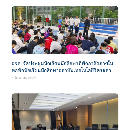
สจด. จัดประชุมนักเรียนนักศึกษาที่พักอาศัยภายใน
หอพักนักเรียนนักศึกษาสถาบันเทคโนโลยีจิตรลดา
4 สิงหาคม 2026