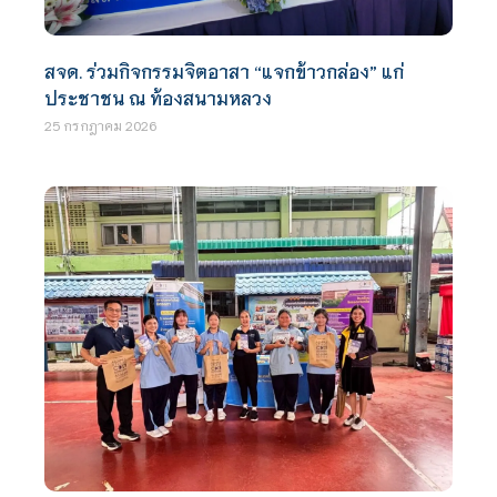
สจด. ร่วมกิจกรรมจิตอาสา “แจกข้าวกล่อง” แก่
ประชาชน ณ ท้องสนามหลวง
25 กรกฎาคม 2026