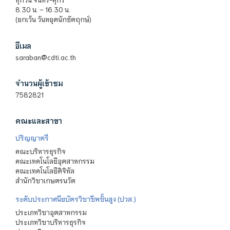
8.30 น. – 16.30 น.
(ยกเว้น วันหยุดนักขัตฤกษ์)
อีเมล
saraban@cdti.ac.th
จำนวนผู้เข้าชม
7582821
คณะและสาขา
ปริญญาตรี
คณะบริหารธุรกิจ
คณะเทคโนโลยีอุตสาหกรรม
คณะเทคโนโลยีดิจิทัล
สำนักวิชาเกษตรนวัต
ระดับประกาศนียบัตรวิชาชีพชั้นสูง (ปวส.)
ประเภทวิชาอุตสาหกรรม
ประเภทวิชาบริหารธุรกิจ