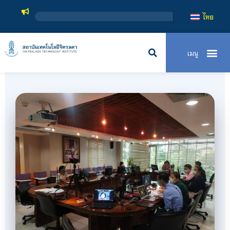
สถาบันเทคโนโลยีจิตรล
ไทย