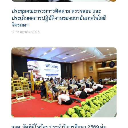
ประชุมคณะกรรมการติดตาม ตรวจสอบ และ
ประเมินผลการปฏิบัติงานของสถาบันเทคโนโลยี
จิตรลดา
17 กรกฎาคม 2026
สจด. จัดพิธีไหว้ครู ประจำปีการศึกษา 2569 มุ่ง