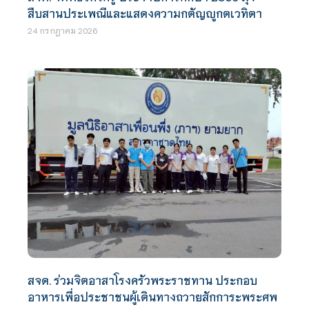
สืบสานประเพณีและแสดงความกตัญญูกตเวทิตา
24 กรกฎาคม 2026
สจด. ร่วมจิตอาสาโรงครัวพระราชทาน ประกอบ
อาหารเพื่อประชาชนผู้เดินทางถวายสักการะพระศพ