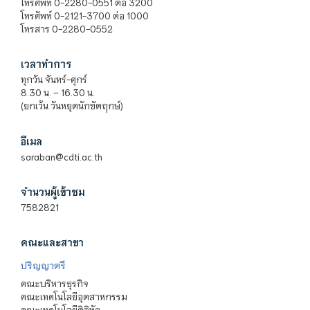
โทรศัพท์ 0-2280-0551 ต่อ 3200
โทรศัพท์ 0-2121-3700 ต่อ 1000
โทรสาร 0-2280-0552
เวลาทำการ
ทุกวัน จันทร์-ศุกร์
8.30 น. – 16.30 น.
(ยกเว้น วันหยุดนักขัตฤกษ์)
อีเมล
saraban@cdti.ac.th
จำนวนผู้เข้าชม
7582821
คณะและสาขา
ปริญญาตรี
คณะบริหารธุรกิจ
คณะเทคโนโลยีอุตสาหกรรม
คณะเทคโนโลยีดิจิทัล