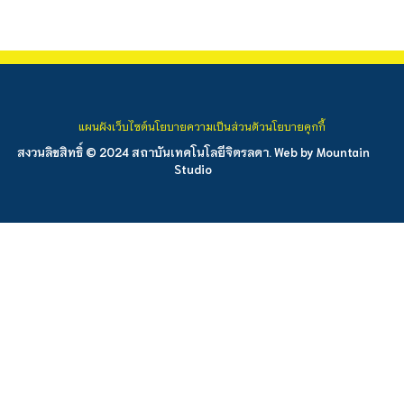
แผนผังเว็บไซต์
นโยบายความเป็นส่วนตัว
นโยบายคุกกี้
สงวนลิขสิทธิ์ © 2024 สถาบันเทคโนโลยีจิตรลดา. Web by
Mountain
Studio