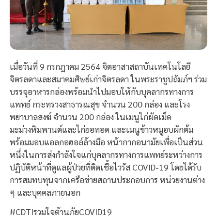
เมื่อวันที่ 9 กรกฎาคม 2564 จิตอาสาสถาบันเทคโนโลยี
จิตรลดาและสมาคมศิษย์เก่าจิตรลดา ในพระราชูปถัมภ์ฯ ร่วม
บรรจุอาหารกล่องพร้อมนำไปมอบให้กับบุคลากรทางการ
แพทย์ กระทรวงสาธารณสุข จำนวน 200 กล่อง และโรง
พยาบาลสงฆ์ จำนวน 200 กล่อง ในเมนูไก่ผัดเม็ด
มะม่วงหิมพานต์และไก่ยอทอด และเมนูข้าวหมูอบผักต้ม
พร้อมมอบแอลกอฮอล์ล้างมือ หน้ากากอนามัยเพื่อเป็นส่วน
หนึ่งในการส่งกำลังใจแก่บุคลากรทางการแพทย์ระหว่างการ
ปฏิบัติหน้าที่ดูแลผู้ป่วยที่ติดเชื้อไวรัส COVID-19 โดยได้รับ
การสมทบทุนจากเครือข่ายสถานประกอบการ หน่วยงานต่าง
ๆ และบุคคลภายนอก
#CDTIรวมใจต้านภัยCOVID19