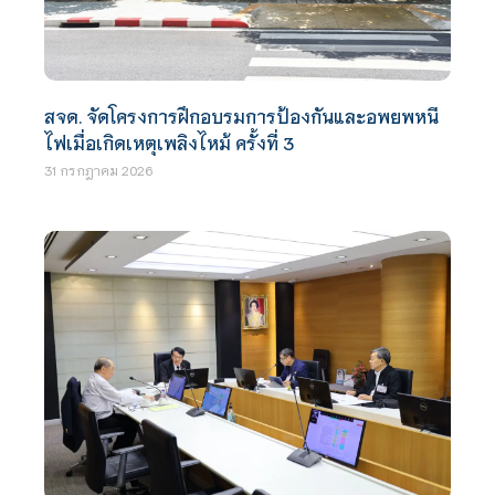
สจด. จัดโครงการฝึกอบรมการป้องกันและอพยพหนี
ไฟเมื่อเกิดเหตุเพลิงไหม้ ครั้งที่ 3
31 กรกฎาคม 2026