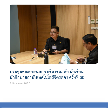
ประชุมคณะกรรมการบริหารหอพัก นักเรียน
นักศึกษาสถาบันเทคโนโลยีจิตรลดา ครั้งที่ 55
3 สิงหาคม 2026