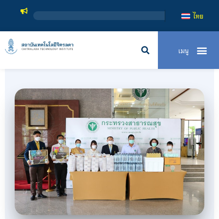
สถาบันเทคโนโลยีจิตรลด
ไทย