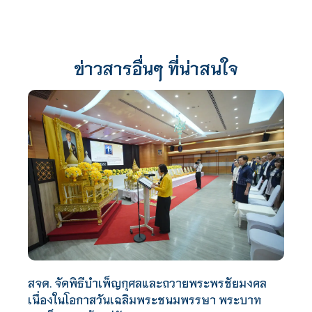
ข่าวสารอื่นๆ ที่น่าสนใจ
สจด. จัดพิธีบำเพ็ญกุศลและถวายพระพรชัยมงคล
เนื่องในโอกาสวันเฉลิมพระชนมพรรษา พระบาท