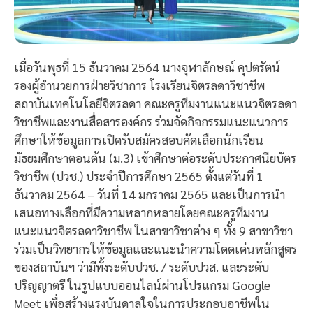
เมื่อวันพุธที่ 15 ธันวาคม 2564 นางจุฬาลักษณ์ คุปตรัตน์
รองผู้อำนวยการฝ่ายวิชาการ โรงเรียนจิตรลดาวิชาชีพ
สถาบันเทคโนโลยีจิตรลดา คณะครูทีมงานแนะแนวจิตรลดา
วิชาชีพและงานสื่อสารองค์กร ร่วมจัดกิจกรรมแนะแนวการ
ศึกษาให้ข้อมูลการเปิดรับสมัครสอบคัดเลือกนักเรียน
มัธยมศึกษาตอนต้น (ม.3) เข้าศึกษาต่อระดับประกาศนียบัตร
วิชาชีพ (ปวช.) ประจำปีการศึกษา 2565 ตั้งแต่วันที่ 1
ธันวาคม 2564 – วันที่ 14 มกราคม 2565 และเป็นการนำ
เสนอทางเลือกที่มีความหลากหลายโดยคณะครูทีมงาน
แนะแนวจิตรลดาวิชาชีพ ในสาขาวิชาต่าง ๆ ทั้ง 9 สาขาวิชา
ร่วมเป็นวิทยากรให้ข้อมูลและแนะนำความโดดเด่นหลักสูตร
ของสถาบันฯ ว่ามีทั้งระดับปวช. / ระดับปวส. และระดับ
ปริญญาตรี ในรูปแบบออนไลน์ผ่านโปรแกรม Google
Meet เพื่อสร้างแรงบันดาลใจในการประกอบอาชีพใน