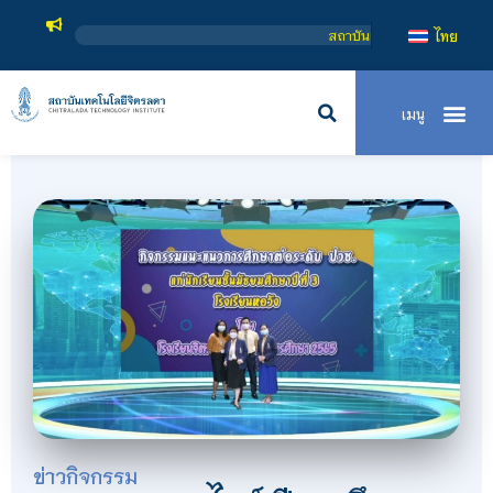
สถาบันเทคโนโลยีจิตรลดา เป็นสถาบันอุดมศึกษาในกำกับของ
ไทย
ข่าวกิจกรรม