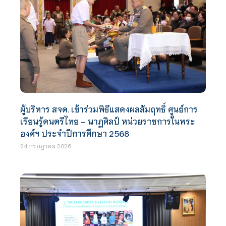
ผู้บริหาร สจด. เข้าร่วมพิธีแสดงผลสัมฤทธิ์ ศูนย์การ
เรียนรู้ดนตรีไทย – นาฏศิลป์ หน่วยราชการในพระ
องค์ฯ ประจำปีการศึกษา 2568
24 กรกฎาคม 2026