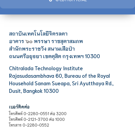
สถาบันเทคโนโลยีจิตรลดา
อาคาร
พรรษา ราชสุดาสมภพ
๖๐
สำนักพระราชวัง สนามเสือป่า
ถนนศรีอยุธยา เขตดุสิต กรุงเทพฯ 10300
Chitralada Technology Institute
Rajasudasambhava 60, Bureau of the Royal
Household Sanam Sueapa, Sri Ayutthaya Rd.,
Dusit, Bangkok 10300
เบอร์ติดต่อ
โทรศัพท์ 0-2280-0551 ต่อ 3200
โทรศัพท์ 0-2121-3700 ต่อ 1000
โทรสาร 0-2280-0552