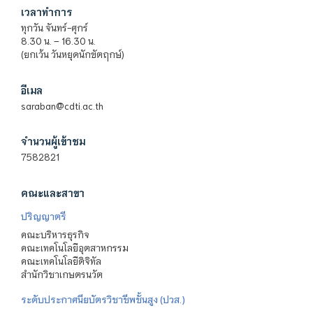
เวลาทำการ
ทุกวัน จันทร์-ศุกร์
8.30 น. – 16.30 น.
(ยกเว้น วันหยุดนักขัตฤกษ์)
อีเมล
saraban@cdti.ac.th
จำนวนผู้เข้าชม
7582821
คณะและสาขา
ปริญญาตรี
คณะบริหารธุรกิจ
คณะเทคโนโลยีอุตสาหกรรม
คณะเทคโนโลยีดิจิทัล
สำนักวิชาเกษตรนวัต
ระดับประกาศนียบัตรวิชาชีพชั้นสูง (ปวส.)