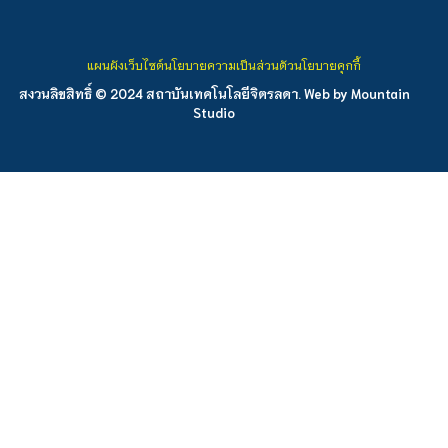
แผนผังเว็บไซต์
นโยบายความเป็นส่วนตัว
นโยบายคุกกี้
สงวนลิขสิทธิ์ © 2024 สถาบันเทคโนโลยีจิตรลดา. Web by
Mountain
Studio