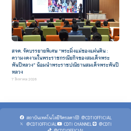
สจด. จัดบรรยายพิเศษ “พระมิ่งแม่ของแผ่นดิน :
ความงดงามในพระราชกรณียกิจของสมเด็จพระ
พันปีหลวง” น้อมนำพระราชปณิธานสมเด็จพระพันปี
หลวง
7 สิงหาคม 2026
สถาบันเทคโนโลยีจิตรลดา
@CDTIOFFICIAL
@CDTIOFFICIAL
CDTI CHANNEL
@CDTI
@CDTIOFFICIAL