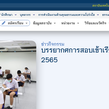
สถาบันเทคโนโลยีจิตรลดา เป็นสถาบันอุดมศึกษ
/ นักศึกษา
บุคลากร
การดำเนินงานด้านคุณธรรมและความโปร่งใส
ธรรม
สมัครเรียน
ข้อมูลสถาบัน
หน่วยงาน
วิจัยและนวัตกิจ
ข่าวกิจกรรม
บรรยากศการสอบเข้าเรี
2565