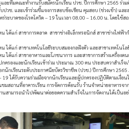
และทีมคณะทำงานรับสมัครนักเรียน ปวช. ปีการศึกษา 2565 ร่วมต้
ับปวช. และเข้าร่วมชี้แจงการสอบข้อเขียน คุมสอบ (ช่วงเช้า) และ
่ระบาดของโรคโควิด – 19 ในเวลา 08.00 – 16.00 น. โดยใช้สถา
น ได้แก่ สาขาการตลาด สาขาช่างอิเล็กทรอนิกส์ สาขาช่างไฟฟ้าก
คน ได้แก่ สาขาเทคโนโลยีระบบสมองกลฝังตัว และสาขาเทคโนโล
คน ได้แก่ สาขาอาหารและโภชนาการ และสาขาการสร้างเครื่องดน
้ปกครองและนักเรียนเข้าร่วม ประมาณ 300 คน ประสบควาสำเร็จเ
ือกนักเรียนระดับประกาศนียบัตรวิชาชีพ (ปวช.) ปีการศึกษา 256
19 ได้รับความร่วมมือจากนักเรียนและผู้ปกครองปฏิบัติตามเงื่อน
ชื่นชมสถานที่อาคารเรียน การจัดการต้อนรับ ร้านจำหน่ายอาหารจา
ีมงานสามารถนำไปพัฒนาต่อยอดความสำเร็จในการจัดงานได้เป็นอย