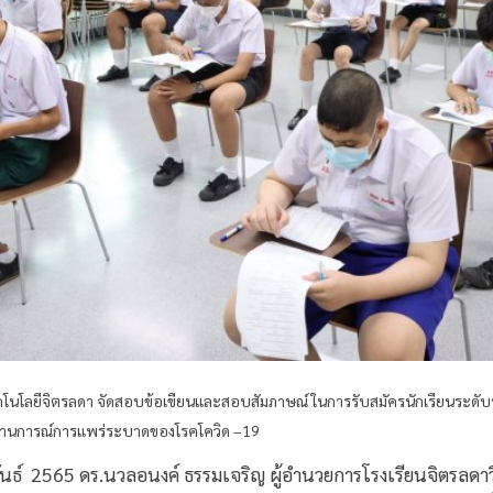
คโนโลยีจิตรลดา จัดสอบข้อเขียนและสอบสัมภาษณ์ ในการรับสมัครนักเรียนระดับ
ถานการณ์การแพร่ระบาดของโรคโควิด –19
ันธ์ 2565 ดร.นวลอนงค์ ธรรมเจริญ ผู้อำนวยการโรงเรียนจิตรลดา