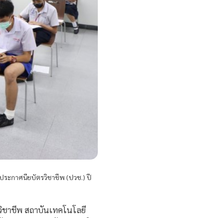
ประกาศนียบัตรวิชาชีพ (ปวช.) ปี
วิชาชีพ สถาบันเทคโนโลยี