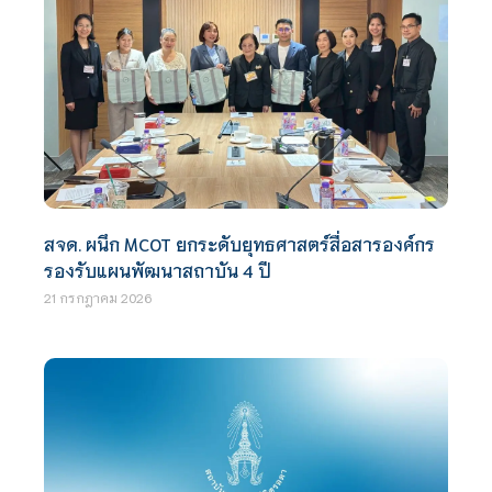
สจด. ผนึก MCOT ยกระดับยุทธศาสตร์สื่อสารองค์กร
รองรับแผนพัฒนาสถาบัน 4 ปี
21 กรกฎาคม 2026