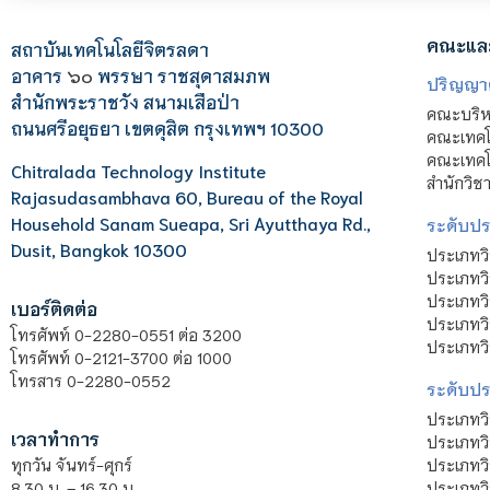
คณะแล
สถาบันเทคโนโลยีจิตรลดา
อาคาร
๖๐
พรรษา ราชสุดาสมภพ
ปริญญา
สำนักพระราชวัง สนามเสือป่า
คณะบริหา
ถนนศรีอยุธยา เขตดุสิต กรุงเทพฯ 10300
คณะเทคโ
คณะเทคโน
Chitralada Technology Institute
สำนักวิช
Rajasudasambhava 60, Bureau of the Royal
Household Sanam Sueapa, Sri Ayutthaya Rd.,
ระดับประ
Dusit, Bangkok 10300
ประเภทว
ประเภทวิ
ประเภทว
เบอร์ติดต่อ
ประเภทวิ
โทรศัพท์ 0-2280-0551 ต่อ 3200
ประเภทวิ
โทรศัพท์ 0-2121-3700 ต่อ 1000
โทรสาร 0-2280-0552
ระดับปร
ประเภทว
เวลาทำการ
ประเภทวิ
ประเภทว
ทุกวัน จันทร์-ศุกร์
ประเภทวิ
8.30 น. – 16.30 น.