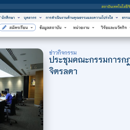
สถาบันเทคโนโลยีจิตรลดา เป็นสถา
/ นักศึกษา
บุคลากร
การดำเนินงานด้านคุณธรรมและความโปร่งใส
ธรรม
สมัครเรียน
ข้อมูลสถาบัน
หน่วยงาน
วิจัยและนวัตกิจ
ข่าวกิจกรรม
ประชุมคณะกรรมการกฎห
จิตรลดา