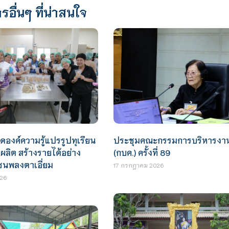
รอื่นๆ ที่น่าสนใจ
ดองค์ความรู้แปรรูปทุเรียน
ประชุมคณะกรรมการบริหารงา
ลผลิต สร้างรายได้อย่าง
(กบค.) ครั้งที่ 89
ุมชนพลงตาเอี่ยม
17 กรกฎาคม 2026
26