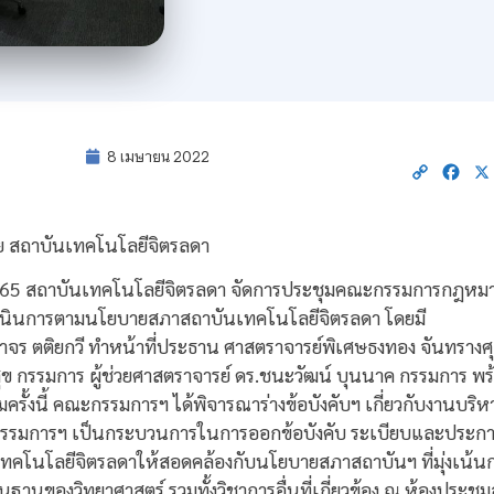
8 เมษายน 2022
Copy
Fac
Link
สถาบันเทคโนโลยีจิตรลดา
. 2565 สถาบันเทคโนโลยีจิตรลดา จัดการประชุมคณะกรรมการกฎหม
รดำเนินการตามนโยบายสภาสถาบันเทคโนโลยีจิตรลดา โดยมี
ร ตติยกวี ทำหน้าที่ประธาน ศาสตราจารย์พิเศษธงทอง จันทรางศุ ก
สุข กรรมการ ผู้ช่วยศาสตราจารย์ ดร.ชนะวัฒน์ บุนนาค กรรมการ พร้
รั้งนี้ คณะกรรมการฯ ได้พิจารณาร่างข้อบังคับฯ เกี่ยวกับงานบริห
ะกรรมการฯ เป็นกระบวนการในการออกข้อบังคับ ระเบียบและประกา
คโนโลยีจิตรลดาให้สอดคล้องกับนโยบายสภาสถาบันฯ ที่มุ่งเน้นการ
ฐานของวิทยาศาสตร์ รวมทั้งวิชาการอื่นที่เกี่ยวข้อง ณ ห้องประ