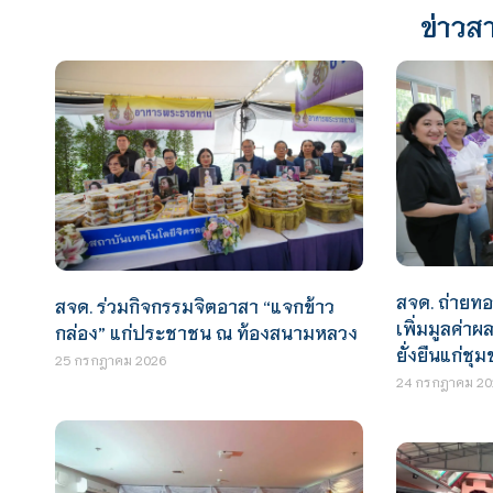
ข่าวสา
สจด. ถ่ายทอ
สจด. ร่วมกิจกรรมจิตอาสา “แจกข้าว
เพิ่มมูลค่าผ
กล่อง” แก่ประชาชน ณ ท้องสนามหลวง
ยั่งยืนแก่ช
25 กรกฎาคม 2026
24 กรกฎาคม 20