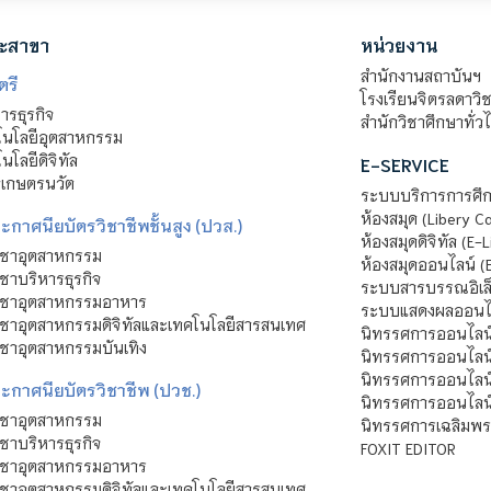
ะสาขา
หน่วยงาน
สำนักงานสถาบันฯ
ตรี
โรงเรียนจิตรลดาวิ
รธุรกิจ
สำนักวิชาศึกษาทั่ว
นโลยีอุตสาหกรรม
โลยีดิจิทัล
E-SERVICE
าเกษตรนวัต
ระบบบริการการศึก
ห้องสมุด (Libery C
กาศนียบัตรวิชาชีพชั้นสูง (ปวส.)
ห้องสมุดดิจิทัล (E-L
ิชาอุตสาหกรรม
ห้องสมุดออนไลน์ (
ชาบริหารธุรกิจ
ระบบสารบรรณอิเล็
ิชาอุตสาหกรรมอาหาร
ระบบแสดงผลออนไล
ชาอุตสาหกรรมดิจิทัลและเทคโนโลยีสารสนเทศ
นิทรรศการออนไลน
ชาอุตสาหกรรมบันเทิง
นิทรรศการออนไลน์
นิทรรศการออนไลน
ะกาศนียบัตรวิชาชีพ (ปวช.)
นิทรรศการออนไลน
ิชาอุตสาหกรรม
นิทรรศการเฉลิมพระ
ชาบริหารธุรกิจ
FOXIT EDITOR
ิชาอุตสาหกรรมอาหาร
ชาอุตสาหกรรมดิจิทัลและเทคโนโลยีสารสนเทศ