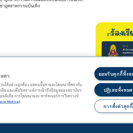
ชาอุตสาหกรรมบันเทิง
ร้องเ
สามารถร้องเร
ยอมรับคุกกี้ทั้ง
ตรลดา
ำงานได้อย่างถูกต้อง แสดงเนื้อหาและโฆษณาที่ตรงกับ
ปฏิเสธทั้งหมด
เดีย และเพื่อวิเคราะห์การเข้าถึงข้อมูลของสถาบันฯ
ชียลมีเดีย การโฆษณาและ พาร์ทเนอร์การวิเคราะห์
acy Notice)
การตั้งค่าคุกกี้
แผนผังเว็บไซต์
นโยบายความเป็นส่วนตัว
นโยบายคุกกี้