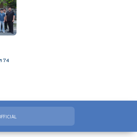
ฯ 74
FFICIAL