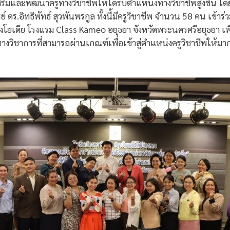
ริมและพัฒนาครูทางวิชาชีพให้ได้รับตำแหน่งทางวิชาชีพสูงขึ้น โดย
ดร.อิทธิพัทธ์ สุวพันพรกูล ทั้งนี้มีครูวิชาชีพ จำนวน 58 คน เข้าร
เดีย โรงแรม Class Kameo อยุธยา จังหวัดพระนครศรีอยุธยา เพื่
วิชาการที่สามารถผ่านเกณฑ์เพื่อเข้าสู่ตำแหน่งครูวิชาชีพให้มาก