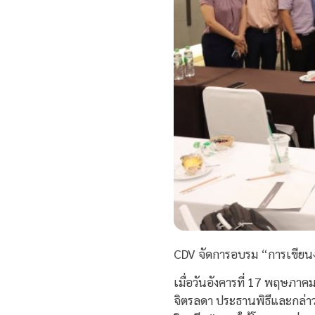
CDV จัดการอบรม “การเขียนง
เมื่อวันอังคารที่ 17 พฤษภา
จิตรลดา ประธานพิธีและกล่าว