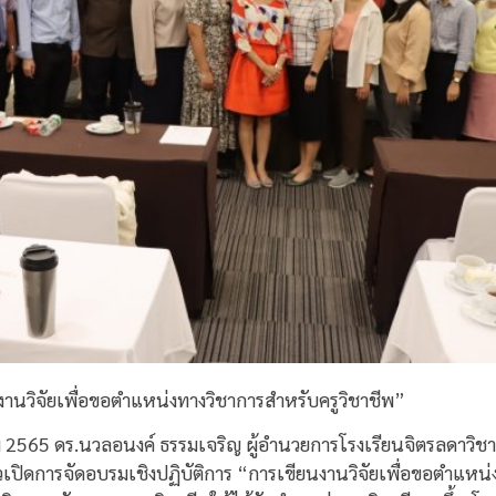
านวิจัยเพื่อขอตำแหน่งทางวิชาการสำหรับครูวิชาชีพ”
คม 2565 ดร.นวลอนงค์ ธรรมเจริญ ผู้อำนวยการโรงเรียนจิตรลดาวิ
เปิดการจัดอบรมเชิงปฏิบัติการ “การเขียนงานวิจัยเพื่อขอตำแหน่