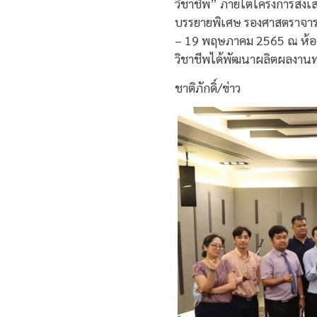
วิชาชีพ” ภายใต้โครงการส่งเส
บรรยายพิเศษ รองศาสตราจารย์ 
– 19 พฤษภาคม 2565 ณ ห้องโย
วิชาชีพได้พัฒนาผลิตผลงานทาง
ชาติภักดิ์/ข่าว