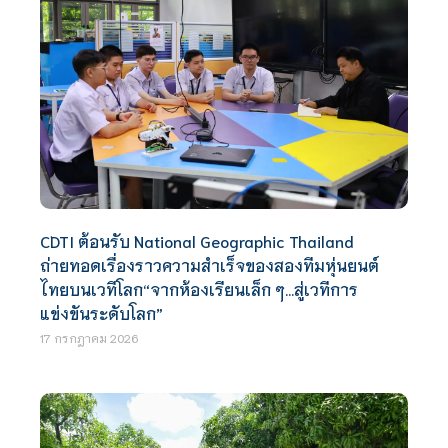
CDTI ต้อนรับ National Geographic Thailand
ถ่ายทอดเรื่องราวความสำเร็จของสองทีมหุ่นยนต์
ไทยบนเวทีโลก“จากห้องเรียนเล็ก ๆ…สู่เวทีการ
แข่งขันระดับโลก”
17 กรกฎาคม 2026