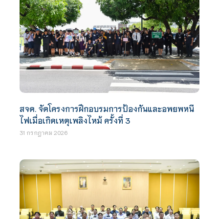
สจด. จัดโครงการฝึกอบรมการป้องกันและอพยพหนี
ไฟเมื่อเกิดเหตุเพลิงไหม้ ครั้งที่ 3
31 กรกฎาคม 2026