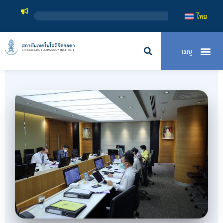
สถาบันเทคโนโลยีจิตรลดา เป็น
ไทย