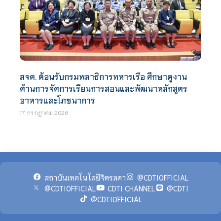
สจด. ต้อนรับกรมพลาธิการทหารเรือ ศึกษาดูงาน
ด้านการจัดการเรียนการสอนและพัฒนาหลักสูตร
อาหารและโภชนาการ
17 กรกฎาคม 2026
สถาบันเทคโนโลยีจิตรลดา
@CDTIOFFICIAL
@CDTIOFFICIAL
CDTI CHANNEL
@CDTI
@CDTIOFFICIAL