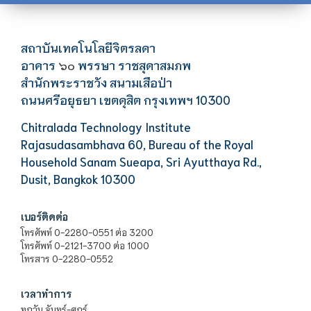
สถาบันเทคโนโลยีจิตรลดา
อาคาร
พรรษา ราชสุดาสมภพ
๖๐
สำนักพระราชวัง สนามเสือป่า
ถนนศรีอยุธยา เขตดุสิต กรุงเทพฯ 10300
Chitralada Technology Institute
Rajasudasambhava 60, Bureau of the Royal
Household Sanam Sueapa, Sri Ayutthaya Rd.,
Dusit, Bangkok 10300
เบอร์ติดต่อ
โทรศัพท์ 0-2280-0551 ต่อ 3200
โทรศัพท์ 0-2121-3700 ต่อ 1000
โทรสาร 0-2280-0552
เวลาทำการ
ทุกวัน จันทร์-ศุกร์