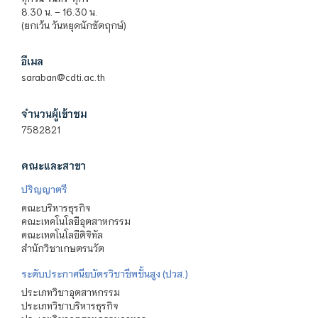
8.30 น. – 16.30 น.
(ยกเว้น วันหยุดนักขัตฤกษ์)
อีเมล
saraban@cdti.ac.th
จำนวนผู้เข้าชม
7582821
คณะและสาขา
ปริญญาตรี
คณะบริหารธุรกิจ
คณะเทคโนโลยีอุตสาหกรรม
คณะเทคโนโลยีดิจิทัล
สำนักวิชาเกษตรนวัต
ระดับประกาศนียบัตรวิชาชีพชั้นสูง (ปวส.)
ประเภทวิชาอุตสาหกรรม
ประเภทวิชาบริหารธุรกิจ