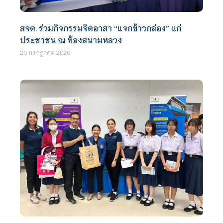
สจด. ร่วมกิจกรรมจิตอาสา “แจกข้าวกล่อง” แก่
ประชาชน ณ ท้องสนามหลวง
25 กรกฎาคม 2026