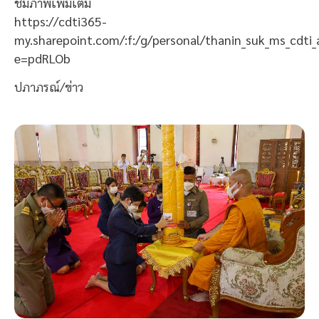
ชมภาพเพิ่มเติม
https://cdti365-
my.sharepoint.com/:f:/g/personal/thanin_suk_ms_c
e=pdRLOb
ปภาภรณ์/ข่าว