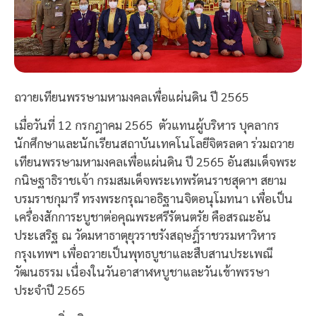
ถวายเทียนพรรษามหามงคลเพื่อแผ่นดิน ปี 2565
เมื่อวันที่ 12 กรกฎาคม 2565 ตัวแทนผู้บริหาร บุคลากร
นักศึกษาและนักเรียนสถาบันเทคโนโลยีจิตรลดา ร่วมถวาย
เทียนพรรษามหามงคลเพื่อแผ่นดิน ปี 2565 อันสมเด็จพระ
กนิษฐาธิราชเจ้า กรมสมเด็จพระเทพรัตนราชสุดาฯ สยาม
บรมราชกุมารี ทรงพระกรุณาอธิฐานจิตอนุโมทนา เพื่อเป็น
เครื่องสักการะบูชาต่อคุณพระศรีรัตนตรัย คือสรณะอัน
ประเสริฐ ณ วัดมหาธาตุยุวราชรังสฤษฎิ์ราชวรมหาวิหาร
กรุงเทพฯ เพื่อถวายเป็นพุทธบูชาและสืบสานประเพณี
วัฒนธรรม เนื่องในวันอาสาฬหบูชาและวันเข้าพรรษา
ประจำปี 2565