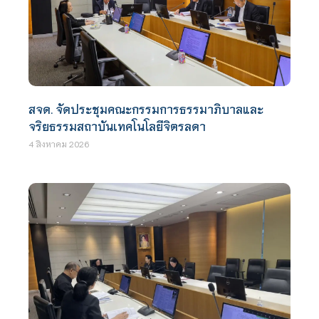
สจด. จัดประชุมคณะกรรมการธรรมาภิบาลและ
จริยธรรมสถาบันเทคโนโลยีจิตรลดา
4 สิงหาคม 2026