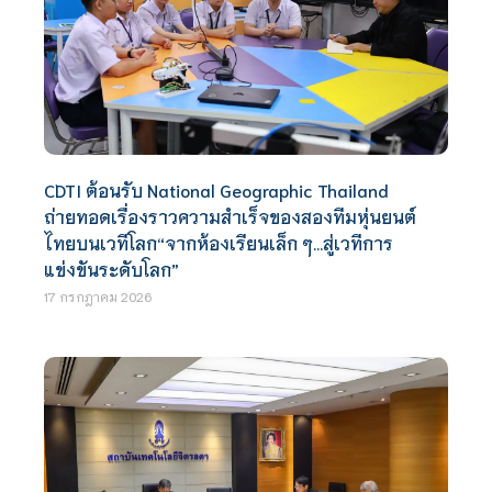
CDTI ต้อนรับ National Geographic Thailand
ถ่ายทอดเรื่องราวความสำเร็จของสองทีมหุ่นยนต์
ไทยบนเวทีโลก“จากห้องเรียนเล็ก ๆ…สู่เวทีการ
แข่งขันระดับโลก”
17 กรกฎาคม 2026