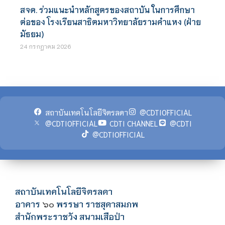
สจด. ร่วมแนะนำหลักสูตรของสถาบัน ในการศึกษา
ต่อของ โรงเรียนสาธิตมหาวิทยาลัยรามคำแหง (ฝ่าย
มัธยม)
24 กรกฎาคม 2026
สถาบันเทคโนโลยีจิตรลดา
@CDTIOFFICIAL
@CDTIOFFICIAL
CDTI CHANNEL
@CDTI
@CDTIOFFICIAL
สถาบันเทคโนโลยีจิตรลดา
อาคาร
พรรษา ราชสุดาสมภพ
๖๐
สำนักพระราชวัง สนามเสือป่า