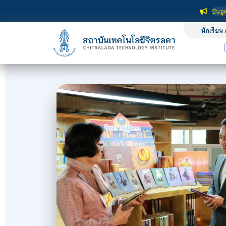
บันเทคโนโลยีจิตรลดา เป็นสถาบันอุดมศึกษาในกำกับของรัฐ เปิดหลักสูตรการเรียนการสอ
นักเรียน 