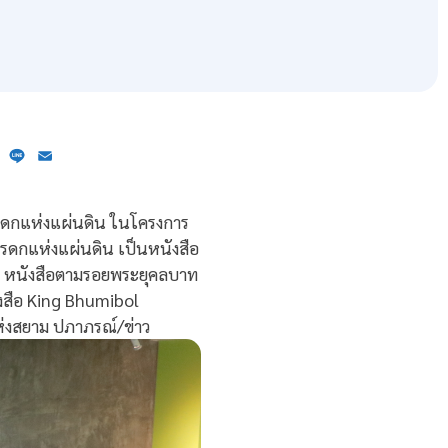
ebook
X
Line
Email
 มรดกแห่งแผ่นดิน ในโครงการ
ด มรดกแห่งแผ่นดิน เป็นหนังสือ
แก่ หนังสือตามรอยพระยุคลบาท
งสือ King Bhumibol
ห่งสยาม ปภาภรณ์/ข่าว