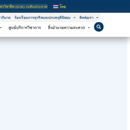
ูง (ปวส.) และ ระดับปริญญาตรี
ไทย
าภิบาล
ร้องเรียนการทุจริตและประพฤติมิชอบ
ติดต่อเรา
ศูนย์บริการวิชาการ
สิ่งอำนวยความสะดวก