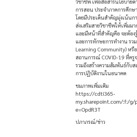
วิชาชีพ เพื่อสื่อสารนโยบายด
การสอน ประจำภาคการศึกษาท
โดยมีประเด็นสำคัญมุ่งเน้นก
ส่งเสริมสายวิชาชีพให้เพิ่มมา
และมีหน้าที่สำคัญคือ จะต้องรู
และการทักษะการทำงาน รวมถึง
Learning Community) หรือกล
สถานการณ์ COVID-19 ที่ครู
รวมถึงสร้างความสัมพันธ์กับ
การปฏิบัติงานในอนาคต
ชมภาพเพิ่มเติม
https://cdti365-
my.sharepoint.com/:f:/g
e=OpdR3T
ปภาภรณ์/ข่าว