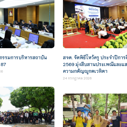
กรรมการบริหารสถาบัน
สจด. จัดพิธีไหว้ครู ประจำปีการ
่ 87
2569 มุ่งสืบสานประเพณีและแ
ความกตัญญูกตเวทิตา
26
24 กรกฎาคม 2026