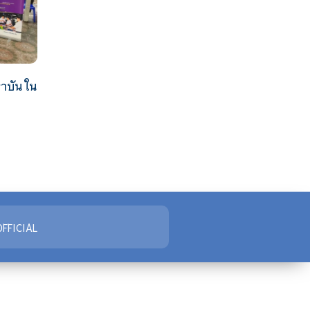
าบัน ใน
FFICIAL