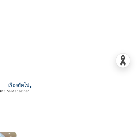
เรื่องถัดไป
 และ “e-Magazine”