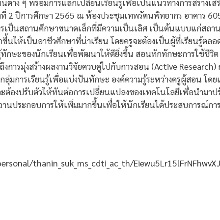
้านต่าง ๆ พร้อมการแลกเปลี่ยนเรียนรู้เพื่อเป็นแนวทางการสร้างเ
ี่ 2 ปีการศึกษา 2565 ณ ห้องประชุมเทพรัตนพิทยากร อาคาร 60
ารเป็นสถานศึกษาขนาดเล็กที่มีความเป็นเลิศ เป็นต้นแบบแก่สถานศึ
กขึ้นให้เป็นอาชีวศึกษาที่น่าเรียน โดยครูจะต้องเป็นผู้ที่เรียนรู้ต
้ทักษะของนักเรียนเพื่อพัฒนาให้ดียิ่งขึ้น สอนทักทักษะการใช้ชีวิต ก
การมุ่งสร้างผลงานวิจัยควบคู่ไปกับการสอน (Active Research) กา
ุ่มการเรียนรู้เพื่อแบ่งปันทักษะ องค์ความรู้ระหว่างครูผู้สอน 
จะต้องปรับตัวให้ทันต่อการเปลี่ยนแปลงของเทคโนโลยีเพื่อนำมา
สถานประกอบการให้เพิ่มมากขึ้นเพื่อให้นักเรียนได้ประสบการณ์การ
/personal/thanin_suk_ms_cdti_ac_th/Eiewu5Lr15lFrNFhw