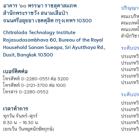
อาคาร
๖๐
พรรษา ราชสุดาสมภพ
ปริญญา
สำนักพระราชวัง สนามเสือป่า
คณะบริหา
ถนนศรีอยุธยา เขตดุสิต กรุงเทพฯ 10300
คณะเทคโ
คณะเทคโน
Chitralada Technology Institute
สำนักวิช
Rajasudasambhava 60, Bureau of the Royal
Household Sanam Sueapa, Sri Ayutthaya Rd.,
ระดับประ
Dusit, Bangkok 10300
ประเภทว
ประเภทวิ
ประเภทว
เบอร์ติดต่อ
ประเภทวิ
โทรศัพท์ 0-2280-0551 ต่อ 3200
ประเภทวิ
โทรศัพท์ 0-2121-3700 ต่อ 1000
โทรสาร 0-2280-0552
ระดับปร
ประเภทว
เวลาทำการ
ประเภทวิ
ประเภทว
ทุกวัน จันทร์-ศุกร์
ประเภทวิ
8.30 น. – 16.30 น.
ประเภทวิ
(ยกเว้น วันหยุดนักขัตฤกษ์)