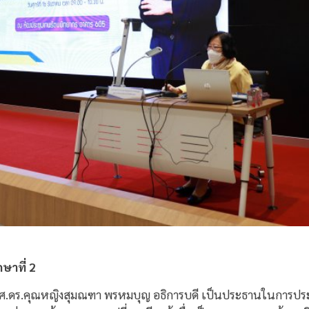
ษาที่ 2
5 รศ.ดร.คุณหญิงสุมณฑา พรหมบุญ อธิการบดี เป็นประธานในการประ