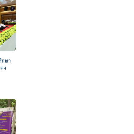
ศึกษา
สดง