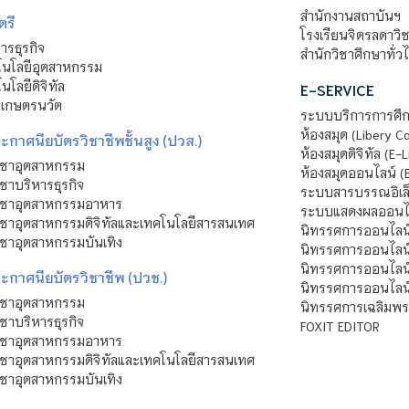
สำนักงานสถาบันฯ
ตรี
โรงเรียนจิตรลดาวิ
รธุรกิจ
สำนักวิชาศึกษาทั่ว
นโลยีอุตสาหกรรม
โลยีดิจิทัล
E-SERVICE
าเกษตรนวัต
ระบบบริการการศึก
ห้องสมุด (Libery C
กาศนียบัตรวิชาชีพชั้นสูง (ปวส.)
ห้องสมุดดิจิทัล (E-L
ิชาอุตสาหกรรม
ห้องสมุดออนไลน์ (
ชาบริหารธุรกิจ
ระบบสารบรรณอิเล็
ิชาอุตสาหกรรมอาหาร
ระบบแสดงผลออนไล
ชาอุตสาหกรรมดิจิทัลและเทคโนโลยีสารสนเทศ
นิทรรศการออนไลน
ชาอุตสาหกรรมบันเทิง
นิทรรศการออนไลน์
นิทรรศการออนไลน
ะกาศนียบัตรวิชาชีพ (ปวช.)
นิทรรศการออนไลน
ิชาอุตสาหกรรม
นิทรรศการเฉลิมพระ
ชาบริหารธุรกิจ
FOXIT EDITOR
ิชาอุตสาหกรรมอาหาร
ชาอุตสาหกรรมดิจิทัลและเทคโนโลยีสารสนเทศ
ชาอุตสาหกรรมบันเทิง