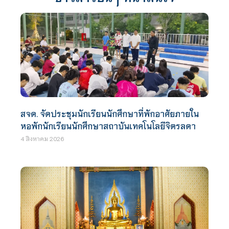
สจด. จัดประชุมนักเรียนนักศึกษาที่พักอาศัยภายใน
หอพักนักเรียนนักศึกษาสถาบันเทคโนโลยีจิตรลดา
4 สิงหาคม 2026