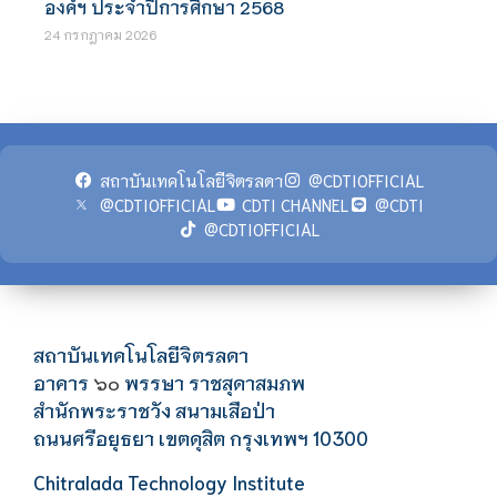
องค์ฯ ประจำปีการศึกษา 2568
24 กรกฎาคม 2026
สถาบันเทคโนโลยีจิตรลดา
@CDTIOFFICIAL
@CDTIOFFICIAL
CDTI CHANNEL
@CDTI
@CDTIOFFICIAL
สถาบันเทคโนโลยีจิตรลดา
อาคาร
พรรษา ราชสุดาสมภพ
๖๐
สำนักพระราชวัง สนามเสือป่า
ถนนศรีอยุธยา เขตดุสิต กรุงเทพฯ 10300
Chitralada Technology Institute