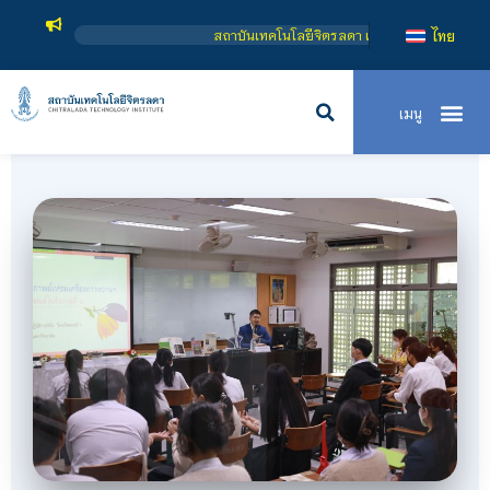
สถาบันเทคโนโลยีจิตรลดา เป็นสถาบันอุดมศึกษาในกำกับของรัฐ เปิดหลักสูตรการ
ไทย