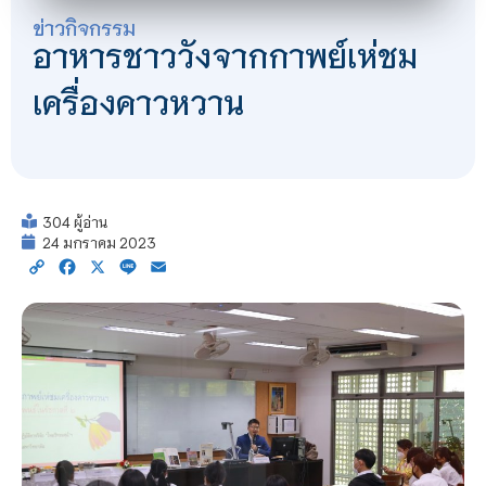
ข่าวกิจกรรม
อาหารชาววังจากกาพย์เห่ชม
เครื่องคาวหวาน
304 ผู้อ่าน
24 มกราคม 2023
Copy
Facebook
X
Line
Email
Link