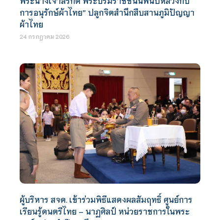
พระนางเจ้าสิริกิติ์ พระบรมราชชนนีพันปีหลวงกับ
การอนุรักษ์ผ้าไทย” ปลูกจิตสำนึกสืบสานภูมิปัญญา
ผ้าไทย
24 กรกฎาคม 2026
ผู้บริหาร สจด. เข้าร่วมพิธีแสดงผลสัมฤทธิ์ ศูนย์การ
เรียนรู้ดนตรีไทย – นาฏศิลป์ หน่วยราชการในพระ