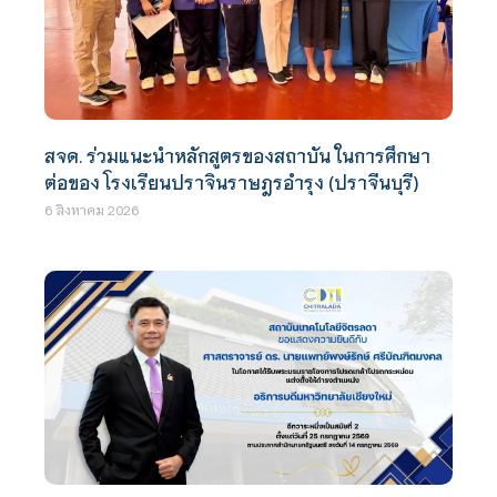
สจด. ร่วมแนะนำหลักสูตรของสถาบัน ในการศึกษา
ต่อของ โรงเรียนปราจินราษฎรอำรุง (ปราจีนบุรี)
6 สิงหาคม 2026