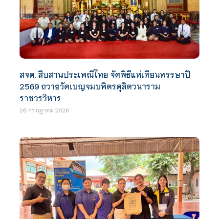
สจด. สืบสานประเพณีไทย จัดพิธีแห่เทียนพรรษาปี
2569 ถวายวัดเบญจมบพิตรดุสิตวนาราม
ราชวรวิหาร
26 กรกฎาคม 2026