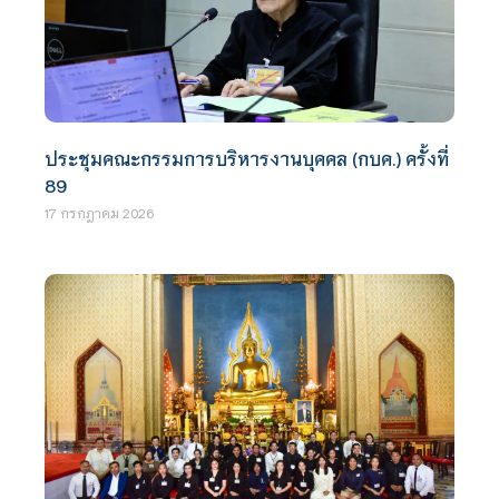
ประชุมคณะกรรมการบริหารงานบุคคล (กบค.) ครั้งที่
89
17 กรกฎาคม 2026