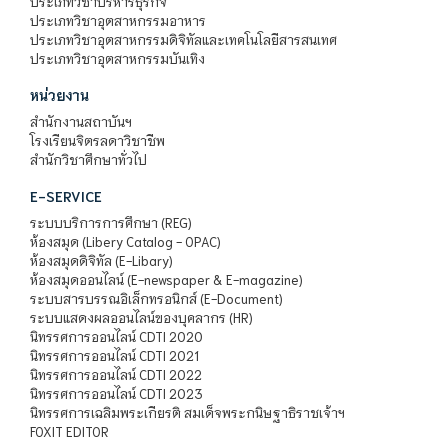
ประเภทวิชาบริหารธุรกิจ
ประเภทวิชาอุตสาหกรรมอาหาร
ประเภทวิชาอุตสาหกรรมดิจิทัลและเทคโนโลยีสารสนเทศ
ประเภทวิชาอุตสาหกรรมบันเทิง
หน่วยงาน
สำนักงานสถาบันฯ
โรงเรียนจิตรลดาวิชาชีพ
สำนักวิชาศึกษาทั่วไป
E-SERVICE
ระบบบริการการศึกษา (REG)
ห้องสมุด (Libery Catalog - OPAC)
ห้องสมุดดิจิทัล (E-Libary)
ห้องสมุดออนไลน์ (E-newspaper & E-magazine)
ระบบสารบรรณอิเล็กทรอนิกส์ (E-Document)
ระบบแสดงผลออนไลน์ของบุคลากร (HR)
นิทรรศการออนไลน์ CDTI 2020
นิทรรศการออนไลน์ CDTI 2021
นิทรรศการออนไลน์ CDTI 2022
นิทรรศการออนไลน์ CDTI 2023
นิทรรศการเฉลิมพระเกียรติ สมเด็จพระกนิษฐาธิราชเจ้าฯ
FOXIT EDITOR