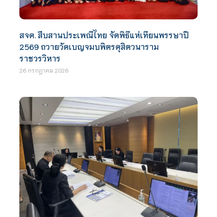
สจด. สืบสานประเพณีไทย จัดพิธีแห่เทียนพรรษาปี
2569 ถวายวัดเบญจมบพิตรดุสิตวนาราม
ราชวรวิหาร
26 กรกฎาคม 2026