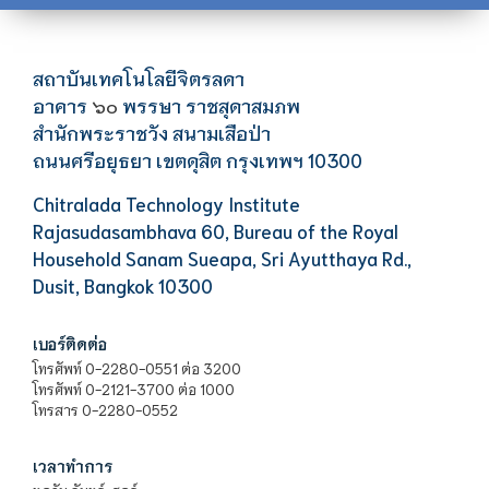
สถาบันเทคโนโลยีจิตรลดา
อาคาร
พรรษา ราชสุดาสมภพ
๖๐
สำนักพระราชวัง สนามเสือป่า
ถนนศรีอยุธยา เขตดุสิต กรุงเทพฯ 10300
Chitralada Technology Institute
Rajasudasambhava 60, Bureau of the Royal
Household Sanam Sueapa, Sri Ayutthaya Rd.,
Dusit, Bangkok 10300
เบอร์ติดต่อ
โทรศัพท์ 0-2280-0551 ต่อ 3200
โทรศัพท์ 0-2121-3700 ต่อ 1000
โทรสาร 0-2280-0552
เวลาทำการ