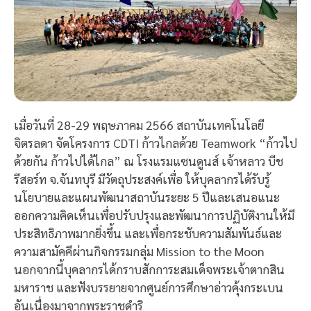
เมื่อวันที่ 28-29 พฤษภาคม 2566 สถาบันเทคโนโลยี
จิตรลดา จัดโครงการ CDTI ก้าวไกลด้วย Teamwork “ก้าวไป
ด้วยกัน ก้าวไปได้ไกล” ณ โรงแรมแซนดูนส์ เจ้าหลาว บีช
รีสอร์ท จ.จันทบุรี มีวัตถุประสงค์เพื่อ ให้บุคลากรได้รับรู้
นโยบายและแผนพัฒนาสถาบันระยะ 5 ปีและเสนอแนะ
ออกความคิดเห็นเพื่อปรับปรุงและพัฒนาการปฏิบัติงานให้มี
ประสิทธิภาพมากยิ่งขึ้น และเพื่อกระชับความสัมพันธ์และ
ความสามัคคีผ่านกิจกรรมกลุ่ม Mission to the Moon
นอกจากนี้บุคลากรได้กราบสักการะสมเด็จพระเจ้าตากสิน
มหาราช และฟังบรรยายจากศูนย์การศึกษาอ่าวคุ้งกระเบน
อันเนื่องมาจากพระราชดำริ