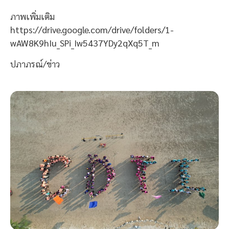
ภาพเพิ่มเติม
https://drive.google.com/drive/folders/1-
wAW8K9hIu_SPi_Iw5437YDy2qXq5T_m
ปภาภรณ์/ข่าว