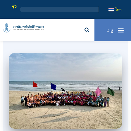
สถาบันเทคโนโลยีจิตรลดา เป็นสถาบันอุ
ไทย