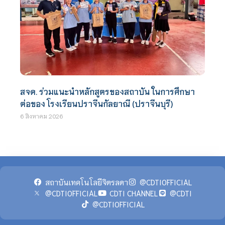
สจด. ร่วมแนะนำหลักสูตรของสถาบัน ในการศึกษา
ต่อของ โรงเรียนปราจีนกัลยาณี (ปราจีนบุรี)
6 สิงหาคม 2026
สถาบันเทคโนโลยีจิตรลดา
@CDTIOFFICIAL
@CDTIOFFICIAL
CDTI CHANNEL
@CDTI
@CDTIOFFICIAL