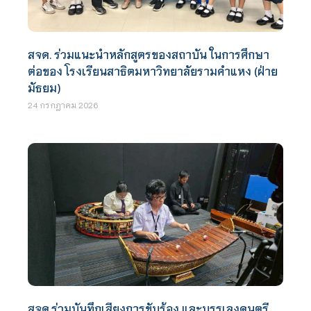
สจด. ร่วมแนะนำหลักสูตรของสถาบัน ในการศึกษา
ต่อของ โรงเรียนสาธิตมหาวิทยาลัยรามคำแหง (ฝ่าย
มัธยม)
24 กรกฎาคม 2026
สจด.ร่วมบันทึกเสียงการขับร้อง และบรรเลงดนตรี