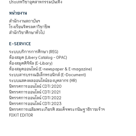
ประเภทวิชาอุตสาหกรรมบันเทิง
หน่วยงาน
สำนักงานสถาบันฯ
โรงเรียนจิตรลดาวิชาชีพ
สำนักวิชาศึกษาทั่วไป
E-SERVICE
ระบบบริการการศึกษา (REG)
ห้องสมุด (Libery Catalog - OPAC)
ห้องสมุดดิจิทัล (E-Libary)
ห้องสมุดออนไลน์ (E-newspaper & E-magazine)
ระบบสารบรรณอิเล็กทรอนิกส์ (E-Document)
ระบบแสดงผลออนไลน์ของบุคลากร (HR)
นิทรรศการออนไลน์ CDTI 2020
นิทรรศการออนไลน์ CDTI 2021
นิทรรศการออนไลน์ CDTI 2022
นิทรรศการออนไลน์ CDTI 2023
นิทรรศการเฉลิมพระเกียรติ สมเด็จพระกนิษฐาธิราชเจ้าฯ
FOXIT EDITOR