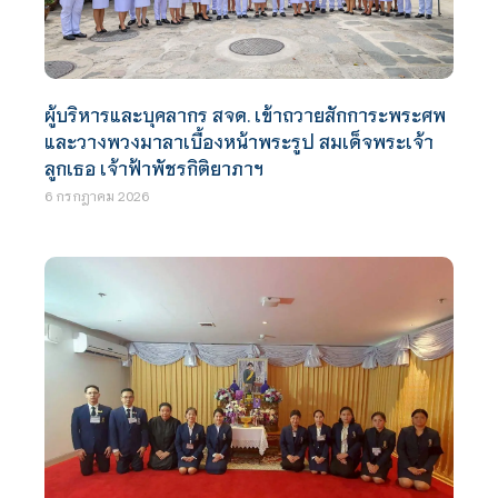
ผู้บริหารและบุคลากร สจด. เข้าถวายสักการะพระศพ
และวางพวงมาลาเบื้องหน้าพระรูป สมเด็จพระเจ้า
ลูกเธอ เจ้าฟ้าพัชรกิติยาภาฯ
6 กรกฎาคม 2026