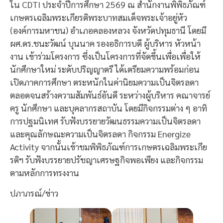
ใน CDTI ประจำปีการศึกษา 2569 ณ สำนักงานพิพิธภัณฑ์
เกษตรเฉลิมพระเกียรติพระบาทสมเด็จพระเจ้าอยู่หัว
(องค์การมหาชน) อำเภอคลองหลวง จังหวัดปทุมธานี โดยมี
ผศ.ดร.ชนะวัฒน์ บุนนาค รองอธิการบดี ผู้บริหาร หัวหน้า
งาน เข้าร่วมโครงการ ซึ่งเป็นโครงการที่จัดขึ้นเพื่อเพื่อให้
นักศึกษาใหม่ ระดับปริญญาตรี ได้เตรียมความพร้อมก่อน
เปิดภาคการศึกษา ตระหนักในค่านิยมความเป็นจิตรลดา
ตลอดจนสร้างความสัมพันธ์อันดี ระหว่างผู้บริหาร คณาจารย์
ครู นักศึกษา และบุคลากรสถาบัน โดยมีกิจกรรมต่าง ๆ อาทิ
การปฐมนิเทศ รับฟังบรรยายวัฒนธรรมความเป็นจิตรลดา
และคุณลักษณะความเป็นจิตรลดา กิจกรรม Energize
Activity จากนั้นเข้าชมพิพิธภัณฑ์การเกษตรเฉลิมพระเกีย
รติฯ รับฟังบรรยายปรัชญาเศรษฐกิจพอเพียง และกิจกรรม
ตามหลักการทรงงาน
ปภาภรณ์/ข่าว