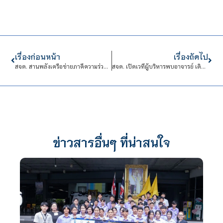
เรื่องก่อนหน้า
เรื่องถัดไป
สจด. สานพลังเครือข่ายภาคีความร่วมมือ ผ่านกิจกรรมศึกษาดูงานและแลกเปลี่ยนเรียนรู้
สจด. เปิดเวทีผู้บริหารพบอาจารย์ เดินหน้าถ่ายทอดแผนยุทธศาสตร์ 2570-2574ยกระดับการศึกษา บุคลากร และการบริหารองค์กร
ข่าวสารอื่นๆ ที่น่าสนใจ