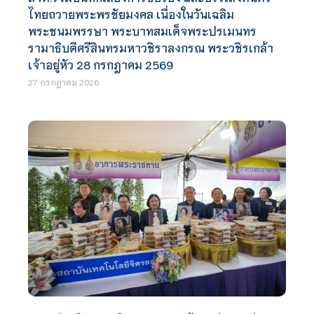
ไทยถวายพระพรชัยมงคล เนื่องในวันเฉลิม
พระชนมพรรษา พระบาทสมเด็จพระปรเมนทร
รามาธิบดีศรีสินทรมหาวชิราลงกรณ พระวชิรเกล้า
เจ้าอยู่หัว 28 กรกฎาคม 2569
27 กรกฎาคม 2026