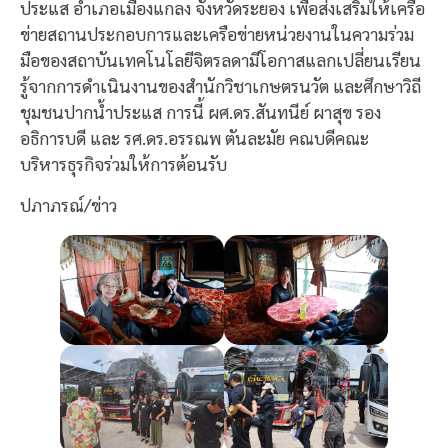
ประแส อำเภอเมืองแกลง จังหวัดระยอง เพื่อส่งเสริมให้เครือ
ข่ายสถานประกอบการและเครือข่ายหน่วยงานในความร่วม
มือของสถาบันเทคโนโลยีจิตรลดามีโอกาสแลกเปลี่ยนเรียน
รู้จากการดำเนินงานของสำนักวิชาเกษตรนวัต และศึกษาวิถี
ชุมชนปากน้ำประแส การนี้ ผศ.ดร.สันทนีย์ ผาสุข รอง
อธิการบดี และ รศ.ดร.อรรณพ ตันละมัย คณบดีคณะ
บริหารธุรกิจร่วมให้การต้อนรับ
ปภาภรณ์/ข่าว