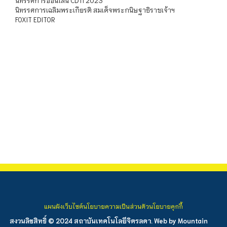
นิทรรศการออนไลน์ CDTI 2023
นิทรรศการเฉลิมพระเกียรติ สมเด็จพระกนิษฐาธิราชเจ้าฯ
FOXIT EDITOR
แผนผังเว็บไซต์
นโยบายความเป็นส่วนตัว
นโยบายคุกกี้
สงวนลิขสิทธิ์ © 2024 สถาบันเทคโนโลยีจิตรลดา. Web by
Mountain