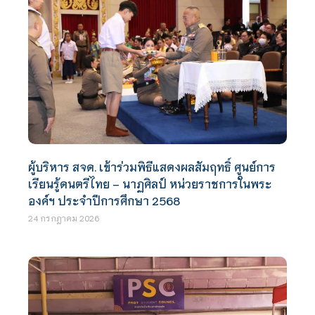
ผู้บริหาร สจด. เข้าร่วมพิธีแสดงผลสัมฤทธิ์ ศูนย์การ
เรียนรู้ดนตรีไทย – นาฏศิลป์ หน่วยราชการในพระ
องค์ฯ ประจำปีการศึกษา 2568
24 กรกฎาคม 2026