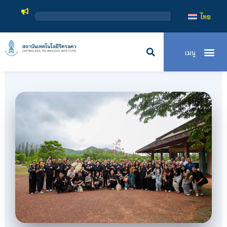
สถาบันเทคโนโลยีจิตรลดา เป็นสถาบันอ
ไทย