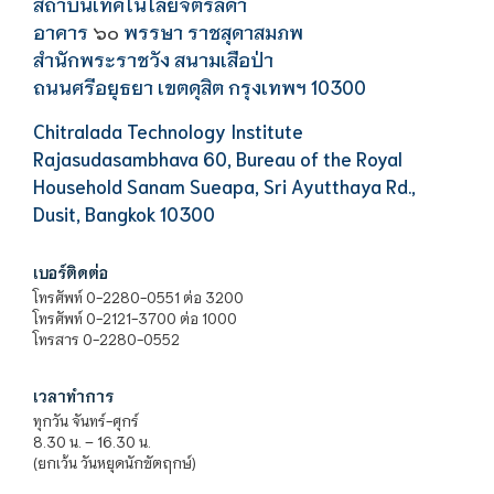
สถาบันเทคโนโลยีจิตรลดา
อาคาร
พรรษา ราชสุดาสมภพ
๖๐
สำนักพระราชวัง สนามเสือป่า
ถนนศรีอยุธยา เขตดุสิต กรุงเทพฯ 10300
Chitralada Technology Institute
Rajasudasambhava 60, Bureau of the Royal
Household Sanam Sueapa, Sri Ayutthaya Rd.,
Dusit, Bangkok 10300
เบอร์ติดต่อ
โทรศัพท์ 0-2280-0551 ต่อ 3200
โทรศัพท์ 0-2121-3700 ต่อ 1000
โทรสาร 0-2280-0552
เวลาทำการ
ทุกวัน จันทร์-ศุกร์
8.30 น. – 16.30 น.
(ยกเว้น วันหยุดนักขัตฤกษ์)