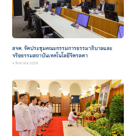
สจด. จัดประชุมคณะกรรมการธรรมาภิบาลและ
จริยธรรมสถาบันเทคโนโลยีจิตรลดา
4 สิงหาคม 2026