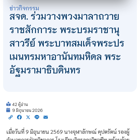
ข่าวกิจกรรม
สจด. ร่วมวางพวงมาลาถวาย
ราชสักการะ พระบรมราชานุ
สาวรีย์ พระบาทสมเด็จพระปร
เมนทรมหาอานันทมหิดล พระ
อัฐมรามาธิบดินทร
42 ผู้อ่าน
9 มิถุนายน 2026
Copy
Facebook
X
Line
Email
Link
เมื่อวันที่ 9 มิถุนายน 2569 นางจุฬาลักษณ์ คุปตรัตน์ รองผู้
อำนวยการฝ่ายวิชาการ โรงเรียนจิตรลดาวิชาชีพ พร้อมด้วย