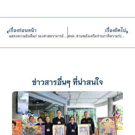
เรื่องก่อนหน้า
เรื่องถัดไป
แสดงความยินดีแก่ รองศาสตราจารย์ คุณหญิงสุมณฑา พรหมบุญ อธิการบดี ในโอกาสรับมอบรางวัลเสาอโศกผู้นำศีลธรรม ประจำปี 2569
สจด. สานพลังเครือข่ายภาคีความร่วมมือ ผ่านกิจกรรมศึกษาดูงานและแลกเปลี่ยนเรียนรู้
ข่าวสารอื่นๆ ที่น่าสนใจ