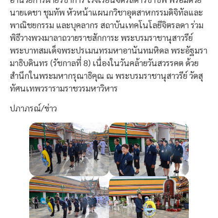
นายเดชา ชุมทัพ หัวหน้าแผนกวิชาอุตสาหกรรมดิจิทัลและ
พาณิชยกรรม และบุคลากร สถาบันเทคโนโลยีจิตรลดา ร่วม
พิธีวางพวงมาลาถวายราชสักการะ พระบรมราชานุสาวรีย์
พระบาทสมเด็จพระปรเมนทรมหาอานันทมหิดล พระอัฐมรา
มาธิบดินทร (รัชกาลที่ 8) เนื่องในวันคล้ายวันสวรรคต ด้วย
สำนึกในพระมหากรุณาธิคุณ ณ พระบรมราชานุสาวรีย์ วัดสุ
ทัศนเทพวรารามราชวรมหาวิหาร
ปภาภรณ์/ข่าว