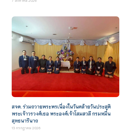
7 สิงหาคม 2026
สจด. ร่วมถวายพระพรเนื่องในวันคล้ายวันประสูติ
พระเจ้าวรวงศ์เธอ พระองค์เจ้าโสมสวลี กรมหมื่น
สุทธนารีนาถ
13 กรกฎาคม 2026