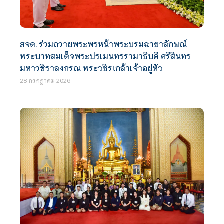
สจด. ร่วมถวายพระพรหน้าพระบรมฉายาลักษณ์
พระบาทสมเด็จพระปรเมนทรรามาธิบดี ศรีสินทร
มหาวชิราลงกรณ พระวชิรเกล้าเจ้าอยู่หัว
28 กรกฎาคม 2026