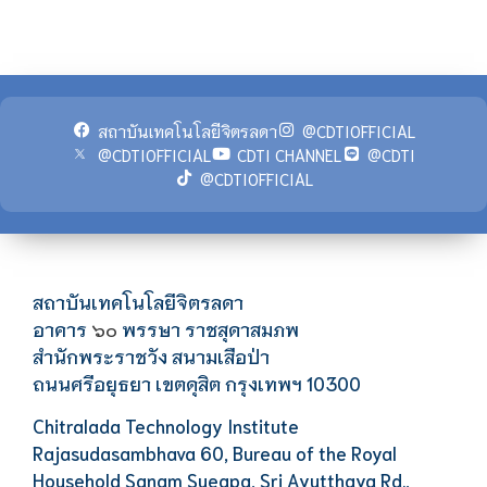
สถาบันเทคโนโลยีจิตรลดา
@CDTIOFFICIAL
@CDTIOFFICIAL
CDTI CHANNEL
@CDTI
@CDTIOFFICIAL
สถาบันเทคโนโลยีจิตรลดา
อาคาร
พรรษา ราชสุดาสมภพ
๖๐
สำนักพระราชวัง สนามเสือป่า
ถนนศรีอยุธยา เขตดุสิต กรุงเทพฯ 10300
Chitralada Technology Institute
Rajasudasambhava 60, Bureau of the Royal
Household Sanam Sueapa, Sri Ayutthaya Rd.,