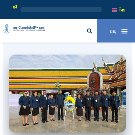
สถาบันเทคโนโลยีจิตรลดา เป็
ไทย