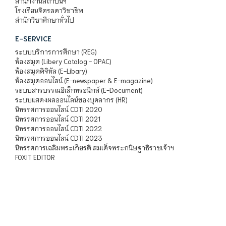
สำนักงานสถาบันฯ
โรงเรียนจิตรลดาวิชาชีพ
สำนักวิชาศึกษาทั่วไป
E-SERVICE
ระบบบริการการศึกษา (REG)
ห้องสมุด (Libery Catalog - OPAC)
ห้องสมุดดิจิทัล (E-Libary)
ห้องสมุดออนไลน์ (E-newspaper & E-magazine)
ระบบสารบรรณอิเล็กทรอนิกส์ (E-Document)
ระบบแสดงผลออนไลน์ของบุคลากร (HR)
นิทรรศการออนไลน์ CDTI 2020
นิทรรศการออนไลน์ CDTI 2021
นิทรรศการออนไลน์ CDTI 2022
นิทรรศการออนไลน์ CDTI 2023
นิทรรศการเฉลิมพระเกียรติ สมเด็จพระกนิษฐาธิราชเจ้าฯ
FOXIT EDITOR