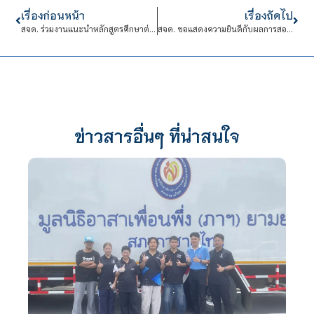
เรื่องก่อนหน้า
เรื่องถัดไป
สจด. ร่วมงานแนะนำหลักสูตรศึกษาต่อของโรงเรียนพระวิสุทธิวงส์
สจด. ขอแสดงความยินดีกับผลการสอบการวัดความรู้ภาษาอังกฤษ TOEIC Mock Test ประจำปีการศึกษา 2568
ข่าวสารอื่นๆ ที่น่าสนใจ