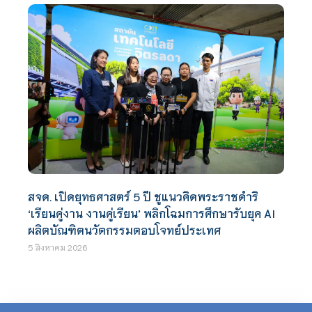
สจด. เปิดยุทธศาสตร์ 5 ปี ชูแนวคิดพระราชดำริ
‘เรียนคู่งาน งานคู่เรียน’ พลิกโฉมการศึกษารับยุค AI
ผลิตบัณฑิตนวัตกรรมตอบโจทย์ประเทศ
5 สิงหาคม 2026