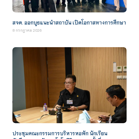
สจด. ออกบูธแนะนำสถาบัน เปิดโอกาสทางการศึกษา
8 กรกฎาคม 2026
ประชุมคณะกรรมการบริหารหอพัก นักเรียน