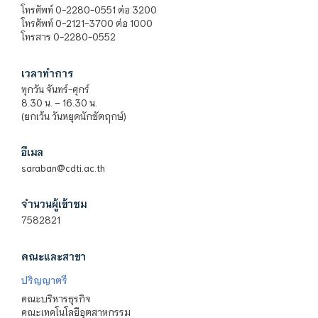
โทรศัพท์ 0-2280-0551 ต่อ 3200
โทรศัพท์ 0-2121-3700 ต่อ 1000
โทรสาร 0-2280-0552
เวลาทำการ
ทุกวัน จันทร์-ศุกร์
8.30 น. – 16.30 น.
(ยกเว้น วันหยุดนักขัตฤกษ์)
อีเมล
saraban@cdti.ac.th
จำนวนผู้เข้าชม
7582821
คณะและสาขา
ปริญญาตรี
คณะบริหารธุรกิจ
คณะเทคโนโลยีอุตสาหกรรม