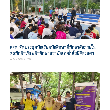
สจด. จัดประชุมนักเรียนนักศึกษาที่พักอาศัยภายใน
หอพักนักเรียนนักศึกษาสถาบันเทคโนโลยีจิตรลดา
4 สิงหาคม 2026