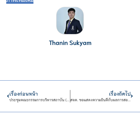
Thanin Sukyam
เรื่องก่อนหน้า
เรื่องถัดไป
ประชุมคณะกรรมการบริหารสถาบัน (กบส.) ครั้งที่ 85
สจด. ขอแสดงความยินดีกับผลการสอบการวัดความรู้ภาษาอังกฤษ TOEIC Bridge ประจำปีการศึกษา 2568