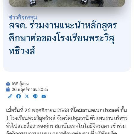
ข่าวกิจกรรม
สจด. ร่วมงานแนะนำหลักสูตร
ศึกษาต่อของโรงเรียนพระวิสุ
ทธิวงส์
169 ผู้อ่าน
26 พฤศจิกายน 2025
Copy
Facebook
X
Line
Email
Link
เมื่อวันที่ 26 พฤศจิกายน 2568 ที่โดมลานอเนกประสงค์ ชั้น
1 โรงเรียนพระวิสุทธิวงส์ จังหวัดปทุมธานี ตัวแทนงานบริหาร
ทั่วไปและสื่อสารองค์กร สถาบันเทคโนโลยีจิตรลดา เข้าร่วม
จัดกิจกรรมการแนะแนวการศึกษาต่อ ตามที่ บริษัทแอ็ค