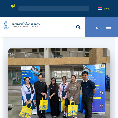
สถาบันเทคโนโลยีจิตรลดา
ไทย