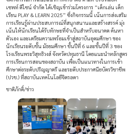
เซพท์ ดีไซน์ จำกัด ได้เชิญเข้าร่วมโครงการ “เด็กเล่น เด็ก
เรียน PLAY & LEARN 2025” ซึ่งกิจกรรมนี้ เน้นการส่งเสริม
การเรียนรู้ผ่านประสบการณ์ที่สนุกสนานและสร้างสรรค์ มุ่ง
เน้นให้นักเรียนได้รับทักษะที่จำเป็นสำหรับอนาคต ค้นหา
ตัวเอง และเตรียมความพร้อมเข้าสู่สถาบันอุดมศึกษา ของ
นักเรียนระดับชั้น มัธยมศึกษา ชั้นปีที่ 6 และชั้นปีที่ 3 ของ
โรงเรียนพระวิสุทธิวงส์ จังหวัดปทุมธานี โดยแนะนำหลักสูตร
การเรียนการสอนของสถาบัน เพื่อเป็นแนวทางในการเข้า
ศึกษาต่อระดับปริญญาตรี และระดับประกาศนียบัตรวิชาชีพ
(ปวช.) ที่สถาบันเทคโนโลยีจิตรลดา
ชาติภักดิ์/ข่าว