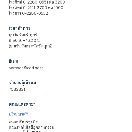
โทรศัพท์ 0-2280-0551 ต่อ 3200
โทรศัพท์ 0-2121-3700 ต่อ 1000
โทรสาร 0-2280-0552
เวลาทำการ
ทุกวัน จันทร์-ศุกร์
8.30 น. – 16.30 น.
(ยกเว้น วันหยุดนักขัตฤกษ์)
อีเมล
saraban@cdti.ac.th
จำนวนผู้เข้าชม
7582821
คณะและสาขา
ปริญญาตรี
คณะบริหารธุรกิจ
คณะเทคโนโลยีอุตสาหกรรม