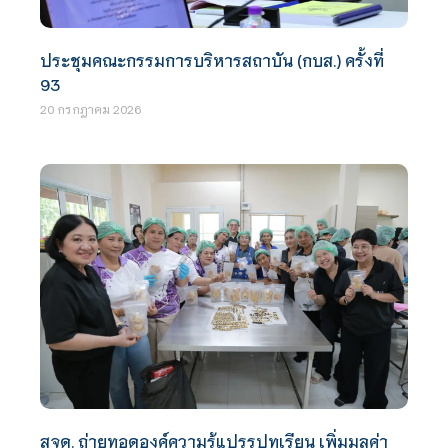
ประชุมคณะกรรมการบริหารสถาบัน (กบส.) ครั้งที่
93
20 กรกฎาคม 2026
สจด. ถ่ายทอดองค์ความรู้แปรรูปทุเรียน เพิ่มมูลค่า