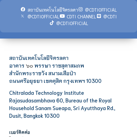
สถาบันเทคโนโลยีจิตรลดา
@CDTIOFFICIAL
@CDTIOFFICIAL
CDTI CHANNEL
@CDTI
@CDTIOFFICIAL
สถาบันเทคโนโลยีจิตรลดา
อาคาร
พรรษา ราชสุดาสมภพ
๖๐
สำนักพระราชวัง สนามเสือป่า
ถนนศรีอยุธยา เขตดุสิต กรุงเทพฯ 10300
Chitralada Technology Institute
Rajasudasambhava 60, Bureau of the Royal
Household Sanam Sueapa, Sri Ayutthaya Rd.,
Dusit, Bangkok 10300
เบอร์ติดต่อ