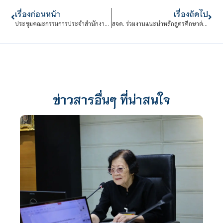
เรื่องก่อนหน้า
เรื่องถัดไป
ประชุมคณะกรรมการประจำสำนักงานสถาบันเทคโนโลยีจิตรลดา
สจด. ร่วมงานแนะนำหลักสูตรศึกษาต่อของโรงเรียนพระวิสุทธิวงส์
ข่าวสารอื่นๆ ที่น่าสนใจ