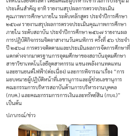
เทคโนโลยีจิตรลดา โดยมีคณะผู้บริหารเข้าร่วมการประชุม มี
ประเด็นสำคัญ อาทิ รายงานสรุปผลการตรวจประเมิน
คุณภาพการศึกษาภายใน ระดับหลักสูตร ประจำปีการศึกษา
๒๕๖๗ รายงานสรุปผลการตรวจประเมินคุณภาพการศึกษา
ภายใน ระดับสถาบัน ประจำปีการศึกษา ๒๕๖๗ รายงานผล
การปฏิบัติกิจกรรมจิตอาสางานวันคนพิการ ครั้งที่ ๕๖ ประจำ
ปี ๒๕๖๘ การตรวจติดตามและประเมินผลการจัดการศึกษาที่
แตกต่างจากมาตรฐานการอุดมศึกษาของสถาบันอุดมศึกษา
สาขาวิชาเทคโนโลยีอุตสาหกรรม แขนงพลังงานทดแทน
และยานยนต์ไฟฟ้า(ต่อเนื่อง) และการพิจารณาเรื่อง “การ
มอบหมายผู้ปฏิบัติหน้าที่เลขานุการและผู้ช่วยเลขานุการ
คณะกรรมการบริหารสถาบันด้านการบริหารงานบุคคล
(กบค.) และคณะกรรมการการเงินและทรัพย์สิน (กบง.)”
เป็นต้น
ปภาภรณ์/ข่าว