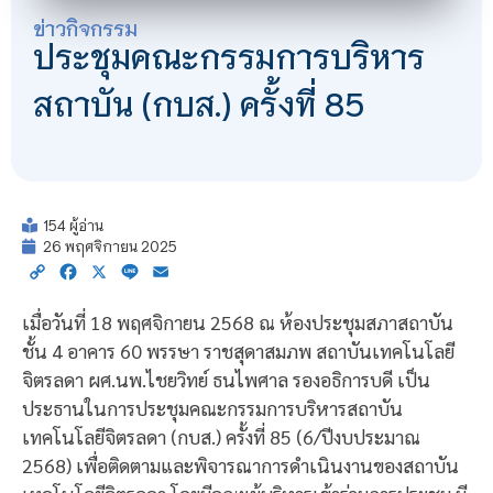
ข่าวกิจกรรม
ประชุมคณะกรรมการบริหาร
สถาบัน (กบส.) ครั้งที่ 85
154 ผู้อ่าน
26 พฤศจิกายน 2025
Copy
Facebook
X
Line
Email
Link
เมื่อวันที่ 18 พฤศจิกายน 2568 ณ ห้องประชุมสภาสถาบัน
ชั้น 4 อาคาร 60 พรรษา ราชสุดาสมภพ สถาบันเทคโนโลยี
จิตรลดา ผศ.นพ.ไชยวิทย์ ธนไพศาล รองอธิการบดี เป็น
ประธานในการประชุมคณะกรรมการบริหารสถาบัน
เทคโนโลยีจิตรลดา (กบส.) ครั้งที่ 85 (6/ปีงบประมาณ
2568) เพื่อติดตามและพิจารณาการดำเนินงานของสถาบัน