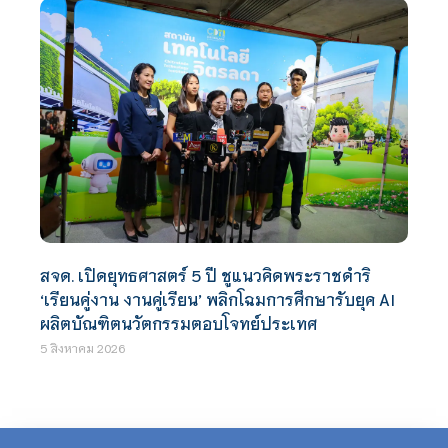
สจด. เปิดยุทธศาสตร์ 5 ปี ชูแนวคิดพระราชดำริ
‘เรียนคู่งาน งานคู่เรียน’ พลิกโฉมการศึกษารับยุค AI
ผลิตบัณฑิตนวัตกรรมตอบโจทย์ประเทศ
5 สิงหาคม 2026