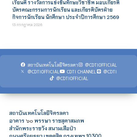
เรียนดี รางวัลการแข่งขันทักษะวิชาชีพ มอบเกียรติ
บัตรคณะกรรมการนักเรียน และเกียรติบัตรฝ่าย
กิจการนักเรียน นักศึกษา ประจำปีการศึกษา 2569
13 กรกฎาคม 2026
สถาบันเทคโนโลยีจิตรลดา
@CDTIOFFICIAL
@CDTIOFFICIAL
CDTI CHANNEL
@CDTI
@CDTIOFFICIAL
สถาบันเทคโนโลยีจิตรลดา
อาคาร
พรรษา ราชสุดาสมภพ
๖๐
สำนักพระราชวัง สนามเสือป่า
ถนนศรีอยุธยา เขตดุสิต กรุงเทพฯ 10300