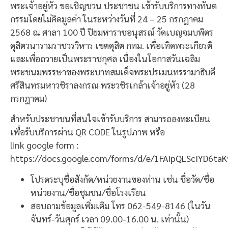
พระเจ้าอยู่หัว ขอเชิญชวน ประชาชน เข้ารับบริการทางทันต
กรรมโดยไม่คิดมูลค่า ในระหว่างวันที่ 24 – 25 กรกฎาคม
2568 ณ ศาลา 100 ปี ปิยมหาราชอนุสรณ์ วัดเบญจมบพิตร
ดุสิตวนารามราชวรวิหาร เขตดุสิต กทม. เพื่อเทิดพระเกียรติ
และเพื่อถวายเป็นพระราชกุศล เนื่องในโอกาสวันเฉลิม
พระชนมพรรษาของพระบาทสมเด็จพระปรเมนทรรามาธิบดี
ศรีสินทรมหาวชิราลงกรณ พระวชิรเกล้าเจ้าอยู่หัว (28
กรกฎาคม)
สำหรับประชาชนที่สนใจเข้ารับบริการ สามารถลงทะเบียน
เพื่อรับบริการผ่าน QR CODE ในรูปภาพ หรือ
link google form :
https://docs.google.com/forms/d/e/1FAIpQLScIYD6ta
โปรดระบุชื่อสังกัด/หน่วยงานของท่าน เช่น ชื่อวัด/ชื่อ
หน่วยงาน/ชื่อชุมชน/ชื่อโรงเรียน
สอบถามข้อมูลเพิ่มเติม โทร 062-549-8146 (ในวัน
จันทร์-วันศุกร์ เวลา 09.00-16.00 น. เท่านั้น)