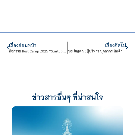
เรื่องก่อนหน้า
เรื่องถัดไป
กิจกรรม Best Camp 2025 “Startup Kitchen War สงครามครัวด่วน” ค่ายที่ทั้ง มันส์จริง คิดจริง ขายจริง! สมัครฟรี
ขอเชิญคณะผู้บริหาร บุคลากร นักศึกษาและนักเรียน ร่วมพิธีถวายจตุปัจจัยไทยธรรมพระสงฆ์ เนื่องในโอกาสวันเฉลิมพระชนมพรรษา
ข่าวสารอื่นๆ ที่น่าสนใจ