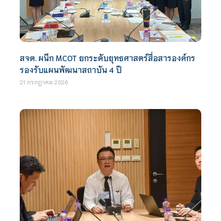
สจด. ผนึก MCOT ยกระดับยุทธศาสตร์สื่อสารองค์กร
รองรับแผนพัฒนาสถาบัน 4 ปี
21 กรกฎาคม 2026