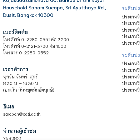
Household Sanam Sueapa, Sri Ayutthaya Rd.,
ระดับประ
Dusit, Bangkok 10300
ประเภทว
ประเภทวิ
ประเภทว
เบอร์ติดต่อ
ประเภทวิ
โทรศัพท์ 0-2280-0551 ต่อ 3200
ประเภทวิ
โทรศัพท์ 0-2121-3700 ต่อ 1000
โทรสาร 0-2280-0552
ระดับปร
ประเภทว
เวลาทำการ
ประเภทวิ
ประเภทว
ทุกวัน จันทร์-ศุกร์
ประเภทวิ
8.30 น. – 16.30 น.
ประเภทวิ
(ยกเว้น วันหยุดนักขัตฤกษ์)
อีเมล
saraban@cdti.ac.th
จำนวนผู้เข้าชม
7582821