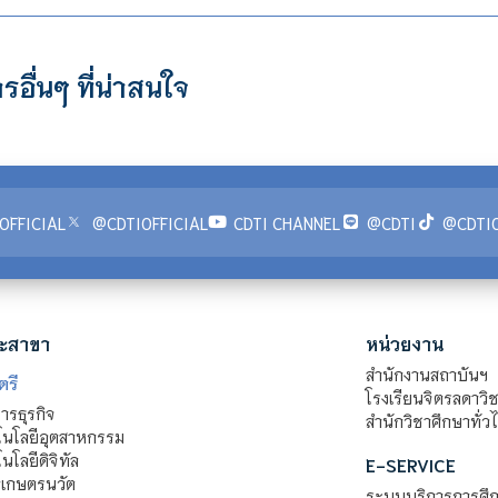
รอื่นๆ ที่น่าสนใจ
OFFICIAL
@CDTIOFFICIAL
CDTI CHANNEL
@CDTI
@CDTIO
ะสาขา
หน่วยงาน
สำนักงานสถาบันฯ
ตรี
โรงเรียนจิตรลดาวิ
รธุรกิจ
สำนักวิชาศึกษาทั่ว
นโลยีอุตสาหกรรม
โลยีดิจิทัล
E-SERVICE
าเกษตรนวัต
ระบบบริการการศึก