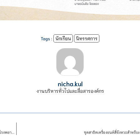
Tags :
นักเรียน
นิทรรศการ
nicha.kul
งานบริหารทั่วไปและสื่อสารองค์กร
การประมวลผลแบบสตรีมมิ่ง: กรณีการใช้งานแสดงข้อมูลผู้ป่วยนอก เพื่อการบริหารจัดการโรงพยาบาล
ชุดสาธิตเครื่องยนต์สี่จังหวะสำหรับ