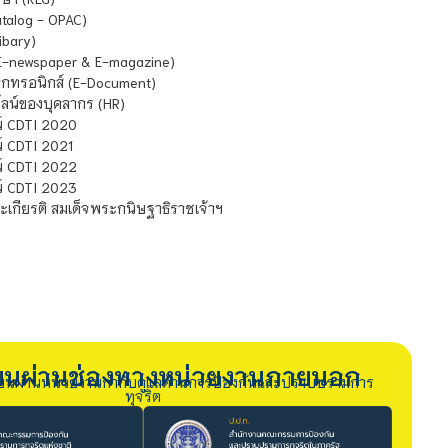
atalog - OPAC)
ibary)
E-newspaper & E-magazine)
กทรอนิกส์ (E-Document)
น์ของบุคลากร (HR)
์ CDTI 2020
 CDTI 2021
์ CDTI 2022
์ CDTI 2023
เกียรติ สมเด็จพระกนิษฐาธิราชเจ้าฯ
รียนผ่านช่องทางหน่วยงานภายนอก
ียนผ่านหน่วยงานกำกับดูแลด้านการป้องกันและปราบปรามการ
ทุจริต