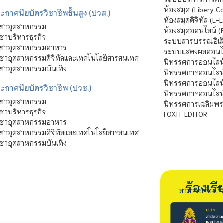
ห้องสมุด (Libery C
กาศนียบัตรวิชาชีพชั้นสูง (ปวส.)
ห้องสมุดดิจิทัล (E-L
ิชาอุตสาหกรรม
ห้องสมุดออนไลน์ (
ชาบริหารธุรกิจ
ระบบสารบรรณอิเล็
ิชาอุตสาหกรรมอาหาร
ระบบแสดงผลออนไล
ชาอุตสาหกรรมดิจิทัลและเทคโนโลยีสารสนเทศ
นิทรรศการออนไลน
ชาอุตสาหกรรมบันเทิง
นิทรรศการออนไลน์
นิทรรศการออนไลน
ะกาศนียบัตรวิชาชีพ (ปวช.)
นิทรรศการออนไลน
ิชาอุตสาหกรรม
นิทรรศการเฉลิมพระ
ชาบริหารธุรกิจ
FOXIT EDITOR
ิชาอุตสาหกรรมอาหาร
ชาอุตสาหกรรมดิจิทัลและเทคโนโลยีสารสนเทศ
ชาอุตสาหกรรมบันเทิง
ร้องเ
สามารถร้องเร