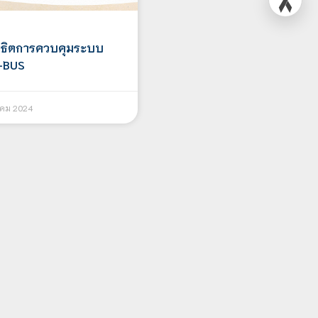
าธิตการควบคุมระบบ
C-BUS
าคม 2024