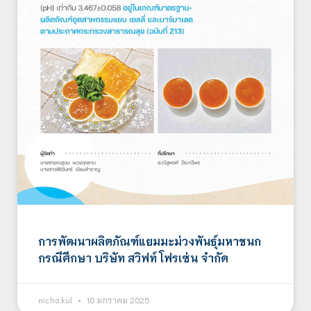
การพัฒนาผลิตภัณฑ์แยมมะม่วงพันธุ์มหาชนก
กรณีศึกษา บริษัท สวิฟท์ โฟรเซ่น จำกัด
nicha.kul
10 มกราคม 2025