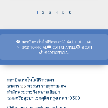
1
2
3
4
5
6
สถาบันเทคโนโลยีจิตรลดา
@CDTIOFFICIAL
@CDTIOFFICIAL
CDTI CHANNEL
@CDTI
@CDTIOFFICIAL
สถาบันเทคโนโลยีจิตรลดา
อาคาร
พรรษา ราชสุดาสมภพ
๖๐
สำนักพระราชวัง สนามเสือป่า
ถนนศรีอยุธยา เขตดุสิต กรุงเทพฯ 10300
Chitralada Technology Institute