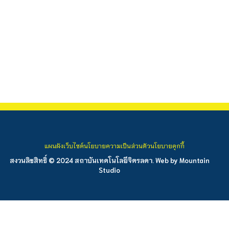
แผนผังเว็บไซต์
นโยบายความเป็นส่วนตัว
นโยบายคุกกี้
สงวนลิขสิทธิ์ © 2024 สถาบันเทคโนโลยีจิตรลดา. Web by
Mountain
Studio