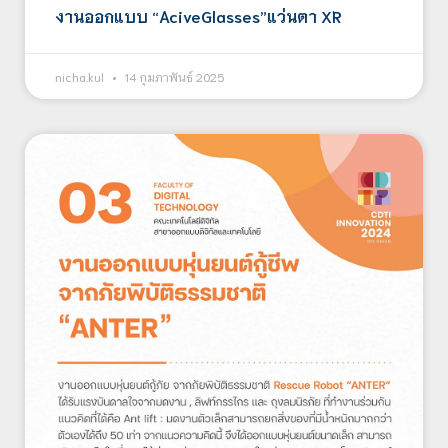
งานออกแบบ “AciveGlasses”แว่นตา XR
nicha.kul
14 กุมภาพันธ์ 2025