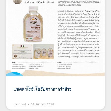
แซคคาไรซ์: ไซรัปจากกากรำข้าว
nicha.kul
27 ธันวาคม 2024