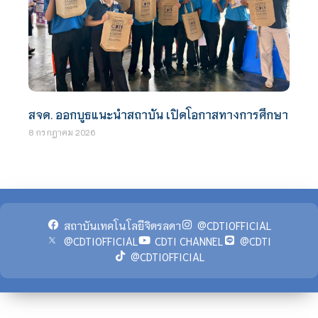
สจด. ออกบูธแนะนำสถาบัน เปิดโอกาสทางการศึกษา
8 กรกฎาคม 2026
สถาบันเทคโนโลยีจิตรลดา
@CDTIOFFICIAL
@CDTIOFFICIAL
CDTI CHANNEL
@CDTI
@CDTIOFFICIAL