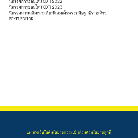
นิทรรศการออนไลน์ CDTI 2022
นิทรรศการออนไลน์ CDTI 2023
นิทรรศการเฉลิมพระเกียรติ สมเด็จพระกนิษฐาธิราชเจ้าฯ
FOXIT EDITOR
แผนผังเว็บไซต์
นโยบายความเป็นส่วนตัว
นโยบายคุกกี้