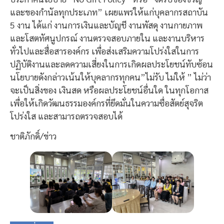
และของกำนัลทุกประเภท” เผยแพร่ให้แก่บุคลากรสถาบัน
5 งาน ได้แก่ งานการเงินและบัญชี งานพัสดุ งานกายภาพ
และโสตทัศนูปกรณ์ งานตรวจสอบภายใน และงานบริหาร
ทั่วไปและสื่อสารองค์กร เพื่อส่งเสริมความโปร่งใสในการ
ปฏิบัติงานและลดความเสี่ยงในการเกิดผลประโยชน์ทับซ้อน
นโยบายดังกล่าวเน้นให้บุคลากรทุกคน”ไม่รับ ไม่ให้ ” ไม่ว่า
จะเป็นสิ่งของ เงินสด หรือผลประโยชน์อื่นใด ในทุกโอกาส
เพื่อให้เกิดวัฒนธรรมองค์กรที่ยึดมั่นในความซื่อสัตย์สุจริต
โปร่งใส และสามารถตรวจสอบได้
ชาติภักดิ์/ข่าว