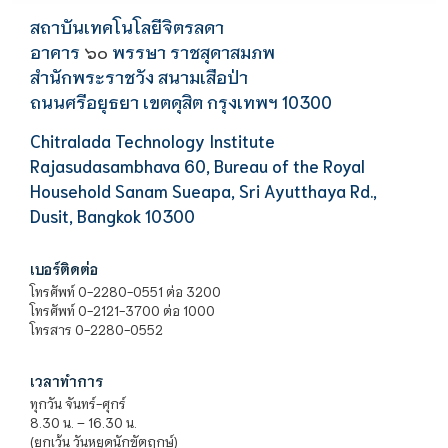
สถาบันเทคโนโลยีจิตรลดา
อาคาร
พรรษา ราชสุดาสมภพ
๖๐
สำนักพระราชวัง สนามเสือป่า
ถนนศรีอยุธยา เขตดุสิต กรุงเทพฯ 10300
Chitralada Technology Institute
Rajasudasambhava 60, Bureau of the Royal
Household Sanam Sueapa, Sri Ayutthaya Rd.,
Dusit, Bangkok 10300
เบอร์ติดต่อ
โทรศัพท์ 0-2280-0551 ต่อ 3200
โทรศัพท์ 0-2121-3700 ต่อ 1000
โทรสาร 0-2280-0552
เวลาทำการ
ทุกวัน จันทร์-ศุกร์
8.30 น. – 16.30 น.
(ยกเว้น วันหยุดนักขัตฤกษ์)