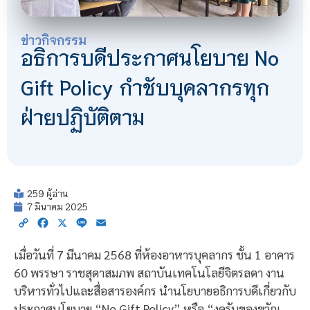
ข่าวกิจกรรม
อธิการบดีประกาศนโยบาย No
Gift Policy กำชับบุคลากรทุก
ฝ่ายปฏิบัติตาม
259 ผู้อ่าน
7 มีนาคม 2025
Copy
Facebook
X
Line
Email
Link
เมื่อวันที่ 7 มีนาคม 2568 ที่ห้องอาหารบุคลากร ชั้น 1 อาคาร
60 พรรษา ราชสุดาสมภพ สถาบันเทคโนโลยีจิตรลดา งาน
บริหารทั่วไปและสื่อสารองค์กร นำนโยบายอธิการบดีเกี่ยวกับ
ประกาศนโยบาย “No Gift Policy” หรือ “งดรับของขวัญ