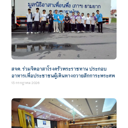
สจด. ร่วมจิตอาสาโรงครัวพระราชทาน ประกอบ
อาหารเพื่อประชาชนผู้เดินทางถวายสักการะพระศพ
13 กรกฎาคม 2026